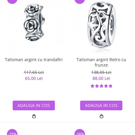
Talisman argint cu trandafiri
Talisman argint Retro cu
frunze
117,65 Lei
138,05 Lei
65,00 Lei
88,00 Lei
ADAUGA IN COS
ADAUGA IN COS
-25%
-36%