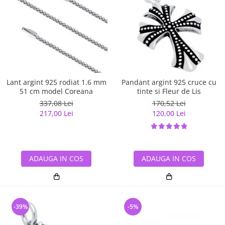
Lant argint 925 rodiat 1.6 mm
Pandant argint 925 cruce cu
51 cm model Coreana
tinte si Fleur de Lis
337,08 Lei
170,52 Lei
217,00 Lei
120,00 Lei
ADAUGA IN COS
ADAUGA IN COS
-39%
-5%