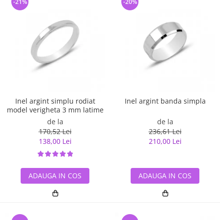
-21%
-20%
Inel argint simplu rodiat
Inel argint banda simpla
model verigheta 3 mm latime
de la
de la
170,52 Lei
236,61 Lei
138,00 Lei
210,00 Lei
ADAUGA IN COS
ADAUGA IN COS