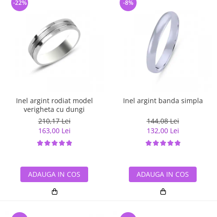
-22%
-8%
Inel argint rodiat model
Inel argint banda simpla
verigheta cu dungi
210,17 Lei
144,08 Lei
163,00 Lei
132,00 Lei
ADAUGA IN COS
ADAUGA IN COS