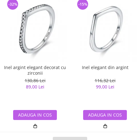
-32%
-15%
Inel argint elegant decorat cu
Inel elegant din argint
zirconii
130,86 Lei
116,32 Lei
89,00 Lei
99,00 Lei
ADAUGA IN COS
ADAUGA IN COS