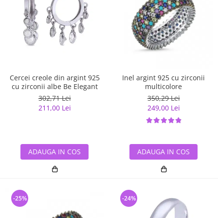
Cercei creole din argint 925
Inel argint 925 cu zirconii
cu zirconii albe Be Elegant
multicolore
302,71 Lei
350,29 Lei
211,00 Lei
249,00 Lei
ADAUGA IN COS
ADAUGA IN COS
-25%
-24%