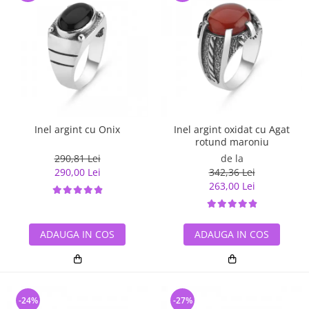
Inel argint cu Onix
Inel argint oxidat cu Agat
rotund maroniu
290,81 Lei
de la
290,00 Lei
342,36 Lei
263,00 Lei
ADAUGA IN COS
ADAUGA IN COS
-24%
-27%