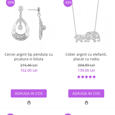
-25%
-32%
Cercei argint tip pendula cu
Colier argint cu elefanti,
picatura si biluta
placat cu rodiu
215,46 Lei
204,89 Lei
162,00 Lei
139,00 Lei
ADAUGA IN COS
ADAUGA IN COS