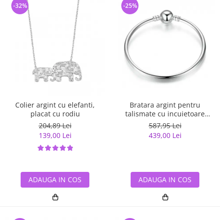
-32%
-25%
Colier argint cu elefanti,
Bratara argint pentru
placat cu rodiu
talismate cu incuietoare
sferica
204,89 Lei
587,95 Lei
139,00 Lei
439,00 Lei
ADAUGA IN COS
ADAUGA IN COS