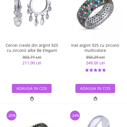
Cercei creole din argint 925
Inel argint 925 cu zirconii
cu zirconii albe Be Elegant
multicolore
302,71 Lei
350,29 Lei
211,00 Lei
249,00 Lei
ADAUGA IN COS
ADAUGA IN COS
-25%
-24%