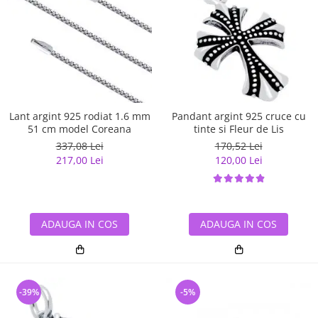
Lant argint 925 rodiat 1.6 mm
Pandant argint 925 cruce cu
51 cm model Coreana
tinte si Fleur de Lis
337,08 Lei
170,52 Lei
217,00 Lei
120,00 Lei
ADAUGA IN COS
ADAUGA IN COS
-39%
-5%