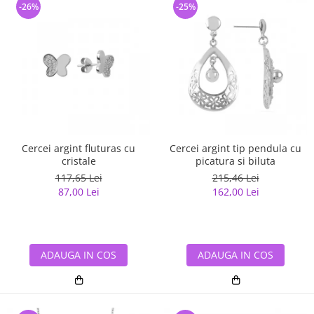
-26%
-25%
Cercei argint fluturas cu
Cercei argint tip pendula cu
cristale
picatura si biluta
117,65 Lei
215,46 Lei
87,00 Lei
162,00 Lei
ADAUGA IN COS
ADAUGA IN COS