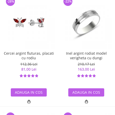
-28%
-22%
Cercei argint fluturas, placati
Inel argint rodiat model
cu rodiu
verigheta cu dungi
112,36 Lei
210,17 Lei
81,00 Lei
163,00 Lei
ADAUGA IN COS
ADAUGA IN COS