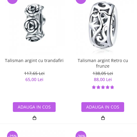
Talisman argint cu trandafiri
Talisman argint Retro cu
frunze
117,65 Lei
138,05 Lei
65,00 Lei
88,00 Lei
ADAUGA IN COS
ADAUGA IN COS
-25%
-36%