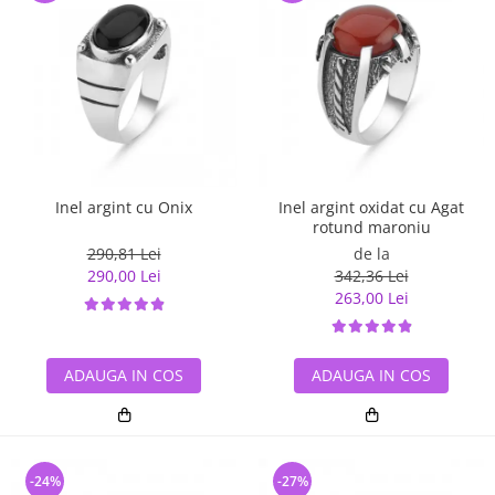
Inel argint cu Onix
Inel argint oxidat cu Agat
rotund maroniu
290,81 Lei
de la
290,00 Lei
342,36 Lei
263,00 Lei
ADAUGA IN COS
ADAUGA IN COS
-24%
-27%