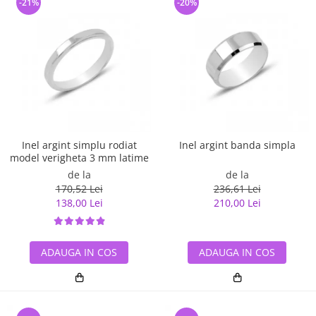
-21%
-20%
Inel argint simplu rodiat
Inel argint banda simpla
model verigheta 3 mm latime
de la
de la
170,52 Lei
236,61 Lei
138,00 Lei
210,00 Lei
ADAUGA IN COS
ADAUGA IN COS