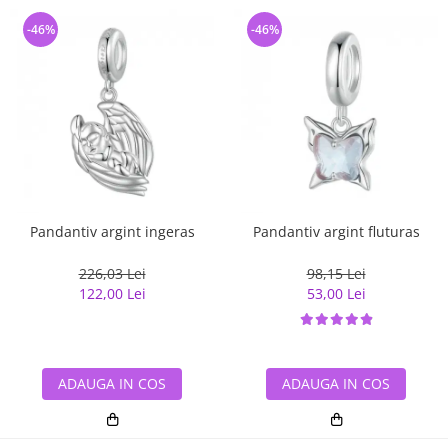
-46%
-46%
Pandantiv argint ingeras
Pandantiv argint fluturas
226,03 Lei
98,15 Lei
122,00 Lei
53,00 Lei
ADAUGA IN COS
ADAUGA IN COS