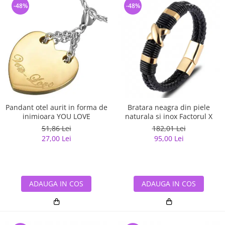
-48%
-48%
Pandant otel aurit in forma de
Bratara neagra din piele
inimioara YOU LOVE
naturala si inox Factorul X
51,86 Lei
182,01 Lei
27,00 Lei
95,00 Lei
ADAUGA IN COS
ADAUGA IN COS