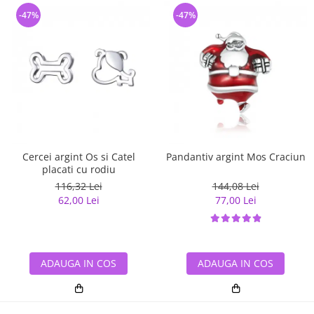
-47%
-47%
Cercei argint Os si Catel
Pandantiv argint Mos Craciun
placati cu rodiu
116,32 Lei
144,08 Lei
62,00 Lei
77,00 Lei
ADAUGA IN COS
ADAUGA IN COS