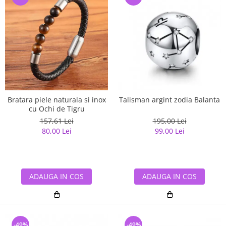
Bratara piele naturala si inox
Talisman argint zodia Balanta
cu Ochi de Tigru
157,61 Lei
195,00 Lei
80,00 Lei
99,00 Lei
ADAUGA IN COS
ADAUGA IN COS
-49%
-49%