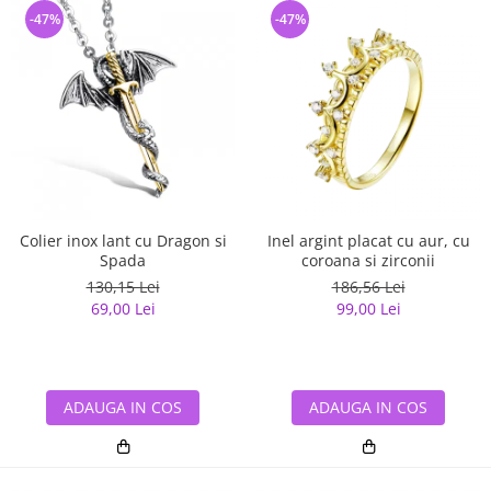
-47%
-47%
Colier inox lant cu Dragon si
Inel argint placat cu aur, cu
Spada
coroana si zirconii
130,15 Lei
186,56 Lei
69,00 Lei
99,00 Lei
ADAUGA IN COS
ADAUGA IN COS