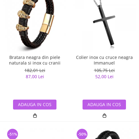
Bratara neagra din piele
Colier inox cu cruce neagra
naturala si inox cu cranii
Immanuel
182,01 Lei
105,75 Lei
87,00 Lei
52,00 Lei
ADAUGA IN COS
ADAUGA IN COS
-51%
-50%