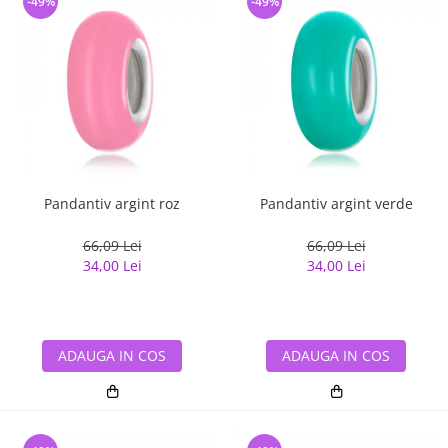
-49%
-49%
Pandantiv argint roz
Pandantiv argint verde
66,09 Lei
66,09 Lei
34,00 Lei
34,00 Lei
ADAUGA IN COS
ADAUGA IN COS