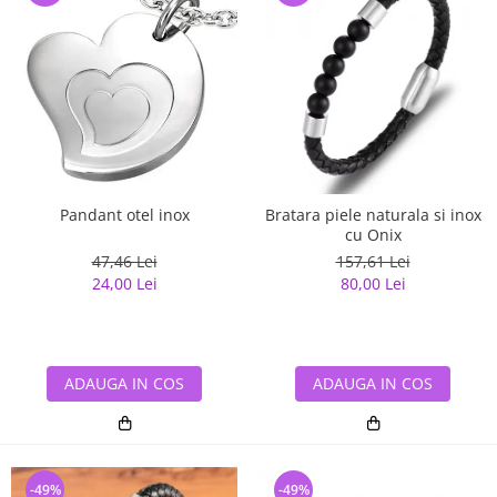
Pandant otel inox
Bratara piele naturala si inox
cu Onix
47,46 Lei
157,61 Lei
24,00 Lei
80,00 Lei
ADAUGA IN COS
ADAUGA IN COS
-49%
-49%