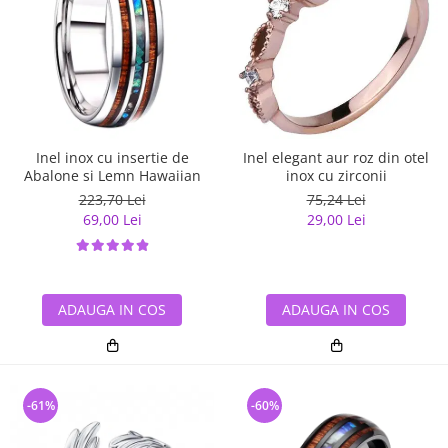
Inel inox cu insertie de
Inel elegant aur roz din otel
Abalone si Lemn Hawaiian
inox cu zirconii
223,70 Lei
75,24 Lei
69,00 Lei
29,00 Lei
ADAUGA IN COS
ADAUGA IN COS
-61%
-60%