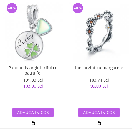
-46%
-46%
Pandantiv argint trifoi cu
Inel argint cu margarete
patru foi
191,33 Lei
183,74 Lei
103,00 Lei
99,00 Lei
ADAUGA IN COS
ADAUGA IN COS