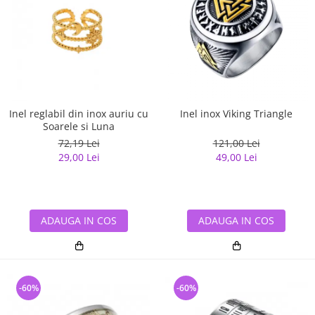
Inel reglabil din inox auriu cu
Inel inox Viking Triangle
Soarele si Luna
72,19 Lei
121,00 Lei
29,00 Lei
49,00 Lei
ADAUGA IN COS
ADAUGA IN COS
-60%
-60%