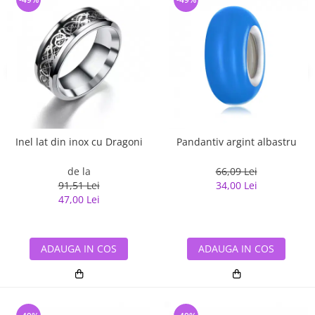
Inel lat din inox cu Dragoni
Pandantiv argint albastru
de la
66,09 Lei
91,51 Lei
34,00 Lei
47,00 Lei
ADAUGA IN COS
ADAUGA IN COS