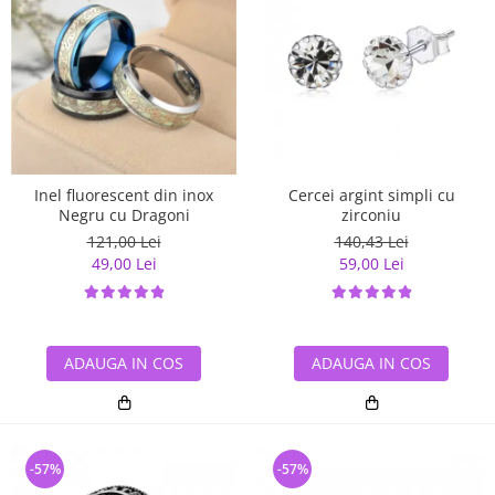
Inel fluorescent din inox
Cercei argint simpli cu
Negru cu Dragoni
zirconiu
121,00 Lei
140,43 Lei
49,00 Lei
59,00 Lei
ADAUGA IN COS
ADAUGA IN COS
-57%
-57%