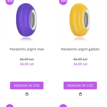
-49%
-49%
Pandantiv argint mov
Pandantiv argint galben
66,09 Lei
66,09 Lei
34,00 Lei
34,00 Lei
ADAUGA IN COS
ADAUGA IN COS