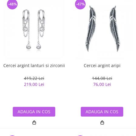
-48%
-47%
Cercei argint lanturi si zirconii
Cercei argint aripi
419,22 Lei
144,08 Lei
219,00 Lei
76,00 Lei
ADAUGA IN COS
ADAUGA IN COS