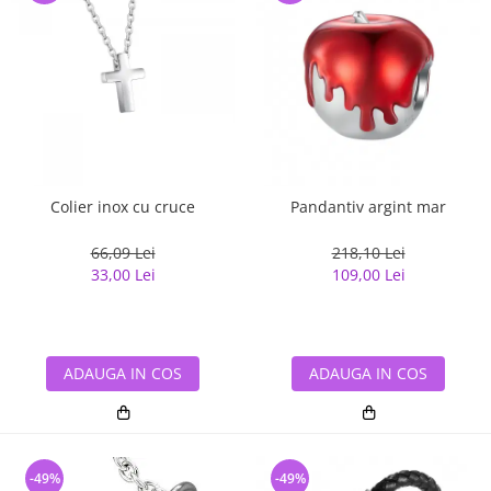
Colier inox cu cruce
Pandantiv argint mar
66,09 Lei
218,10 Lei
33,00 Lei
109,00 Lei
ADAUGA IN COS
ADAUGA IN COS
-49%
-49%