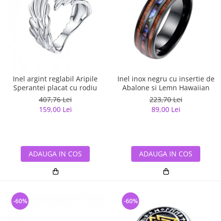
Inel argint reglabil Aripile
Inel inox negru cu insertie de
Sperantei placat cu rodiu
Abalone si Lemn Hawaiian
407,76 Lei
223,70 Lei
159,00 Lei
89,00 Lei
ADAUGA IN COS
ADAUGA IN COS
-60%
-60%