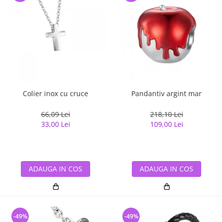
Colier inox cu cruce
Pandantiv argint mar
66,09 Lei
218,10 Lei
33,00 Lei
109,00 Lei
ADAUGA IN COS
ADAUGA IN COS
-49%
-49%