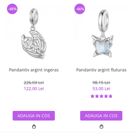
-46%
-46%
Pandantiv argint ingeras
Pandantiv argint fluturas
226,03 Lei
98,15 Lei
122,00 Lei
53,00 Lei
ADAUGA IN COS
ADAUGA IN COS