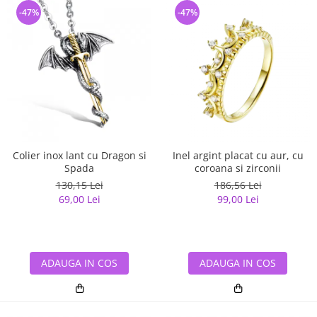
-47%
-47%
Colier inox lant cu Dragon si
Inel argint placat cu aur, cu
Spada
coroana si zirconii
130,15 Lei
186,56 Lei
69,00 Lei
99,00 Lei
ADAUGA IN COS
ADAUGA IN COS