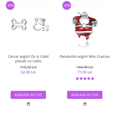
-47%
-47%
Cercei argint Os si Catel
Pandantiv argint Mos Craciun
placati cu rodiu
116,32 Lei
144,08 Lei
62,00 Lei
77,00 Lei
ADAUGA IN COS
ADAUGA IN COS