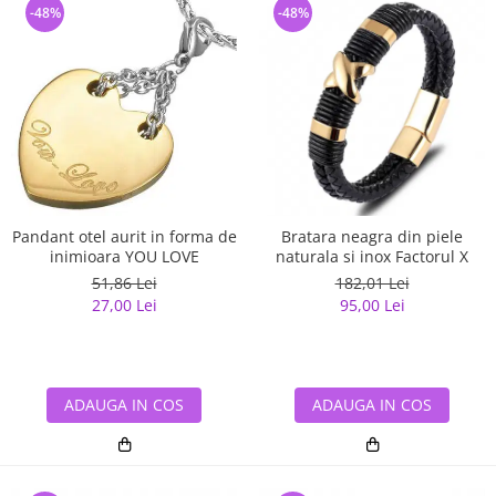
-48%
-48%
Pandant otel aurit in forma de
Bratara neagra din piele
inimioara YOU LOVE
naturala si inox Factorul X
51,86 Lei
182,01 Lei
27,00 Lei
95,00 Lei
ADAUGA IN COS
ADAUGA IN COS