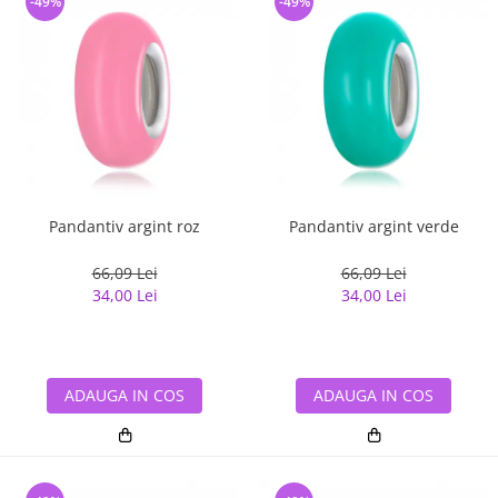
-49%
-49%
Pandantiv argint roz
Pandantiv argint verde
66,09 Lei
66,09 Lei
34,00 Lei
34,00 Lei
ADAUGA IN COS
ADAUGA IN COS