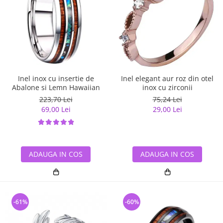
Inel inox cu insertie de
Inel elegant aur roz din otel
Abalone si Lemn Hawaiian
inox cu zirconii
223,70 Lei
75,24 Lei
69,00 Lei
29,00 Lei
ADAUGA IN COS
ADAUGA IN COS
-61%
-60%