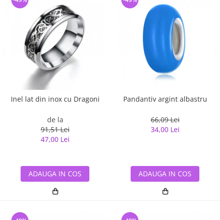
Inel lat din inox cu Dragoni
Pandantiv argint albastru
de la
66,09 Lei
91,51 Lei
34,00 Lei
47,00 Lei
ADAUGA IN COS
ADAUGA IN COS