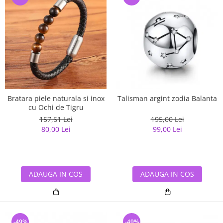
Bratara piele naturala si inox
Talisman argint zodia Balanta
cu Ochi de Tigru
157,61 Lei
195,00 Lei
80,00 Lei
99,00 Lei
ADAUGA IN COS
ADAUGA IN COS
-49%
-49%