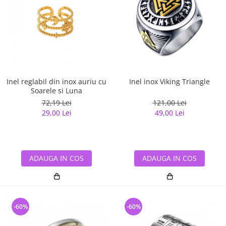
Inel reglabil din inox auriu cu
Inel inox Viking Triangle
Soarele si Luna
72,19 Lei
121,00 Lei
29,00 Lei
49,00 Lei
ADAUGA IN COS
ADAUGA IN COS
-60%
-60%