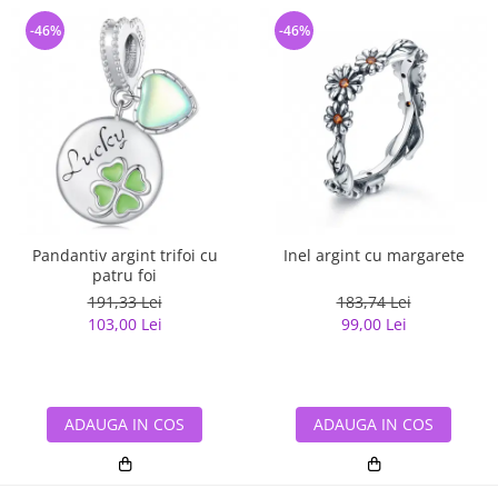
-46%
-46%
Pandantiv argint trifoi cu
Inel argint cu margarete
patru foi
191,33 Lei
183,74 Lei
103,00 Lei
99,00 Lei
ADAUGA IN COS
ADAUGA IN COS