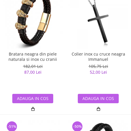
Bratara neagra din piele
Colier inox cu cruce neagra
naturala si inox cu cranii
Immanuel
182,01 Lei
105,75 Lei
87,00 Lei
52,00 Lei
ADAUGA IN COS
ADAUGA IN COS
-51%
-50%