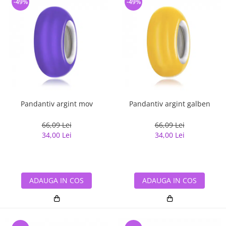
-49%
-49%
Pandantiv argint mov
Pandantiv argint galben
66,09 Lei
66,09 Lei
34,00 Lei
34,00 Lei
ADAUGA IN COS
ADAUGA IN COS