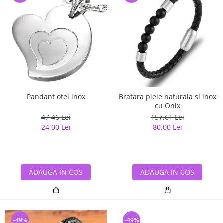
Pandant otel inox
Bratara piele naturala si inox
cu Onix
47,46 Lei
157,61 Lei
24,00 Lei
80,00 Lei
ADAUGA IN COS
ADAUGA IN COS
-49%
-49%