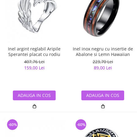
Inel argint reglabil Aripile
Inel inox negru cu insertie de
Sperantei placat cu rodiu
Abalone si Lemn Hawaiian
407,76 Lei
223,70 Lei
159,00 Lei
89,00 Lei
ADAUGA IN COS
ADAUGA IN COS
-60%
-60%