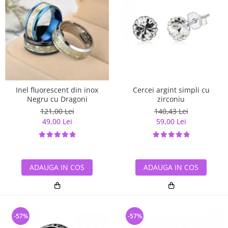
Inel fluorescent din inox
Cercei argint simpli cu
Negru cu Dragoni
zirconiu
121,00 Lei
140,43 Lei
49,00 Lei
59,00 Lei
ADAUGA IN COS
ADAUGA IN COS
-57%
-57%