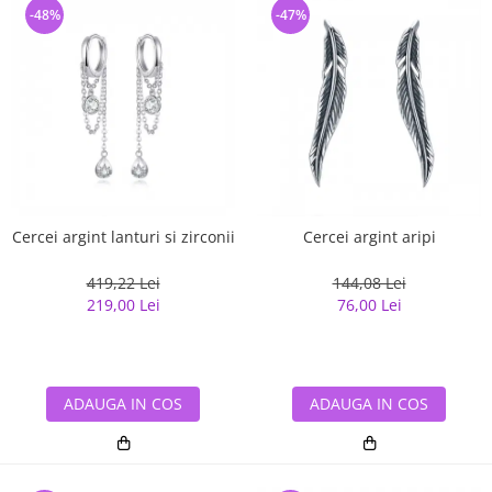
-48%
-47%
Cercei argint lanturi si zirconii
Cercei argint aripi
419,22 Lei
144,08 Lei
219,00 Lei
76,00 Lei
ADAUGA IN COS
ADAUGA IN COS