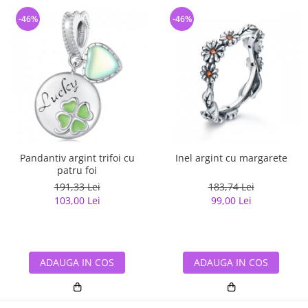
-46%
-46%
Pandantiv argint trifoi cu
Inel argint cu margarete
patru foi
191,33 Lei
183,74 Lei
103,00 Lei
99,00 Lei
ADAUGA IN COS
ADAUGA IN COS