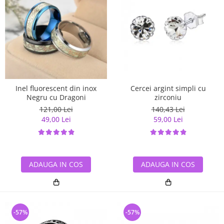
Inel fluorescent din inox
Cercei argint simpli cu
Negru cu Dragoni
zirconiu
121,00 Lei
140,43 Lei
49,00 Lei
59,00 Lei
ADAUGA IN COS
ADAUGA IN COS
-57%
-57%