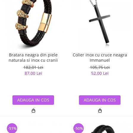
Bratara neagra din piele
Colier inox cu cruce neagra
naturala si inox cu cranii
Immanuel
182,01 Lei
105,75 Lei
87,00 Lei
52,00 Lei
ADAUGA IN COS
ADAUGA IN COS
-51%
-50%