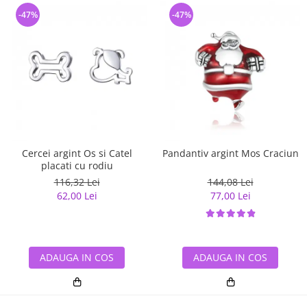
-47%
-47%
Cercei argint Os si Catel
Pandantiv argint Mos Craciun
placati cu rodiu
116,32 Lei
144,08 Lei
62,00 Lei
77,00 Lei
ADAUGA IN COS
ADAUGA IN COS