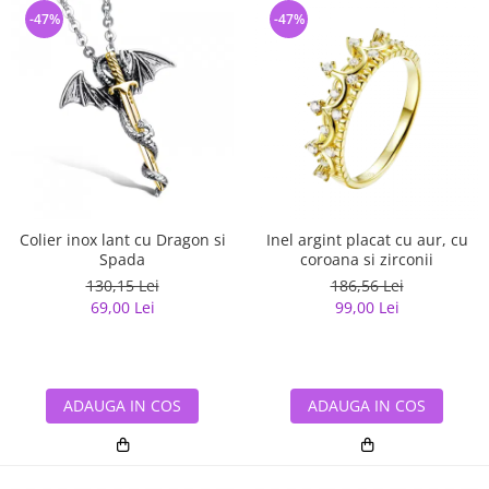
-47%
-47%
Colier inox lant cu Dragon si
Inel argint placat cu aur, cu
Spada
coroana si zirconii
130,15 Lei
186,56 Lei
69,00 Lei
99,00 Lei
ADAUGA IN COS
ADAUGA IN COS