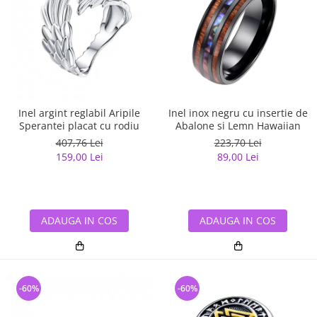
Inel argint reglabil Aripile
Inel inox negru cu insertie de
Sperantei placat cu rodiu
Abalone si Lemn Hawaiian
407,76 Lei
223,70 Lei
159,00 Lei
89,00 Lei
ADAUGA IN COS
ADAUGA IN COS
-60%
-60%