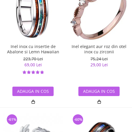
Inel inox cu insertie de
Inel elegant aur roz din otel
Abalone si Lemn Hawaiian
inox cu zirconii
223,70 Lei
75,24 Lei
69,00 Lei
29,00 Lei
ADAUGA IN COS
ADAUGA IN COS
-61%
-60%