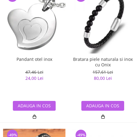
Pandant otel inox
Bratara piele naturala si inox
cu Onix
47,46 Lei
157,61 Lei
24,00 Lei
80,00 Lei
ADAUGA IN COS
ADAUGA IN COS
-49%
-49%