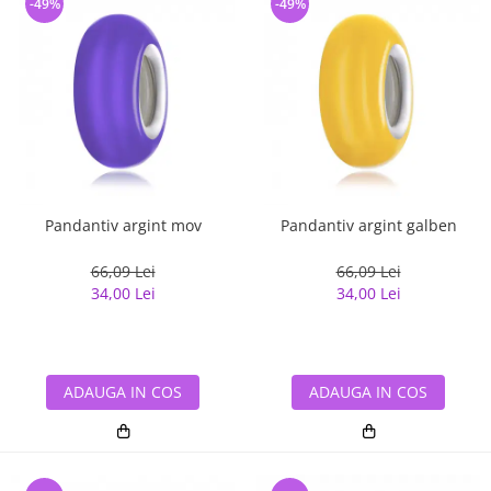
-49%
-49%
Pandantiv argint mov
Pandantiv argint galben
66,09 Lei
66,09 Lei
34,00 Lei
34,00 Lei
ADAUGA IN COS
ADAUGA IN COS