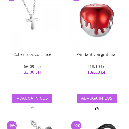
Colier inox cu cruce
Pandantiv argint mar
66,09 Lei
218,10 Lei
33,00 Lei
109,00 Lei
ADAUGA IN COS
ADAUGA IN COS
-49%
-49%