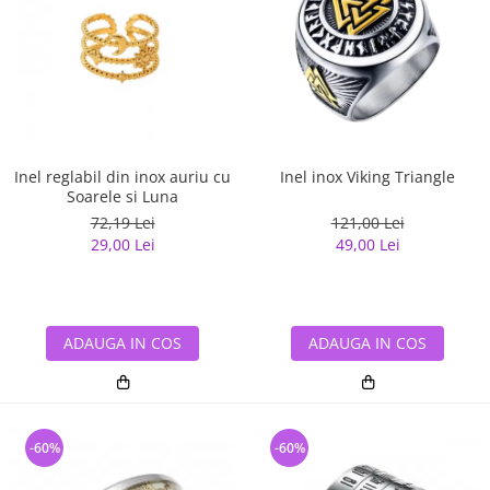
Inel reglabil din inox auriu cu
Inel inox Viking Triangle
Soarele si Luna
72,19 Lei
121,00 Lei
29,00 Lei
49,00 Lei
ADAUGA IN COS
ADAUGA IN COS
-60%
-60%