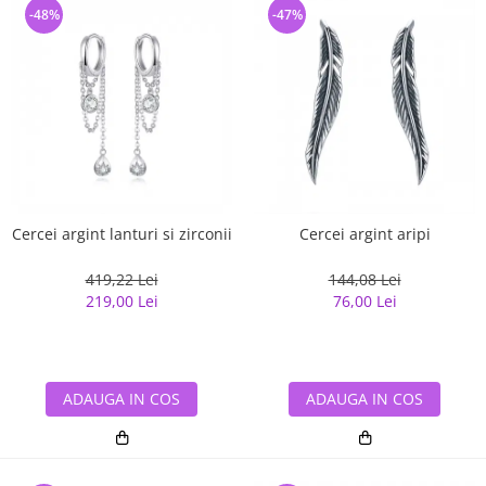
-48%
-47%
Cercei argint lanturi si zirconii
Cercei argint aripi
419,22 Lei
144,08 Lei
219,00 Lei
76,00 Lei
ADAUGA IN COS
ADAUGA IN COS