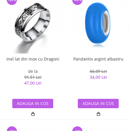
Inel lat din inox cu Dragoni
Pandantiv argint albastru
de la
66,09 Lei
91,51 Lei
34,00 Lei
47,00 Lei
ADAUGA IN COS
ADAUGA IN COS