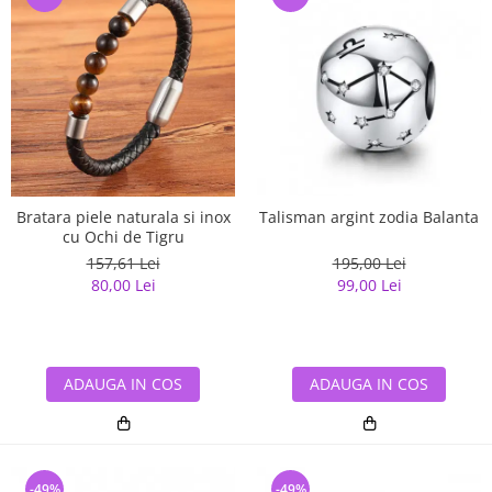
Bratara piele naturala si inox
Talisman argint zodia Balanta
cu Ochi de Tigru
157,61 Lei
195,00 Lei
80,00 Lei
99,00 Lei
ADAUGA IN COS
ADAUGA IN COS
-49%
-49%