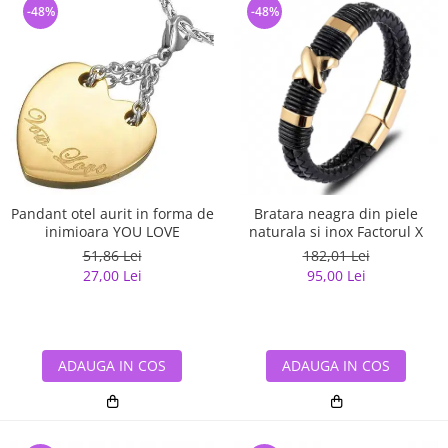
-48%
-48%
Pandant otel aurit in forma de
Bratara neagra din piele
inimioara YOU LOVE
naturala si inox Factorul X
51,86 Lei
182,01 Lei
27,00 Lei
95,00 Lei
ADAUGA IN COS
ADAUGA IN COS