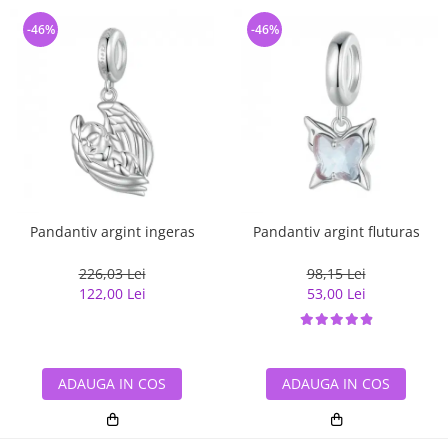
-46%
-46%
Pandantiv argint ingeras
Pandantiv argint fluturas
226,03 Lei
98,15 Lei
122,00 Lei
53,00 Lei
ADAUGA IN COS
ADAUGA IN COS