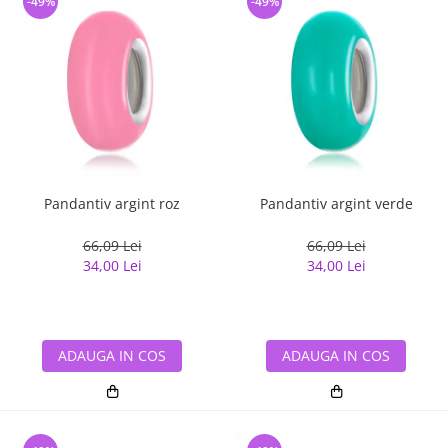
-49%
-49%
Pandantiv argint roz
Pandantiv argint verde
66,09 Lei
66,09 Lei
34,00 Lei
34,00 Lei
ADAUGA IN COS
ADAUGA IN COS