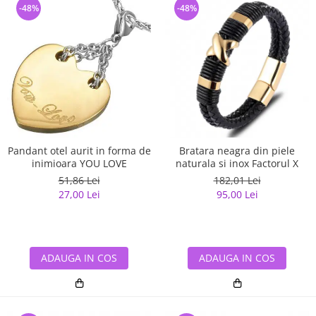
-48%
-48%
Pandant otel aurit in forma de
Bratara neagra din piele
inimioara YOU LOVE
naturala si inox Factorul X
51,86 Lei
182,01 Lei
27,00 Lei
95,00 Lei
ADAUGA IN COS
ADAUGA IN COS