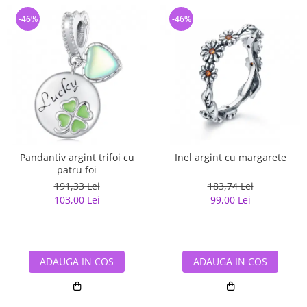
-46%
-46%
Pandantiv argint trifoi cu
Inel argint cu margarete
patru foi
191,33 Lei
183,74 Lei
103,00 Lei
99,00 Lei
ADAUGA IN COS
ADAUGA IN COS