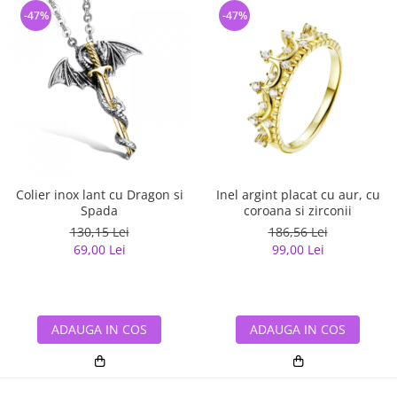
-47%
-47%
Colier inox lant cu Dragon si
Inel argint placat cu aur, cu
Spada
coroana si zirconii
130,15 Lei
186,56 Lei
69,00 Lei
99,00 Lei
ADAUGA IN COS
ADAUGA IN COS