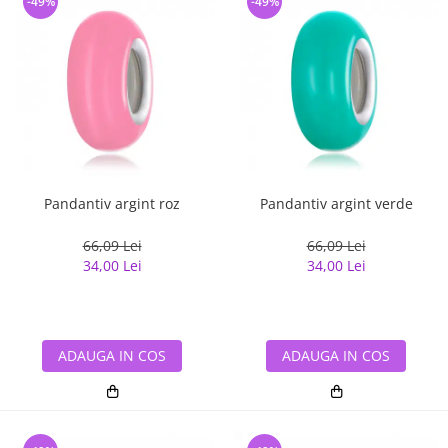
-49%
-49%
Pandantiv argint roz
Pandantiv argint verde
66,09 Lei
66,09 Lei
34,00 Lei
34,00 Lei
ADAUGA IN COS
ADAUGA IN COS