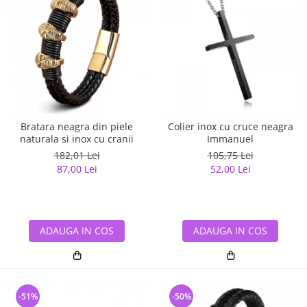
Bratara neagra din piele
Colier inox cu cruce neagra
naturala si inox cu cranii
Immanuel
182,01 Lei
105,75 Lei
87,00 Lei
52,00 Lei
ADAUGA IN COS
ADAUGA IN COS
-51%
-50%