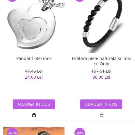
Pandant otel inox
Bratara piele naturala si inox
cu Onix
47,46 Lei
157,61 Lei
24,00 Lei
80,00 Lei
ADAUGA IN COS
ADAUGA IN COS
-49%
-49%