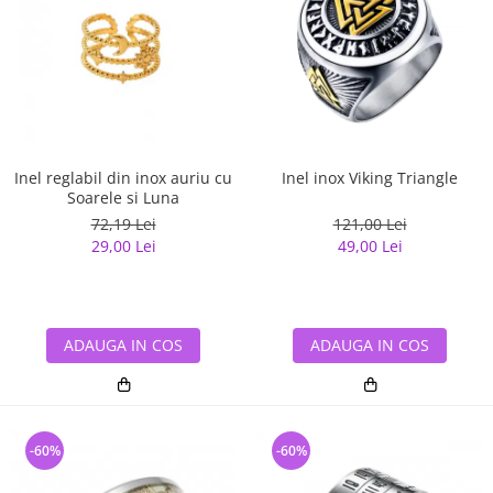
Inel reglabil din inox auriu cu
Inel inox Viking Triangle
Soarele si Luna
72,19 Lei
121,00 Lei
29,00 Lei
49,00 Lei
ADAUGA IN COS
ADAUGA IN COS
-60%
-60%