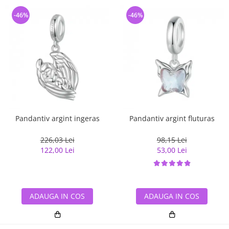
-46%
-46%
Pandantiv argint ingeras
Pandantiv argint fluturas
226,03 Lei
98,15 Lei
122,00 Lei
53,00 Lei
ADAUGA IN COS
ADAUGA IN COS