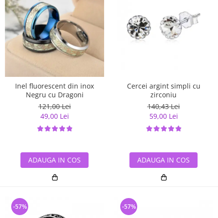
Inel fluorescent din inox
Cercei argint simpli cu
Negru cu Dragoni
zirconiu
121,00 Lei
140,43 Lei
49,00 Lei
59,00 Lei
ADAUGA IN COS
ADAUGA IN COS
-57%
-57%