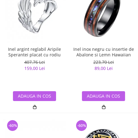
Inel argint reglabil Aripile
Inel inox negru cu insertie de
Sperantei placat cu rodiu
Abalone si Lemn Hawaiian
407,76 Lei
223,70 Lei
159,00 Lei
89,00 Lei
ADAUGA IN COS
ADAUGA IN COS
-60%
-60%