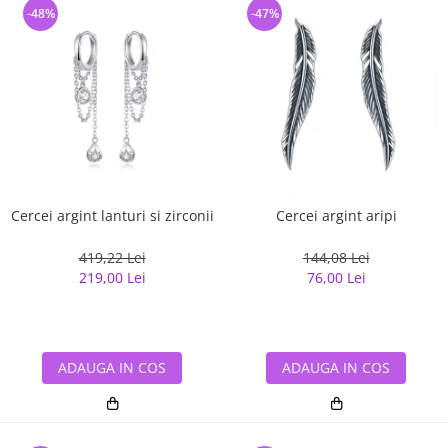
-48%
-47%
Cercei argint lanturi si zirconii
Cercei argint aripi
419,22 Lei
144,08 Lei
219,00 Lei
76,00 Lei
ADAUGA IN COS
ADAUGA IN COS