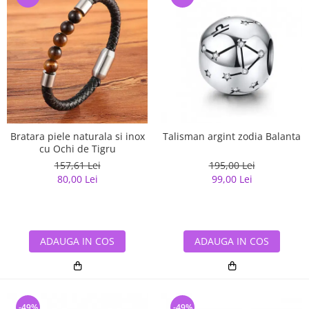
Bratara piele naturala si inox
Talisman argint zodia Balanta
cu Ochi de Tigru
157,61 Lei
195,00 Lei
80,00 Lei
99,00 Lei
ADAUGA IN COS
ADAUGA IN COS
-49%
-49%