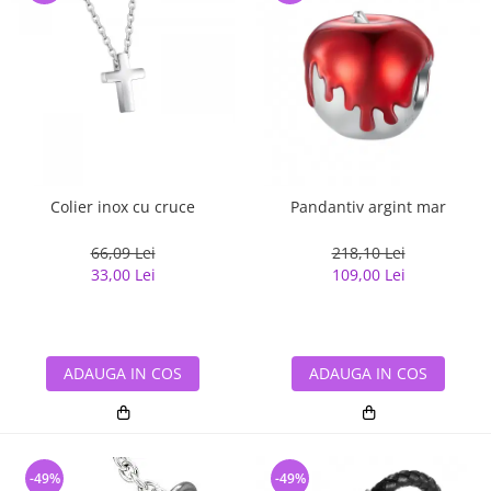
Colier inox cu cruce
Pandantiv argint mar
66,09 Lei
218,10 Lei
33,00 Lei
109,00 Lei
ADAUGA IN COS
ADAUGA IN COS
-49%
-49%