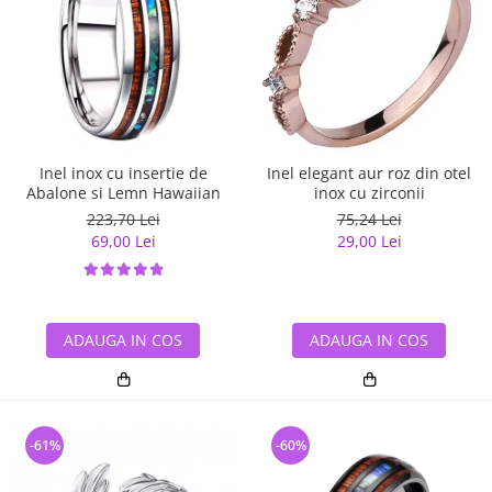
Inel inox cu insertie de
Inel elegant aur roz din otel
Abalone si Lemn Hawaiian
inox cu zirconii
223,70 Lei
75,24 Lei
69,00 Lei
29,00 Lei
ADAUGA IN COS
ADAUGA IN COS
-61%
-60%