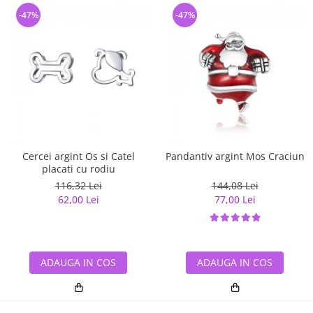
-47%
-47%
Cercei argint Os si Catel
Pandantiv argint Mos Craciun
placati cu rodiu
116,32 Lei
144,08 Lei
62,00 Lei
77,00 Lei
ADAUGA IN COS
ADAUGA IN COS