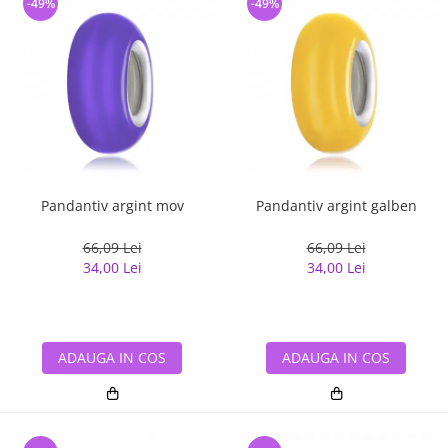
-49%
-49%
Pandantiv argint mov
Pandantiv argint galben
66,09 Lei
66,09 Lei
34,00 Lei
34,00 Lei
ADAUGA IN COS
ADAUGA IN COS