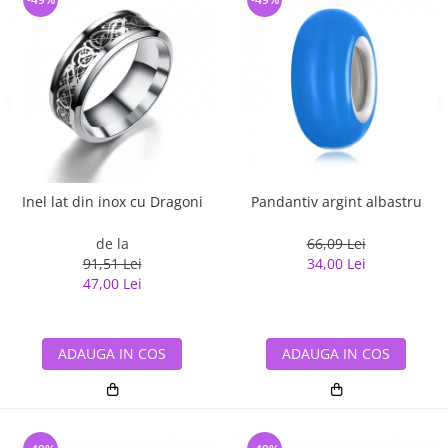
Inel lat din inox cu Dragoni
Pandantiv argint albastru
de la
66,09 Lei
91,51 Lei
34,00 Lei
47,00 Lei
ADAUGA IN COS
ADAUGA IN COS