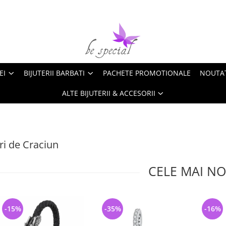
EI
BIJUTERII BARBATI
PACHETE PROMOTIONALE
NOUTA
ALTE BIJUTERII & ACCESORII
i de Craciun
CELE MAI NO
-15%
-35%
-16%