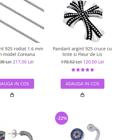
int 925 rodiat 1.6 mm
Pandant argint 925 cruce cu
m model Coreana
tinte si Fleur de Lis
08 Lei
217,00 Lei
170,52 Lei
120,00 Lei
DAUGA IN COS
ADAUGA IN COS
-22%