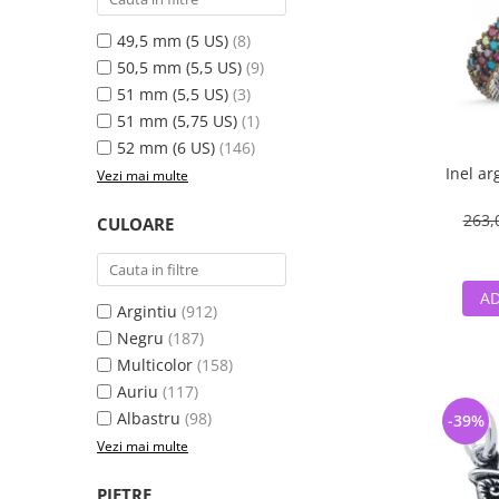
49,5 mm (5 US)
(8)
50,5 mm (5,5 US)
(9)
51 mm (5,5 US)
(3)
51 mm (5,75 US)
(1)
52 mm (6 US)
(146)
Inel ar
Vezi mai multe
263,
CULOARE
AD
Argintiu
(912)
Negru
(187)
Multicolor
(158)
Auriu
(117)
Albastru
(98)
-39%
Vezi mai multe
PIETRE