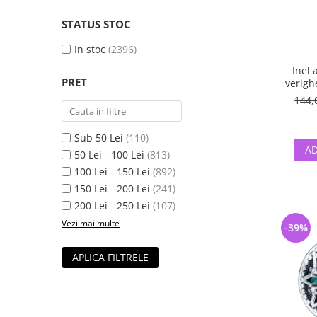
STATUS STOC
In stoc
(2396)
Inel 
PRET
verigh
144,
Sub 50 Lei
(110)
AD
50 Lei - 100 Lei
(813)
100 Lei - 150 Lei
(892)
150 Lei - 200 Lei
(241)
200 Lei - 250 Lei
(107)
Vezi mai multe
-39%
APLICA FILTRELE