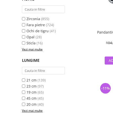
Zirconia
(855)
Fara pietre
(724)
Ochi de tigru
(41)
Pandantiv
Opal
(28)
104,
Sticla
(16)
Vezi mai multe
LUNGIME
AD
21 cm
(139)
23 cm
(97)
-11%
19 cm
(65)
45 cm
(45)
20 cm
(40)
Vezi mai multe