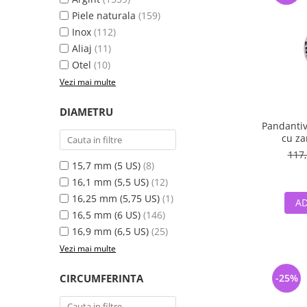
Piele naturala
(159)
Inox
(112)
Aliaj
(11)
Otel
(10)
Vezi mai multe
DIAMETRU
Pandantiv
cu zana
Fan
117,
15,7 mm (5 US)
(8)
16,1 mm (5,5 US)
(12)
16,25 mm (5,75 US)
(1)
AD
16,5 mm (6 US)
(146)
16,9 mm (6,5 US)
(25)
Vezi mai multe
CIRCUMFERINTA
-25%