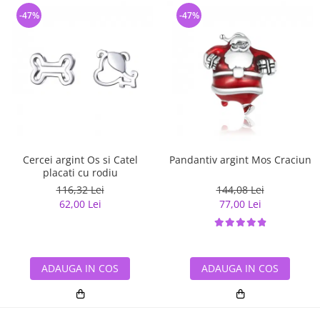
-47%
-47%
Cercei argint Os si Catel
Pandantiv argint Mos Craciun
placati cu rodiu
116,32 Lei
144,08 Lei
62,00 Lei
77,00 Lei
ADAUGA IN COS
ADAUGA IN COS