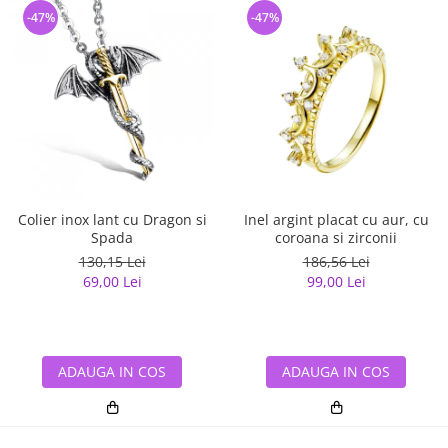
-47%
-47%
Colier inox lant cu Dragon si
Inel argint placat cu aur, cu
Spada
coroana si zirconii
130,15 Lei
186,56 Lei
69,00 Lei
99,00 Lei
ADAUGA IN COS
ADAUGA IN COS