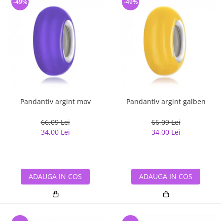
-49%
-49%
Pandantiv argint mov
Pandantiv argint galben
66,09 Lei
66,09 Lei
34,00 Lei
34,00 Lei
ADAUGA IN COS
ADAUGA IN COS