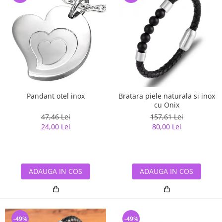
Pandant otel inox
Bratara piele naturala si inox
cu Onix
47,46 Lei
157,61 Lei
24,00 Lei
80,00 Lei
ADAUGA IN COS
ADAUGA IN COS
-49%
-49%