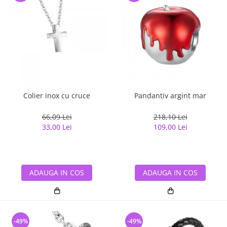
Colier inox cu cruce
Pandantiv argint mar
66,09 Lei
218,10 Lei
33,00 Lei
109,00 Lei
ADAUGA IN COS
ADAUGA IN COS
-49%
-49%