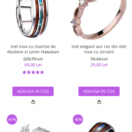
Inel inox cu insertie de
Inel elegant aur roz din otel
Abalone si Lemn Hawaiian
inox cu zirconii
223,70 Lei
75,24 Lei
69,00 Lei
29,00 Lei
ADAUGA IN COS
ADAUGA IN COS
-61%
-60%