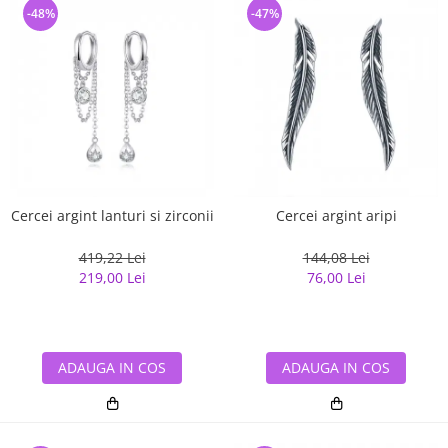
-48%
-47%
Cercei argint lanturi si zirconii
Cercei argint aripi
419,22 Lei
144,08 Lei
219,00 Lei
76,00 Lei
ADAUGA IN COS
ADAUGA IN COS