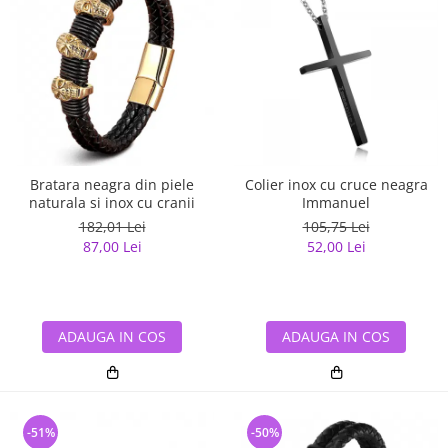
Bratara neagra din piele
Colier inox cu cruce neagra
naturala si inox cu cranii
Immanuel
182,01 Lei
105,75 Lei
87,00 Lei
52,00 Lei
ADAUGA IN COS
ADAUGA IN COS
-51%
-50%