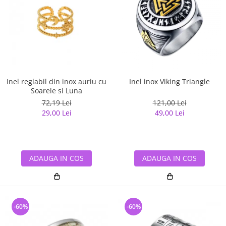
Inel reglabil din inox auriu cu
Inel inox Viking Triangle
Soarele si Luna
72,19 Lei
121,00 Lei
29,00 Lei
49,00 Lei
ADAUGA IN COS
ADAUGA IN COS
-60%
-60%