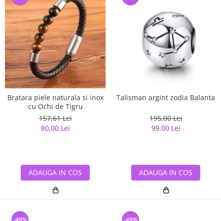
Bratara piele naturala si inox
Talisman argint zodia Balanta
cu Ochi de Tigru
157,61 Lei
195,00 Lei
80,00 Lei
99,00 Lei
ADAUGA IN COS
ADAUGA IN COS
-49%
-49%