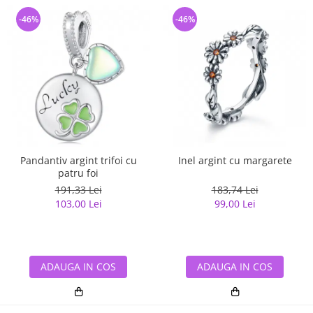
-46%
-46%
Pandantiv argint trifoi cu
Inel argint cu margarete
patru foi
191,33 Lei
183,74 Lei
103,00 Lei
99,00 Lei
ADAUGA IN COS
ADAUGA IN COS