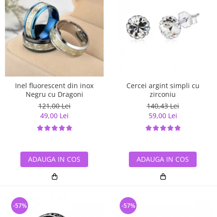
Inel fluorescent din inox
Cercei argint simpli cu
Negru cu Dragoni
zirconiu
121,00 Lei
140,43 Lei
49,00 Lei
59,00 Lei
ADAUGA IN COS
ADAUGA IN COS
-57%
-57%