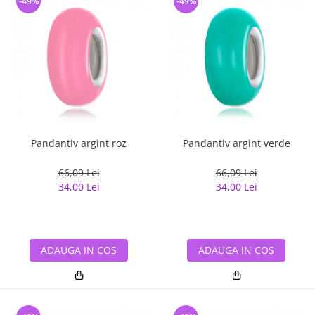
-49%
-49%
Pandantiv argint roz
Pandantiv argint verde
66,09 Lei
66,09 Lei
34,00 Lei
34,00 Lei
ADAUGA IN COS
ADAUGA IN COS