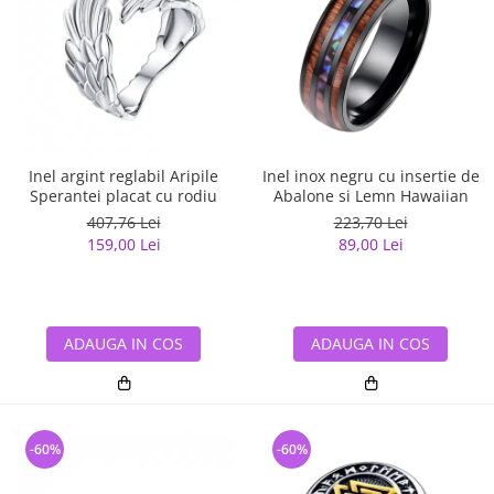
Inel argint reglabil Aripile
Inel inox negru cu insertie de
Sperantei placat cu rodiu
Abalone si Lemn Hawaiian
407,76 Lei
223,70 Lei
159,00 Lei
89,00 Lei
ADAUGA IN COS
ADAUGA IN COS
-60%
-60%