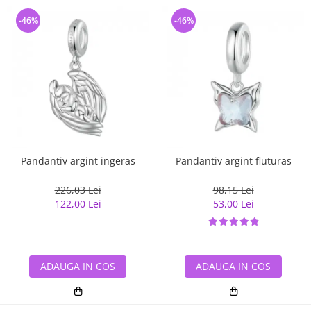
-46%
-46%
Pandantiv argint ingeras
Pandantiv argint fluturas
226,03 Lei
98,15 Lei
122,00 Lei
53,00 Lei
ADAUGA IN COS
ADAUGA IN COS