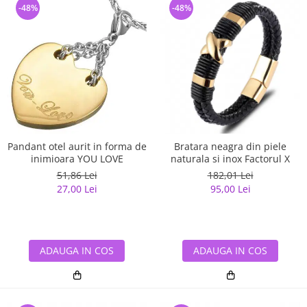
-48%
-48%
Pandant otel aurit in forma de
Bratara neagra din piele
inimioara YOU LOVE
naturala si inox Factorul X
51,86 Lei
182,01 Lei
27,00 Lei
95,00 Lei
ADAUGA IN COS
ADAUGA IN COS