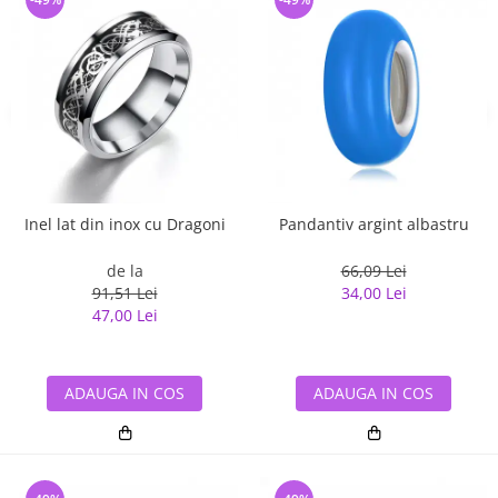
Inel lat din inox cu Dragoni
Pandantiv argint albastru
de la
66,09 Lei
91,51 Lei
34,00 Lei
47,00 Lei
ADAUGA IN COS
ADAUGA IN COS