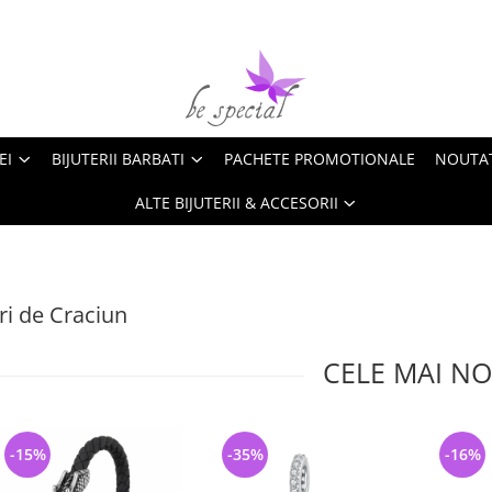
EI
BIJUTERII BARBATI
PACHETE PROMOTIONALE
NOUTA
ALTE BIJUTERII & ACCESORII
i de Craciun
CELE MAI NO
-15%
-35%
-16%