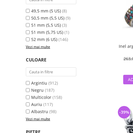
49,5 mm (5 US)
(8)
50,5 mm (5,5 US)
(9)
51 mm (5,5 US)
(3)
51 mm (5,75 US)
(1)
52 mm (6 US)
(146)
Inel ar
Vezi mai multe
263,
CULOARE
AD
Argintiu
(912)
Negru
(187)
Multicolor
(158)
Auriu
(117)
Albastru
(98)
-39%
Vezi mai multe
PIETRE