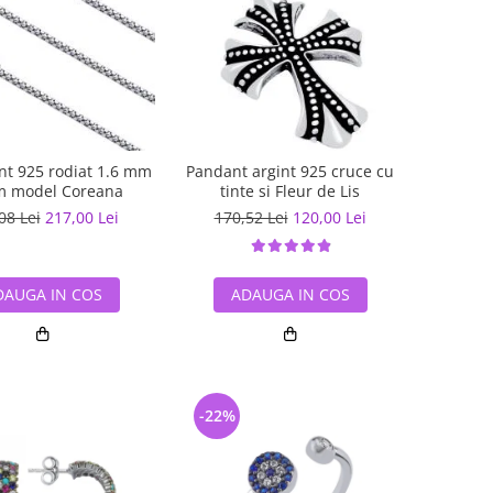
int 925 rodiat 1.6 mm
Pandant argint 925 cruce cu
m model Coreana
tinte si Fleur de Lis
08 Lei
217,00 Lei
170,52 Lei
120,00 Lei
DAUGA IN COS
ADAUGA IN COS
-22%