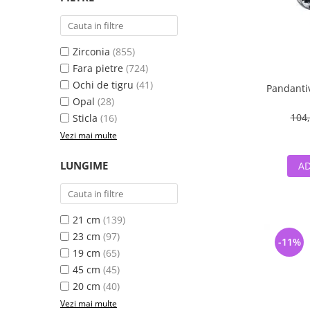
Zirconia
(855)
Fara pietre
(724)
Ochi de tigru
(41)
Pandantiv
Opal
(28)
104,
Sticla
(16)
Vezi mai multe
LUNGIME
AD
21 cm
(139)
23 cm
(97)
-11%
19 cm
(65)
45 cm
(45)
20 cm
(40)
Vezi mai multe