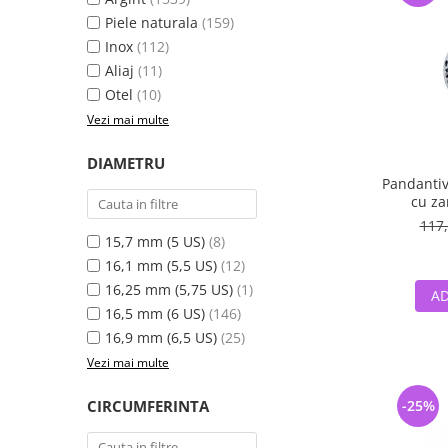
Piele naturala
(159)
Inox
(112)
Aliaj
(11)
Otel
(10)
Vezi mai multe
DIAMETRU
Pandantiv
cu zana
Fan
117,
15,7 mm (5 US)
(8)
16,1 mm (5,5 US)
(12)
16,25 mm (5,75 US)
(1)
AD
16,5 mm (6 US)
(146)
16,9 mm (6,5 US)
(25)
Vezi mai multe
CIRCUMFERINTA
-25%