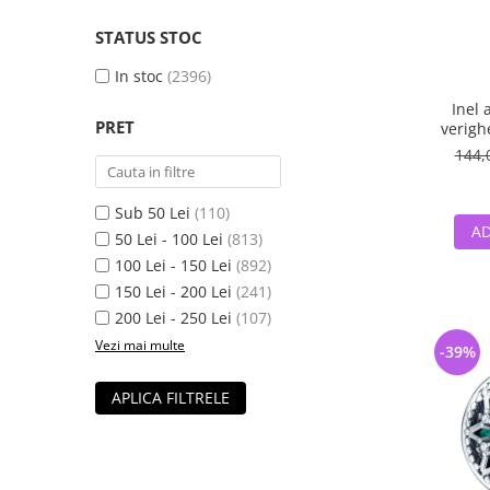
STATUS STOC
In stoc
(2396)
Inel 
PRET
verigh
144,
Sub 50 Lei
(110)
AD
50 Lei - 100 Lei
(813)
100 Lei - 150 Lei
(892)
150 Lei - 200 Lei
(241)
200 Lei - 250 Lei
(107)
Vezi mai multe
-39%
APLICA FILTRELE