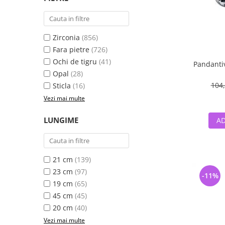
Zirconia
(856)
Fara pietre
(726)
Ochi de tigru
(41)
Pandantiv
Opal
(28)
104,
Sticla
(16)
Vezi mai multe
LUNGIME
AD
21 cm
(139)
23 cm
(97)
-11%
19 cm
(65)
45 cm
(45)
20 cm
(40)
Vezi mai multe