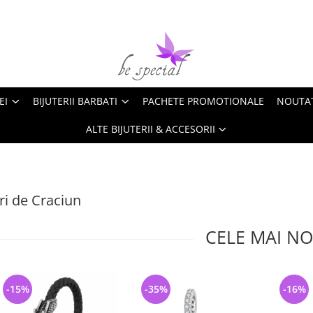
EI
BIJUTERII BARBATI
PACHETE PROMOTIONALE
NOUTA
ALTE BIJUTERII & ACCESORII
i de Craciun
CELE MAI NO
-15%
-35%
-16%