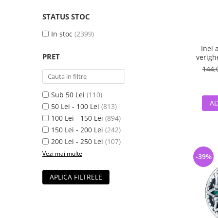
STATUS STOC
In stoc
(2399)
Inel 
PRET
verigh
144,
Sub 50 Lei
(110)
AD
50 Lei - 100 Lei
(813)
100 Lei - 150 Lei
(894)
150 Lei - 200 Lei
(242)
200 Lei - 250 Lei
(107)
Vezi mai multe
-39%
APLICA FILTRELE