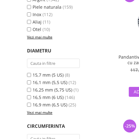
Piele naturala
(159)
Inox
(112)
Aliaj
(11)
Otel
(10)
Vezi mai multe
DIAMETRU
Pandantiv
cu zana
Fan
117,
15,7 mm (5 US)
(8)
16,1 mm (5,5 US)
(12)
16,25 mm (5,75 US)
(1)
AD
16,5 mm (6 US)
(146)
16,9 mm (6,5 US)
(25)
Vezi mai multe
CIRCUMFERINTA
-25%