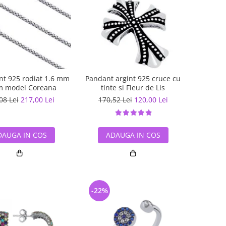
int 925 rodiat 1.6 mm
Pandant argint 925 cruce cu
m model Coreana
tinte si Fleur de Lis
08 Lei
217,00 Lei
170,52 Lei
120,00 Lei
DAUGA IN COS
ADAUGA IN COS
-22%