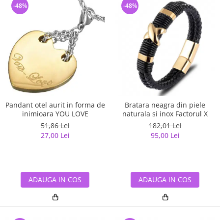
-48%
-48%
Pandant otel aurit in forma de
Bratara neagra din piele
inimioara YOU LOVE
naturala si inox Factorul X
51,86 Lei
182,01 Lei
27,00 Lei
95,00 Lei
ADAUGA IN COS
ADAUGA IN COS