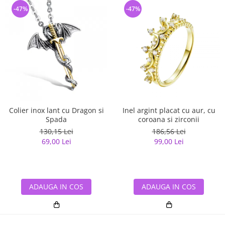
-47%
-47%
Colier inox lant cu Dragon si
Inel argint placat cu aur, cu
Spada
coroana si zirconii
130,15 Lei
186,56 Lei
69,00 Lei
99,00 Lei
ADAUGA IN COS
ADAUGA IN COS