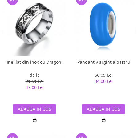
Inel lat din inox cu Dragoni
Pandantiv argint albastru
de la
66,09 Lei
91,51 Lei
34,00 Lei
47,00 Lei
ADAUGA IN COS
ADAUGA IN COS