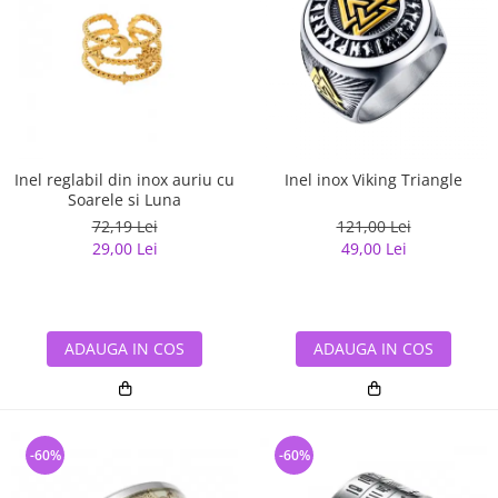
Inel reglabil din inox auriu cu
Inel inox Viking Triangle
Soarele si Luna
72,19 Lei
121,00 Lei
29,00 Lei
49,00 Lei
ADAUGA IN COS
ADAUGA IN COS
-60%
-60%