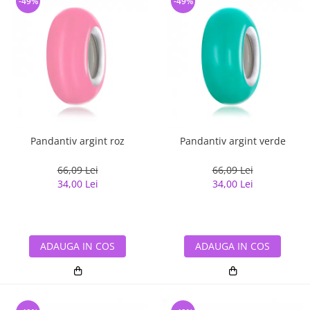
-49%
-49%
Pandantiv argint roz
Pandantiv argint verde
66,09 Lei
66,09 Lei
34,00 Lei
34,00 Lei
ADAUGA IN COS
ADAUGA IN COS