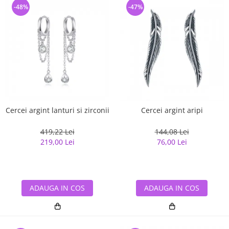
-48%
-47%
Cercei argint lanturi si zirconii
Cercei argint aripi
419,22 Lei
144,08 Lei
219,00 Lei
76,00 Lei
ADAUGA IN COS
ADAUGA IN COS