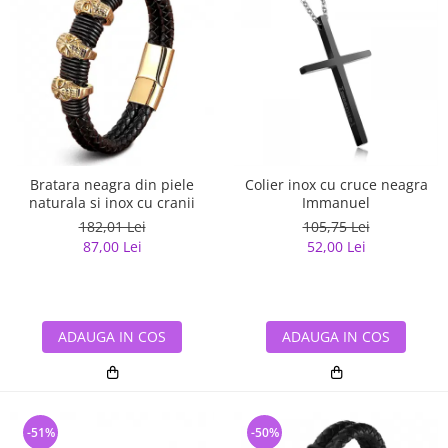
Bratara neagra din piele
Colier inox cu cruce neagra
naturala si inox cu cranii
Immanuel
182,01 Lei
105,75 Lei
87,00 Lei
52,00 Lei
ADAUGA IN COS
ADAUGA IN COS
-51%
-50%