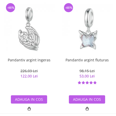
-46%
-46%
Pandantiv argint ingeras
Pandantiv argint fluturas
226,03 Lei
98,15 Lei
122,00 Lei
53,00 Lei
ADAUGA IN COS
ADAUGA IN COS