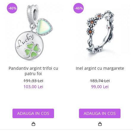
-46%
-46%
Pandantiv argint trifoi cu
Inel argint cu margarete
patru foi
191,33 Lei
183,74 Lei
103,00 Lei
99,00 Lei
ADAUGA IN COS
ADAUGA IN COS