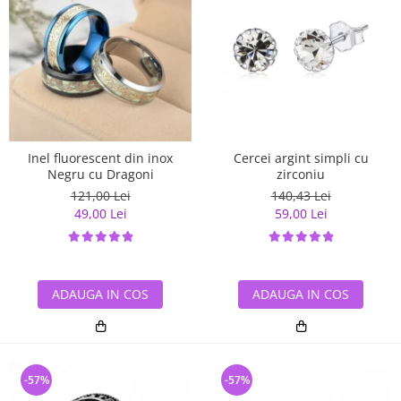
Inel fluorescent din inox
Cercei argint simpli cu
Negru cu Dragoni
zirconiu
121,00 Lei
140,43 Lei
49,00 Lei
59,00 Lei
ADAUGA IN COS
ADAUGA IN COS
-57%
-57%