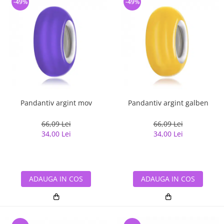
-49%
-49%
Pandantiv argint mov
Pandantiv argint galben
66,09 Lei
66,09 Lei
34,00 Lei
34,00 Lei
ADAUGA IN COS
ADAUGA IN COS