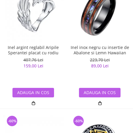
Inel argint reglabil Aripile
Inel inox negru cu insertie de
Sperantei placat cu rodiu
Abalone si Lemn Hawaiian
407,76 Lei
223,70 Lei
159,00 Lei
89,00 Lei
ADAUGA IN COS
ADAUGA IN COS
-60%
-60%