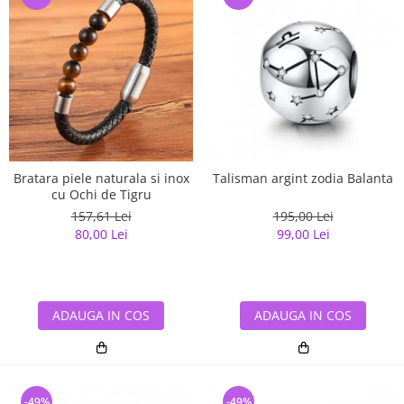
Bratara piele naturala si inox
Talisman argint zodia Balanta
cu Ochi de Tigru
157,61 Lei
195,00 Lei
80,00 Lei
99,00 Lei
ADAUGA IN COS
ADAUGA IN COS
-49%
-49%