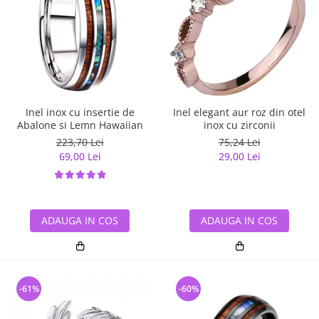
Inel inox cu insertie de
Inel elegant aur roz din otel
Abalone si Lemn Hawaiian
inox cu zirconii
223,70 Lei
75,24 Lei
69,00 Lei
29,00 Lei
ADAUGA IN COS
ADAUGA IN COS
-61%
-60%