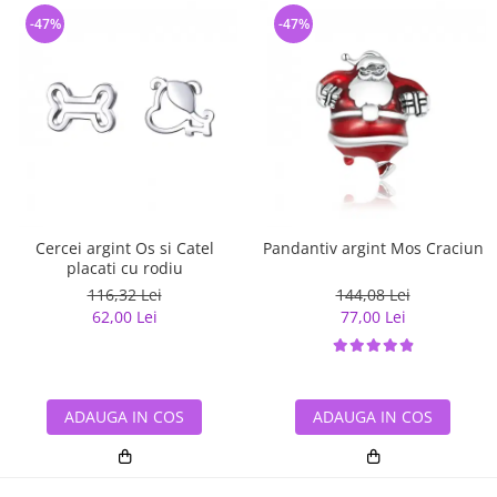
-47%
-47%
Cercei argint Os si Catel
Pandantiv argint Mos Craciun
placati cu rodiu
116,32 Lei
144,08 Lei
62,00 Lei
77,00 Lei
ADAUGA IN COS
ADAUGA IN COS