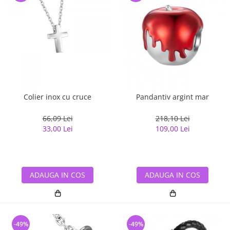
Colier inox cu cruce
Pandantiv argint mar
66,09 Lei
218,10 Lei
33,00 Lei
109,00 Lei
ADAUGA IN COS
ADAUGA IN COS
-49%
-49%