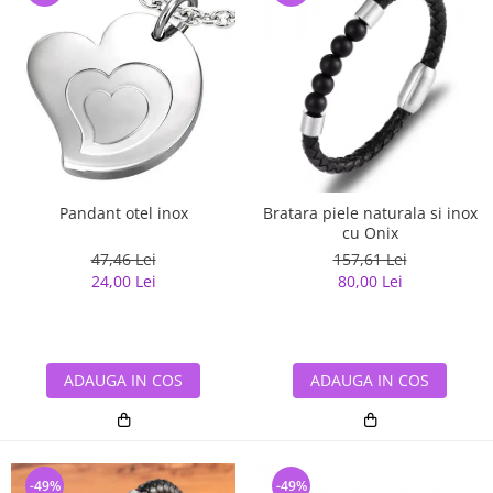
Pandant otel inox
Bratara piele naturala si inox
cu Onix
47,46 Lei
157,61 Lei
24,00 Lei
80,00 Lei
ADAUGA IN COS
ADAUGA IN COS
-49%
-49%