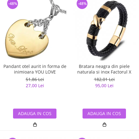
-48%
-48%
Pandant otel aurit in forma de
Bratara neagra din piele
inimioara YOU LOVE
naturala si inox Factorul X
51,86 Lei
182,01 Lei
27,00 Lei
95,00 Lei
ADAUGA IN COS
ADAUGA IN COS