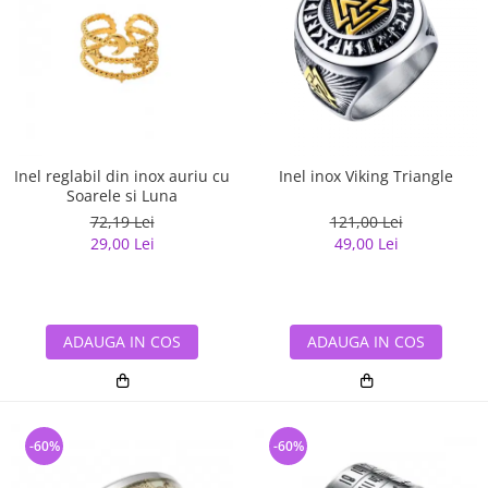
Inel reglabil din inox auriu cu
Inel inox Viking Triangle
Soarele si Luna
72,19 Lei
121,00 Lei
29,00 Lei
49,00 Lei
ADAUGA IN COS
ADAUGA IN COS
-60%
-60%