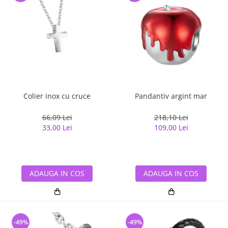
Colier inox cu cruce
Pandantiv argint mar
66,09 Lei
218,10 Lei
33,00 Lei
109,00 Lei
ADAUGA IN COS
ADAUGA IN COS
-49%
-49%