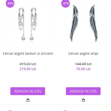
-48%
-47%
Cercei argint lanturi si zirconii
Cercei argint aripi
419,22 Lei
144,08 Lei
219,00 Lei
76,00 Lei
ADAUGA IN COS
ADAUGA IN COS