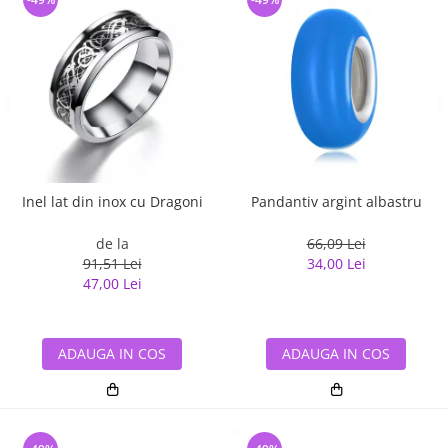
Inel lat din inox cu Dragoni
Pandantiv argint albastru
de la
66,09 Lei
91,51 Lei
34,00 Lei
47,00 Lei
ADAUGA IN COS
ADAUGA IN COS