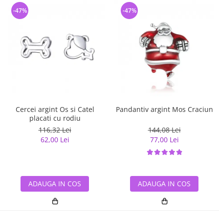
-47%
-47%
Cercei argint Os si Catel
Pandantiv argint Mos Craciun
placati cu rodiu
116,32 Lei
144,08 Lei
62,00 Lei
77,00 Lei
ADAUGA IN COS
ADAUGA IN COS