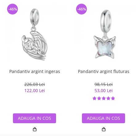
-46%
-46%
Pandantiv argint ingeras
Pandantiv argint fluturas
226,03 Lei
98,15 Lei
122,00 Lei
53,00 Lei
ADAUGA IN COS
ADAUGA IN COS