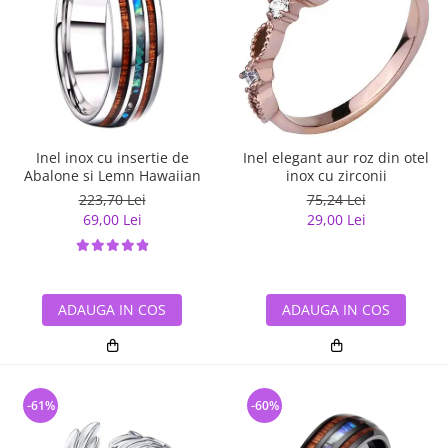
Inel inox cu insertie de
Inel elegant aur roz din otel
Abalone si Lemn Hawaiian
inox cu zirconii
223,70 Lei
75,24 Lei
69,00 Lei
29,00 Lei
ADAUGA IN COS
ADAUGA IN COS
-61%
-60%