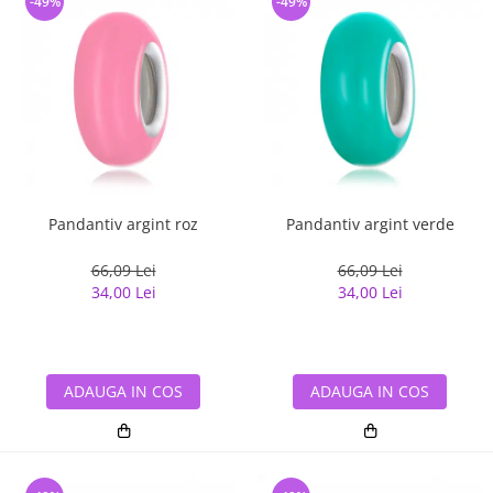
-49%
-49%
Pandantiv argint roz
Pandantiv argint verde
66,09 Lei
66,09 Lei
34,00 Lei
34,00 Lei
ADAUGA IN COS
ADAUGA IN COS