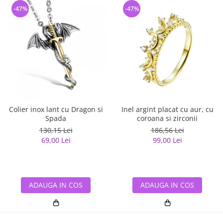
-47%
-47%
Colier inox lant cu Dragon si
Inel argint placat cu aur, cu
Spada
coroana si zirconii
130,15 Lei
186,56 Lei
69,00 Lei
99,00 Lei
ADAUGA IN COS
ADAUGA IN COS