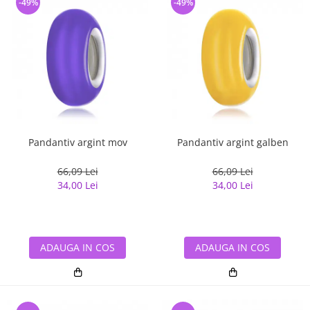
-49%
-49%
Pandantiv argint mov
Pandantiv argint galben
66,09 Lei
66,09 Lei
34,00 Lei
34,00 Lei
ADAUGA IN COS
ADAUGA IN COS