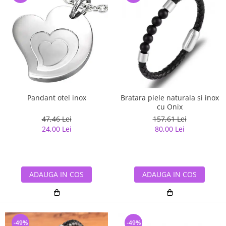
Pandant otel inox
Bratara piele naturala si inox
cu Onix
47,46 Lei
157,61 Lei
24,00 Lei
80,00 Lei
ADAUGA IN COS
ADAUGA IN COS
-49%
-49%