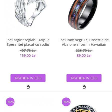
Inel argint reglabil Aripile
Inel inox negru cu insertie de
Sperantei placat cu rodiu
Abalone si Lemn Hawaiian
407,76 Lei
223,70 Lei
159,00 Lei
89,00 Lei
ADAUGA IN COS
ADAUGA IN COS
-60%
-60%