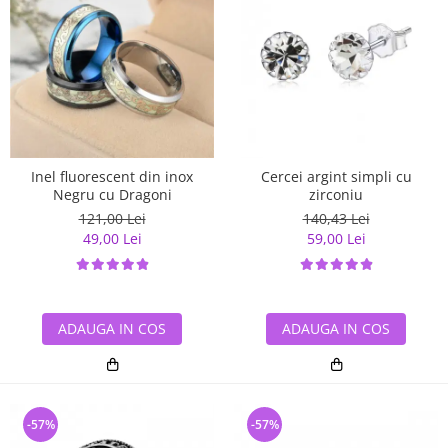
Inel fluorescent din inox
Cercei argint simpli cu
Negru cu Dragoni
zirconiu
121,00 Lei
140,43 Lei
49,00 Lei
59,00 Lei
ADAUGA IN COS
ADAUGA IN COS
-57%
-57%