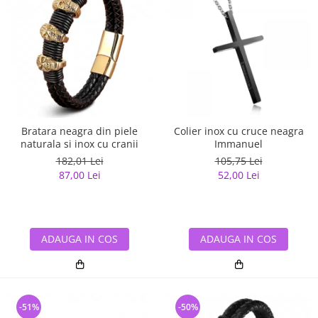
Bratara neagra din piele
Colier inox cu cruce neagra
naturala si inox cu cranii
Immanuel
182,01 Lei
105,75 Lei
87,00 Lei
52,00 Lei
ADAUGA IN COS
ADAUGA IN COS
-51%
-50%