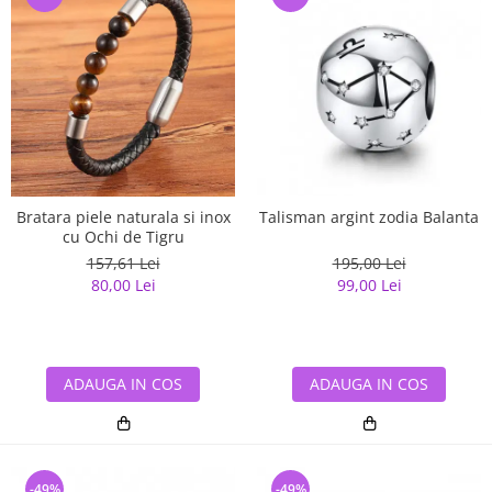
Bratara piele naturala si inox
Talisman argint zodia Balanta
cu Ochi de Tigru
157,61 Lei
195,00 Lei
80,00 Lei
99,00 Lei
ADAUGA IN COS
ADAUGA IN COS
-49%
-49%