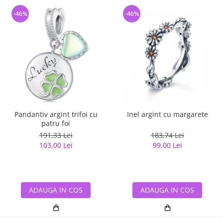
-46%
-46%
Pandantiv argint trifoi cu
Inel argint cu margarete
patru foi
191,33 Lei
183,74 Lei
103,00 Lei
99,00 Lei
ADAUGA IN COS
ADAUGA IN COS