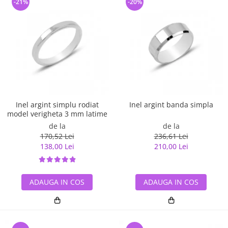
-21%
-20%
Inel argint simplu rodiat
Inel argint banda simpla
model verigheta 3 mm latime
de la
de la
170,52 Lei
236,61 Lei
138,00 Lei
210,00 Lei
ADAUGA IN COS
ADAUGA IN COS