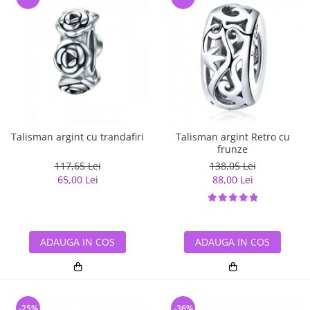
Talisman argint cu trandafiri
Talisman argint Retro cu
frunze
117,65 Lei
138,05 Lei
65,00 Lei
88,00 Lei
ADAUGA IN COS
ADAUGA IN COS
-25%
-36%