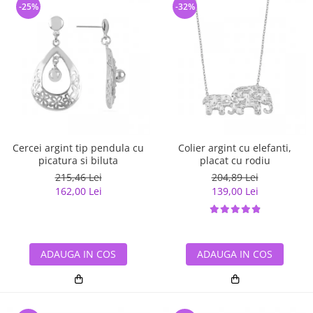
-25%
-32%
Cercei argint tip pendula cu
Colier argint cu elefanti,
picatura si biluta
placat cu rodiu
215,46 Lei
204,89 Lei
162,00 Lei
139,00 Lei
ADAUGA IN COS
ADAUGA IN COS