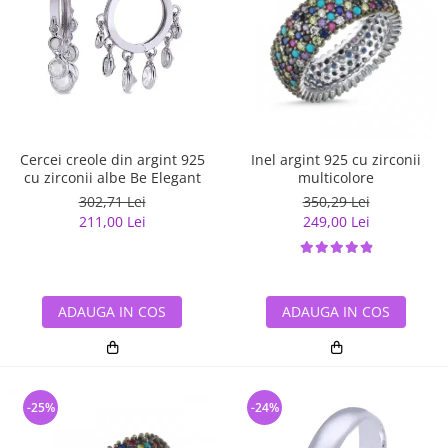
Cercei creole din argint 925
Inel argint 925 cu zirconii
cu zirconii albe Be Elegant
multicolore
302,71 Lei
350,29 Lei
211,00 Lei
249,00 Lei
ADAUGA IN COS
ADAUGA IN COS
-25%
-24%