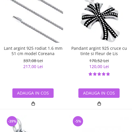
Lant argint 925 rodiat 1.6 mm
Pandant argint 925 cruce cu
51 cm model Coreana
tinte si Fleur de Lis
337,08 Lei
170,52 Lei
217,00 Lei
120,00 Lei
ADAUGA IN COS
ADAUGA IN COS
-39%
-5%