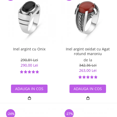
Inel argint cu Onix
Inel argint oxidat cu Agat
rotund maroniu
290,81 Lei
de la
290,00 Lei
342,36 Lei
263,00 Lei
ADAUGA IN COS
ADAUGA IN COS
-24%
-27%