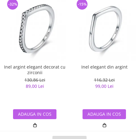
-32%
-15%
Inel argint elegant decorat cu
Inel elegant din argint
zirconii
130,86 Lei
116,32 Lei
89,00 Lei
99,00 Lei
ADAUGA IN COS
ADAUGA IN COS