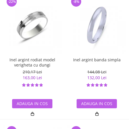
-22%
-8%
Inel argint rodiat model
Inel argint banda simpla
verigheta cu dungi
210,17 Lei
144,08 Lei
163,00 Lei
132,00 Lei
ADAUGA IN COS
ADAUGA IN COS