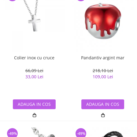
Colier inox cu cruce
Pandantiv argint mar
66,09 Lei
218,10 Lei
33,00 Lei
109,00 Lei
ADAUGA IN COS
ADAUGA IN COS
-49%
-49%