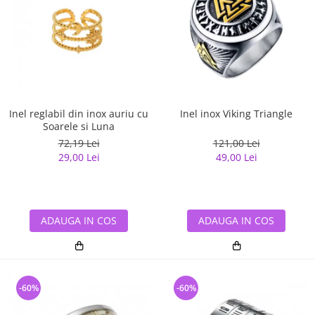
Inel reglabil din inox auriu cu
Inel inox Viking Triangle
Soarele si Luna
72,19 Lei
121,00 Lei
29,00 Lei
49,00 Lei
ADAUGA IN COS
ADAUGA IN COS
-60%
-60%