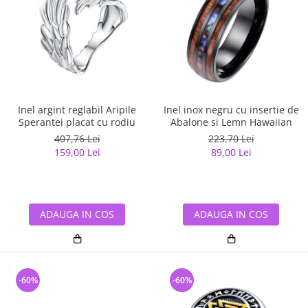
Inel argint reglabil Aripile
Inel inox negru cu insertie de
Sperantei placat cu rodiu
Abalone si Lemn Hawaiian
407,76 Lei
223,70 Lei
159,00 Lei
89,00 Lei
ADAUGA IN COS
ADAUGA IN COS
-60%
-60%