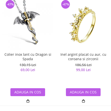
-47%
-47%
Colier inox lant cu Dragon si
Inel argint placat cu aur, cu
Spada
coroana si zirconii
130,15 Lei
186,56 Lei
69,00 Lei
99,00 Lei
ADAUGA IN COS
ADAUGA IN COS