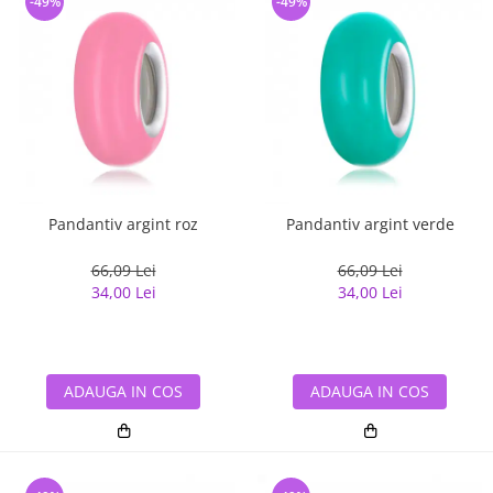
-49%
-49%
Pandantiv argint roz
Pandantiv argint verde
66,09 Lei
66,09 Lei
34,00 Lei
34,00 Lei
ADAUGA IN COS
ADAUGA IN COS