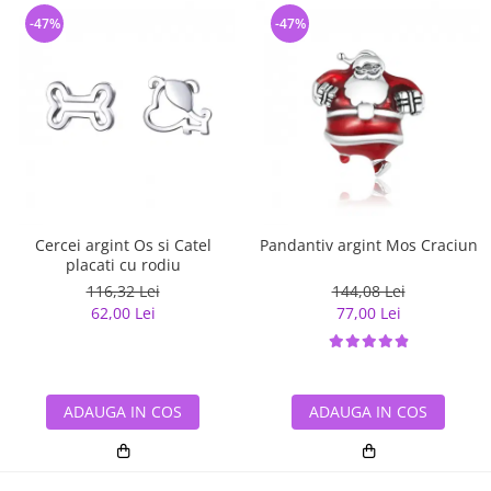
-47%
-47%
Cercei argint Os si Catel
Pandantiv argint Mos Craciun
placati cu rodiu
116,32 Lei
144,08 Lei
62,00 Lei
77,00 Lei
ADAUGA IN COS
ADAUGA IN COS