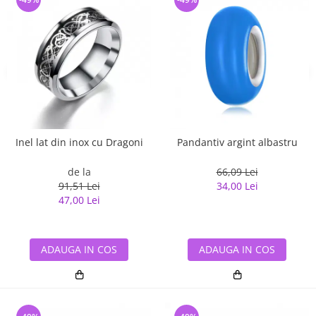
Inel lat din inox cu Dragoni
Pandantiv argint albastru
de la
66,09 Lei
91,51 Lei
34,00 Lei
47,00 Lei
ADAUGA IN COS
ADAUGA IN COS