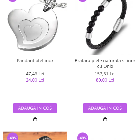
Pandant otel inox
Bratara piele naturala si inox
cu Onix
47,46 Lei
157,61 Lei
24,00 Lei
80,00 Lei
ADAUGA IN COS
ADAUGA IN COS
-49%
-49%