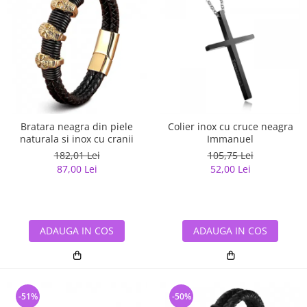
Bratara neagra din piele
Colier inox cu cruce neagra
naturala si inox cu cranii
Immanuel
182,01 Lei
105,75 Lei
87,00 Lei
52,00 Lei
ADAUGA IN COS
ADAUGA IN COS
-51%
-50%