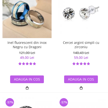
Inel fluorescent din inox
Cercei argint simpli cu
Negru cu Dragoni
zirconiu
121,00 Lei
140,43 Lei
49,00 Lei
59,00 Lei
ADAUGA IN COS
ADAUGA IN COS
-57%
-57%