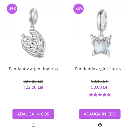
-46%
-46%
Pandantiv argint ingeras
Pandantiv argint fluturas
226,03 Lei
98,15 Lei
122,00 Lei
53,00 Lei
ADAUGA IN COS
ADAUGA IN COS