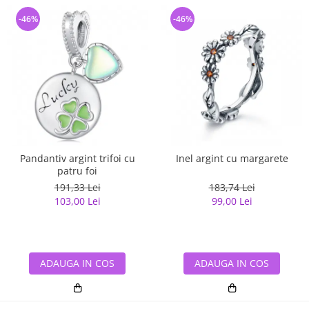
-46%
-46%
Pandantiv argint trifoi cu
Inel argint cu margarete
patru foi
191,33 Lei
183,74 Lei
103,00 Lei
99,00 Lei
ADAUGA IN COS
ADAUGA IN COS