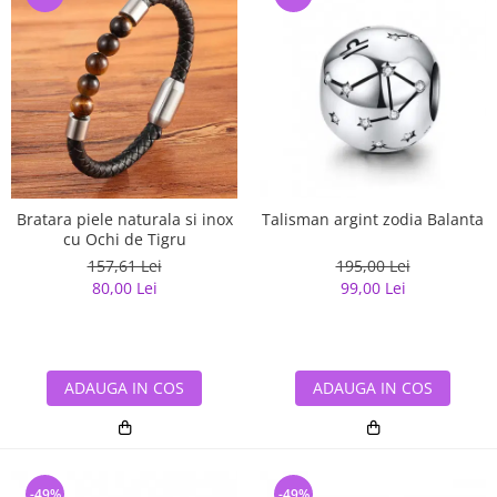
Bratara piele naturala si inox
Talisman argint zodia Balanta
cu Ochi de Tigru
157,61 Lei
195,00 Lei
80,00 Lei
99,00 Lei
ADAUGA IN COS
ADAUGA IN COS
-49%
-49%