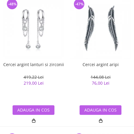
-48%
-47%
Cercei argint lanturi si zirconii
Cercei argint aripi
419,22 Lei
144,08 Lei
219,00 Lei
76,00 Lei
ADAUGA IN COS
ADAUGA IN COS