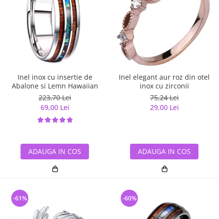
Inel inox cu insertie de
Inel elegant aur roz din otel
Abalone si Lemn Hawaiian
inox cu zirconii
223,70 Lei
75,24 Lei
69,00 Lei
29,00 Lei
ADAUGA IN COS
ADAUGA IN COS
-61%
-60%