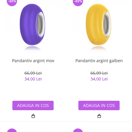
-49%
-49%
Pandantiv argint mov
Pandantiv argint galben
66,09 Lei
66,09 Lei
34,00 Lei
34,00 Lei
ADAUGA IN COS
ADAUGA IN COS