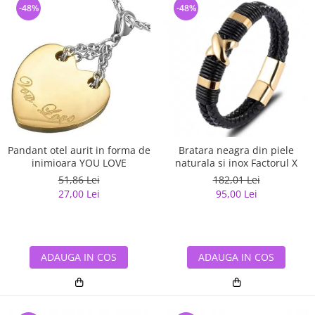
-48%
-48%
Pandant otel aurit in forma de
Bratara neagra din piele
inimioara YOU LOVE
naturala si inox Factorul X
51,86 Lei
182,01 Lei
27,00 Lei
95,00 Lei
ADAUGA IN COS
ADAUGA IN COS