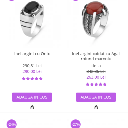
Inel argint cu Onix
Inel argint oxidat cu Agat
rotund maroniu
290,81 Lei
de la
290,00 Lei
342,36 Lei
263,00 Lei
ADAUGA IN COS
ADAUGA IN COS
-24%
-27%