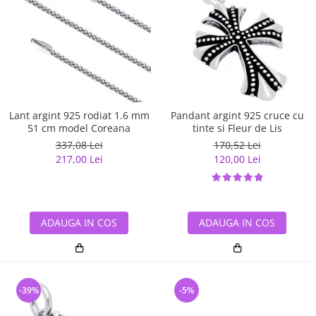
Lant argint 925 rodiat 1.6 mm
Pandant argint 925 cruce cu
51 cm model Coreana
tinte si Fleur de Lis
337,08 Lei
170,52 Lei
217,00 Lei
120,00 Lei
ADAUGA IN COS
ADAUGA IN COS
-39%
-5%