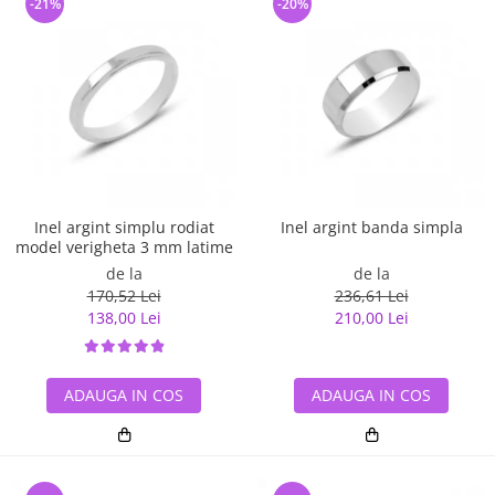
-21%
-20%
Inel argint simplu rodiat
Inel argint banda simpla
model verigheta 3 mm latime
de la
de la
170,52 Lei
236,61 Lei
138,00 Lei
210,00 Lei
ADAUGA IN COS
ADAUGA IN COS