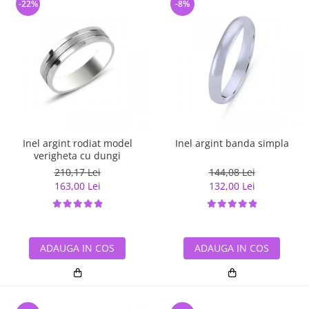
-22%
-8%
Inel argint rodiat model
Inel argint banda simpla
verigheta cu dungi
210,17 Lei
144,08 Lei
163,00 Lei
132,00 Lei
ADAUGA IN COS
ADAUGA IN COS