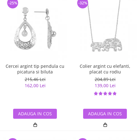
-25%
-32%
Cercei argint tip pendula cu
Colier argint cu elefanti,
picatura si biluta
placat cu rodiu
215,46 Lei
204,89 Lei
162,00 Lei
139,00 Lei
ADAUGA IN COS
ADAUGA IN COS