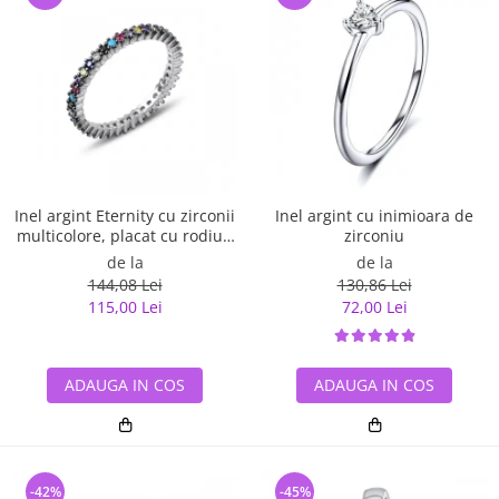
Inel argint Eternity cu zirconii
Inel argint cu inimioara de
multicolore, placat cu rodiu -
zirconiu
ITU0229
de la
de la
144,08 Lei
130,86 Lei
115,00 Lei
72,00 Lei
ADAUGA IN COS
ADAUGA IN COS
-42%
-45%