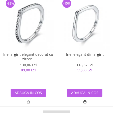
-32%
-15%
Inel argint elegant decorat cu
Inel elegant din argint
zirconii
130,86 Lei
116,32 Lei
89,00 Lei
99,00 Lei
ADAUGA IN COS
ADAUGA IN COS