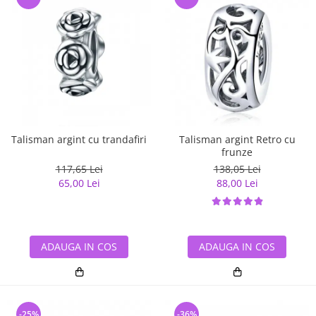
Talisman argint cu trandafiri
Talisman argint Retro cu
frunze
117,65 Lei
138,05 Lei
65,00 Lei
88,00 Lei
ADAUGA IN COS
ADAUGA IN COS
-25%
-36%