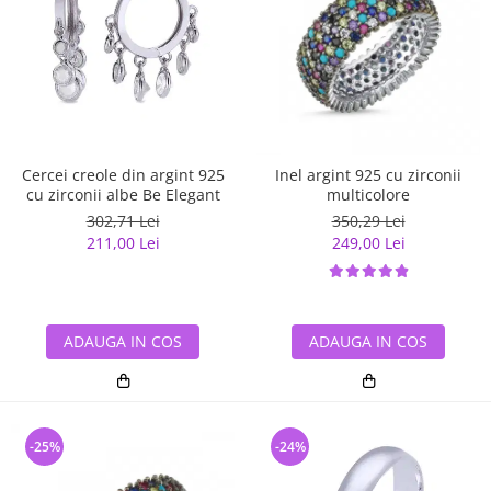
Cercei creole din argint 925
Inel argint 925 cu zirconii
cu zirconii albe Be Elegant
multicolore
302,71 Lei
350,29 Lei
211,00 Lei
249,00 Lei
ADAUGA IN COS
ADAUGA IN COS
-25%
-24%