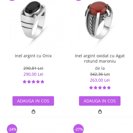
Inel argint cu Onix
Inel argint oxidat cu Agat
rotund maroniu
290,81 Lei
de la
290,00 Lei
342,36 Lei
263,00 Lei
ADAUGA IN COS
ADAUGA IN COS
-24%
-27%