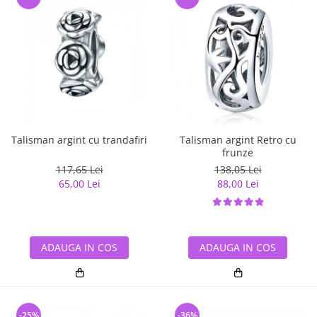
Talisman argint cu trandafiri
Talisman argint Retro cu
frunze
117,65 Lei
138,05 Lei
65,00 Lei
88,00 Lei
ADAUGA IN COS
ADAUGA IN COS
-25%
-36%