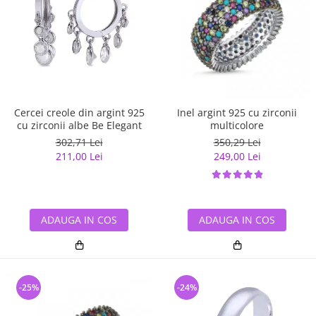
Cercei creole din argint 925
Inel argint 925 cu zirconii
cu zirconii albe Be Elegant
multicolore
302,71 Lei
350,29 Lei
211,00 Lei
249,00 Lei
ADAUGA IN COS
ADAUGA IN COS
-25%
-24%