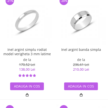
-21%
-20%
Inel argint simplu rodiat
Inel argint banda simpla
model verigheta 3 mm latime
de la
de la
170,52 Lei
236,61 Lei
138,00 Lei
210,00 Lei
ADAUGA IN COS
ADAUGA IN COS