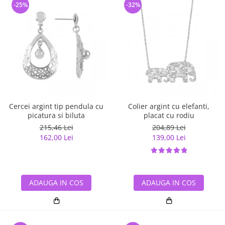
-25%
-32%
Cercei argint tip pendula cu
Colier argint cu elefanti,
picatura si biluta
placat cu rodiu
215,46 Lei
204,89 Lei
162,00 Lei
139,00 Lei
ADAUGA IN COS
ADAUGA IN COS