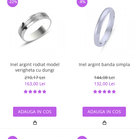
-22%
-8%
Inel argint rodiat model
Inel argint banda simpla
verigheta cu dungi
210,17 Lei
144,08 Lei
163,00 Lei
132,00 Lei
ADAUGA IN COS
ADAUGA IN COS