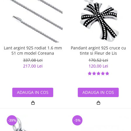
Lant argint 925 rodiat 1.6 mm
Pandant argint 925 cruce cu
51 cm model Coreana
tinte si Fleur de Lis
337,08 Lei
170,52 Lei
217,00 Lei
120,00 Lei
ADAUGA IN COS
ADAUGA IN COS
-39%
-5%