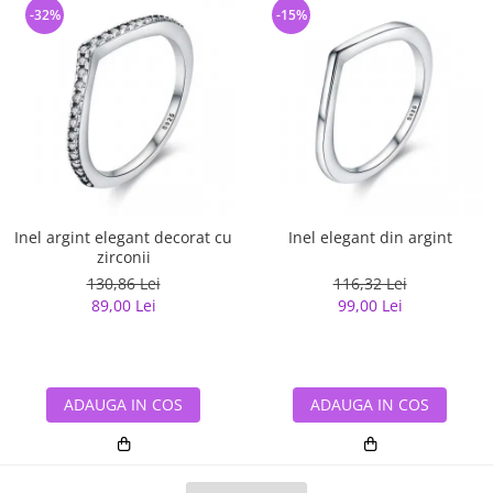
-32%
-15%
Inel argint elegant decorat cu
Inel elegant din argint
zirconii
130,86 Lei
116,32 Lei
89,00 Lei
99,00 Lei
ADAUGA IN COS
ADAUGA IN COS