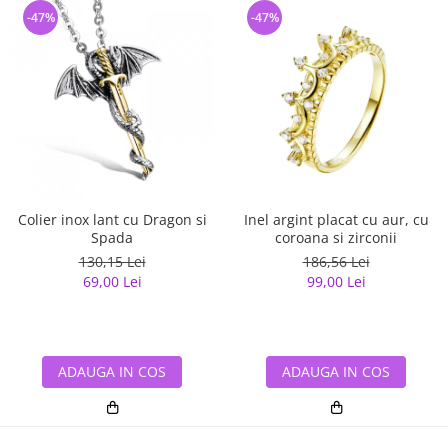
-47%
-47%
Colier inox lant cu Dragon si
Inel argint placat cu aur, cu
Spada
coroana si zirconii
130,15 Lei
186,56 Lei
69,00 Lei
99,00 Lei
ADAUGA IN COS
ADAUGA IN COS