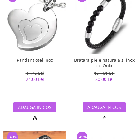
Pandant otel inox
Bratara piele naturala si inox
cu Onix
47,46 Lei
157,61 Lei
24,00 Lei
80,00 Lei
ADAUGA IN COS
ADAUGA IN COS
-49%
-49%