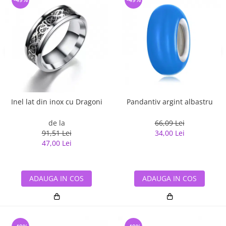
Inel lat din inox cu Dragoni
Pandantiv argint albastru
de la
66,09 Lei
91,51 Lei
34,00 Lei
47,00 Lei
ADAUGA IN COS
ADAUGA IN COS