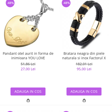
-48%
-48%
Pandant otel aurit in forma de
Bratara neagra din piele
inimioara YOU LOVE
naturala si inox Factorul X
51,86 Lei
182,01 Lei
27,00 Lei
95,00 Lei
ADAUGA IN COS
ADAUGA IN COS