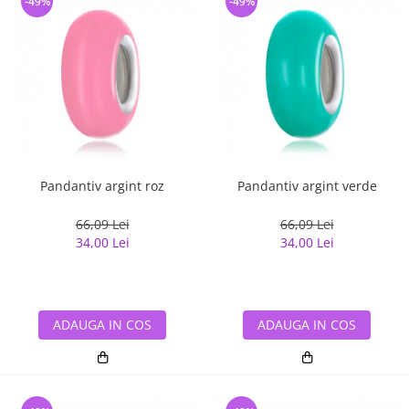
-49%
-49%
Pandantiv argint roz
Pandantiv argint verde
66,09 Lei
66,09 Lei
34,00 Lei
34,00 Lei
ADAUGA IN COS
ADAUGA IN COS