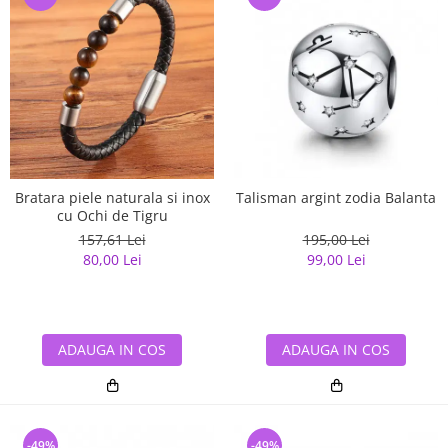
Bratara piele naturala si inox
Talisman argint zodia Balanta
cu Ochi de Tigru
157,61 Lei
195,00 Lei
80,00 Lei
99,00 Lei
ADAUGA IN COS
ADAUGA IN COS
-49%
-49%