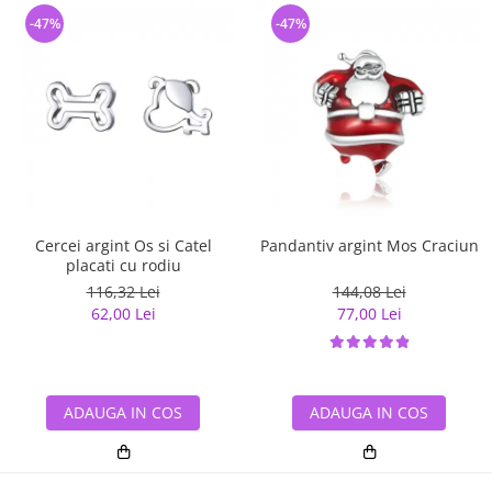
-47%
-47%
Cercei argint Os si Catel
Pandantiv argint Mos Craciun
placati cu rodiu
116,32 Lei
144,08 Lei
62,00 Lei
77,00 Lei
ADAUGA IN COS
ADAUGA IN COS