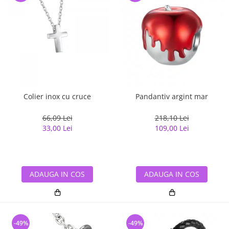
Colier inox cu cruce
Pandantiv argint mar
66,09 Lei
218,10 Lei
33,00 Lei
109,00 Lei
ADAUGA IN COS
ADAUGA IN COS
-49%
-49%