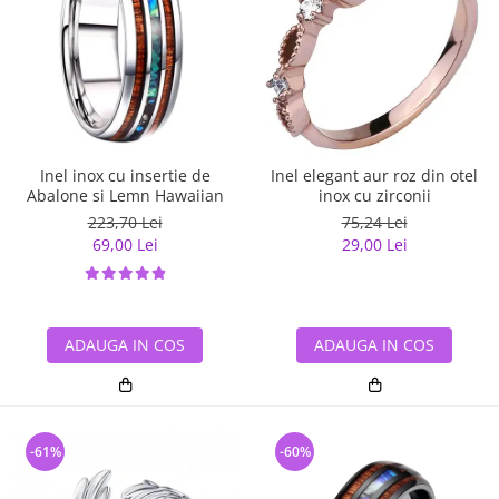
Inel inox cu insertie de
Inel elegant aur roz din otel
Abalone si Lemn Hawaiian
inox cu zirconii
223,70 Lei
75,24 Lei
69,00 Lei
29,00 Lei
ADAUGA IN COS
ADAUGA IN COS
-61%
-60%