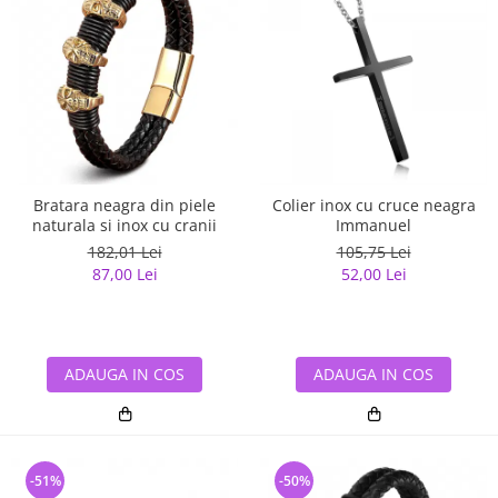
Bratara neagra din piele
Colier inox cu cruce neagra
naturala si inox cu cranii
Immanuel
182,01 Lei
105,75 Lei
87,00 Lei
52,00 Lei
ADAUGA IN COS
ADAUGA IN COS
-51%
-50%