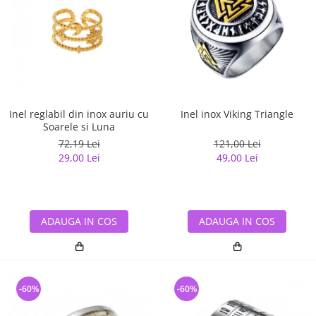
Inel reglabil din inox auriu cu
Inel inox Viking Triangle
Soarele si Luna
72,19 Lei
121,00 Lei
29,00 Lei
49,00 Lei
ADAUGA IN COS
ADAUGA IN COS
-60%
-60%