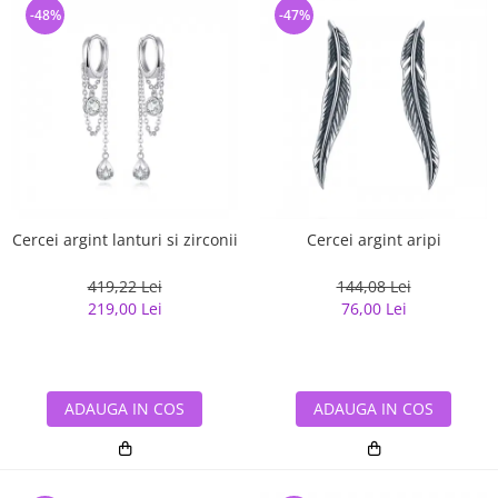
-48%
-47%
Cercei argint lanturi si zirconii
Cercei argint aripi
419,22 Lei
144,08 Lei
219,00 Lei
76,00 Lei
ADAUGA IN COS
ADAUGA IN COS