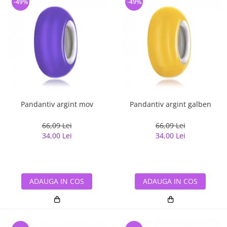
-49%
-49%
Pandantiv argint mov
Pandantiv argint galben
66,09 Lei
66,09 Lei
34,00 Lei
34,00 Lei
ADAUGA IN COS
ADAUGA IN COS