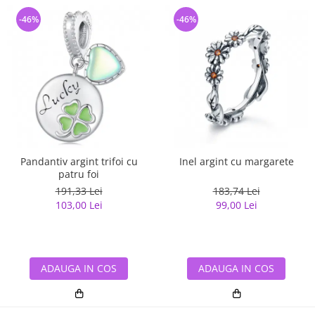
-46%
-46%
Pandantiv argint trifoi cu
Inel argint cu margarete
patru foi
191,33 Lei
183,74 Lei
103,00 Lei
99,00 Lei
ADAUGA IN COS
ADAUGA IN COS