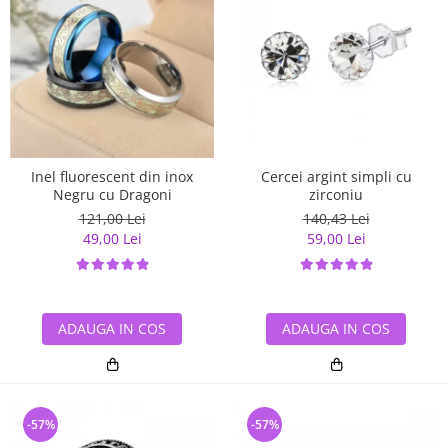
Inel fluorescent din inox
Cercei argint simpli cu
Negru cu Dragoni
zirconiu
121,00 Lei
140,43 Lei
49,00 Lei
59,00 Lei
ADAUGA IN COS
ADAUGA IN COS
-57%
-57%