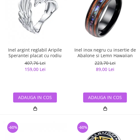
Inel argint reglabil Aripile
Inel inox negru cu insertie de
Sperantei placat cu rodiu
Abalone si Lemn Hawaiian
407,76 Lei
223,70 Lei
159,00 Lei
89,00 Lei
ADAUGA IN COS
ADAUGA IN COS
-60%
-60%