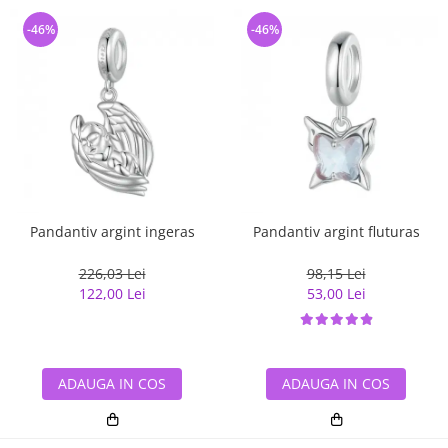
-46%
-46%
Pandantiv argint ingeras
Pandantiv argint fluturas
226,03 Lei
98,15 Lei
122,00 Lei
53,00 Lei
ADAUGA IN COS
ADAUGA IN COS