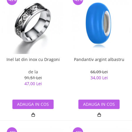
Inel lat din inox cu Dragoni
Pandantiv argint albastru
de la
66,09 Lei
91,51 Lei
34,00 Lei
47,00 Lei
ADAUGA IN COS
ADAUGA IN COS