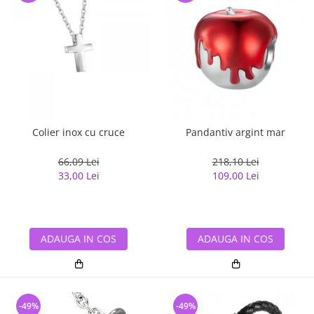
Colier inox cu cruce
Pandantiv argint mar
66,09 Lei
218,10 Lei
33,00 Lei
109,00 Lei
ADAUGA IN COS
ADAUGA IN COS
-49%
-49%