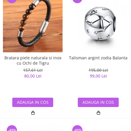
Bratara piele naturala si inox
Talisman argint zodia Balanta
cu Ochi de Tigru
157,61 Lei
195,00 Lei
80,00 Lei
99,00 Lei
ADAUGA IN COS
ADAUGA IN COS
-49%
-49%