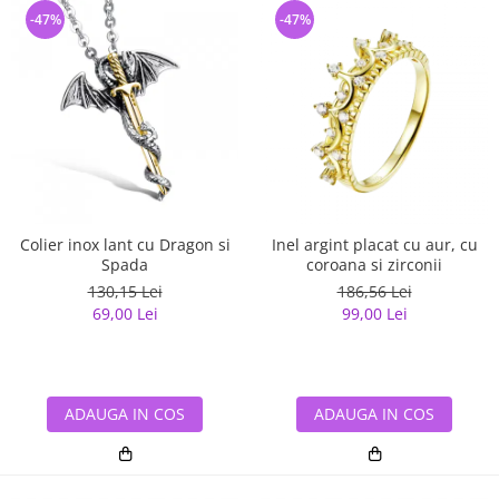
-47%
-47%
Colier inox lant cu Dragon si
Inel argint placat cu aur, cu
Spada
coroana si zirconii
130,15 Lei
186,56 Lei
69,00 Lei
99,00 Lei
ADAUGA IN COS
ADAUGA IN COS