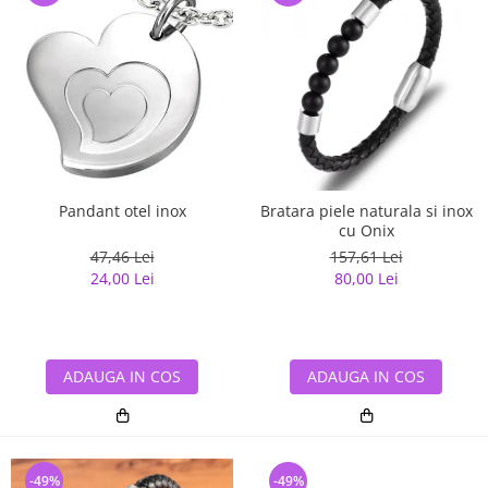
Pandant otel inox
Bratara piele naturala si inox
cu Onix
47,46 Lei
157,61 Lei
24,00 Lei
80,00 Lei
ADAUGA IN COS
ADAUGA IN COS
-49%
-49%