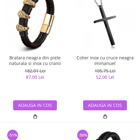
Bratara neagra din piele
Colier inox cu cruce neagra
naturala si inox cu cranii
Immanuel
182,01 Lei
105,75 Lei
87,00 Lei
52,00 Lei
ADAUGA IN COS
ADAUGA IN COS
-51%
-50%