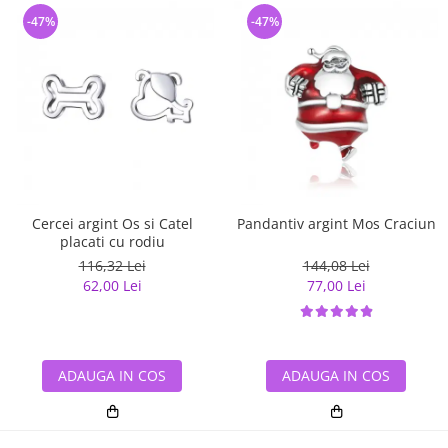
-47%
-47%
Cercei argint Os si Catel
Pandantiv argint Mos Craciun
placati cu rodiu
116,32 Lei
144,08 Lei
62,00 Lei
77,00 Lei
ADAUGA IN COS
ADAUGA IN COS