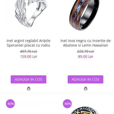
Inel argint reglabil Aripile
Inel inox negru cu insertie de
Sperantei placat cu rodiu
Abalone si Lemn Hawaiian
407,76 Lei
223,70 Lei
159,00 Lei
89,00 Lei
ADAUGA IN COS
ADAUGA IN COS
-60%
-60%