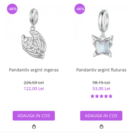
-46%
-46%
Pandantiv argint ingeras
Pandantiv argint fluturas
226,03 Lei
98,15 Lei
122,00 Lei
53,00 Lei
ADAUGA IN COS
ADAUGA IN COS