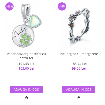
-46%
-46%
Pandantiv argint trifoi cu
Inel argint cu margarete
patru foi
191,33 Lei
183,74 Lei
103,00 Lei
99,00 Lei
ADAUGA IN COS
ADAUGA IN COS