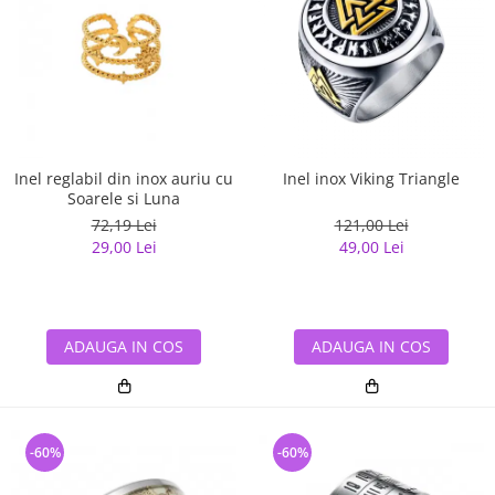
Inel reglabil din inox auriu cu
Inel inox Viking Triangle
Soarele si Luna
72,19 Lei
121,00 Lei
29,00 Lei
49,00 Lei
ADAUGA IN COS
ADAUGA IN COS
-60%
-60%