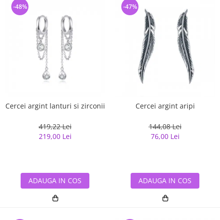
-48%
-47%
Cercei argint lanturi si zirconii
Cercei argint aripi
419,22 Lei
144,08 Lei
219,00 Lei
76,00 Lei
ADAUGA IN COS
ADAUGA IN COS