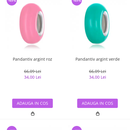
-49%
-49%
Pandantiv argint roz
Pandantiv argint verde
66,09 Lei
66,09 Lei
34,00 Lei
34,00 Lei
ADAUGA IN COS
ADAUGA IN COS