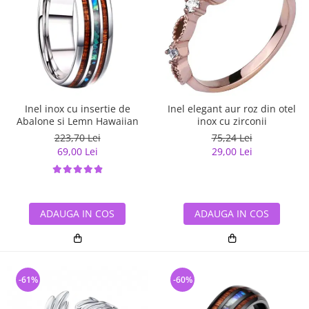
Inel inox cu insertie de
Inel elegant aur roz din otel
Abalone si Lemn Hawaiian
inox cu zirconii
223,70 Lei
75,24 Lei
69,00 Lei
29,00 Lei
ADAUGA IN COS
ADAUGA IN COS
-61%
-60%