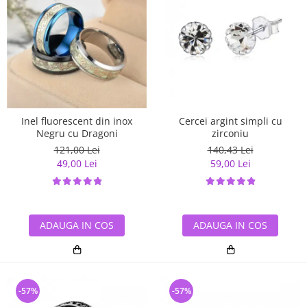
Inel fluorescent din inox
Cercei argint simpli cu
Negru cu Dragoni
zirconiu
121,00 Lei
140,43 Lei
49,00 Lei
59,00 Lei
ADAUGA IN COS
ADAUGA IN COS
-57%
-57%