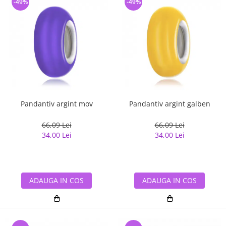
-49%
-49%
Pandantiv argint mov
Pandantiv argint galben
66,09 Lei
66,09 Lei
34,00 Lei
34,00 Lei
ADAUGA IN COS
ADAUGA IN COS