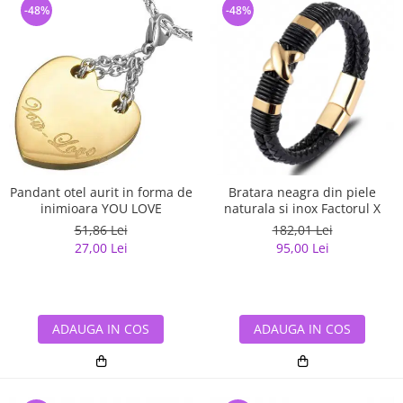
-48%
-48%
Pandant otel aurit in forma de
Bratara neagra din piele
inimioara YOU LOVE
naturala si inox Factorul X
51,86 Lei
182,01 Lei
27,00 Lei
95,00 Lei
ADAUGA IN COS
ADAUGA IN COS