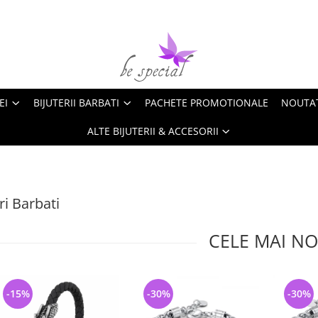
EI
BIJUTERII BARBATI
PACHETE PROMOTIONALE
NOUTA
ALTE BIJUTERII & ACCESORII
i Barbati
CELE MAI NO
-15%
-30%
-30%