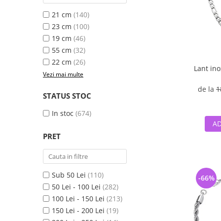
21 cm
(140)
23 cm
(100)
19 cm
(46)
55 cm
(32)
22 cm
(26)
Lant ino
Vezi mai multe
de la
1
STATUS STOC
In stoc
(674)
AD
PRET
Sub 50 Lei
(110)
-66%
50 Lei - 100 Lei
(282)
100 Lei - 150 Lei
(213)
150 Lei - 200 Lei
(19)