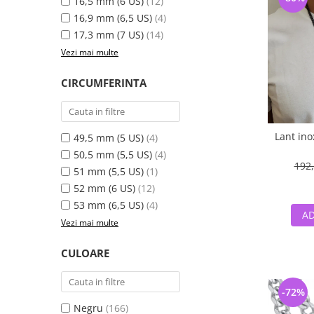
16,5 mm (6 US)
(12)
16,9 mm (6,5 US)
(4)
17,3 mm (7 US)
(14)
Vezi mai multe
CIRCUMFERINTA
Lant in
49,5 mm (5 US)
(4)
50,5 mm (5,5 US)
(4)
192,
51 mm (5,5 US)
(1)
52 mm (6 US)
(12)
53 mm (6,5 US)
(4)
AD
Vezi mai multe
CULOARE
-72%
Negru
(166)