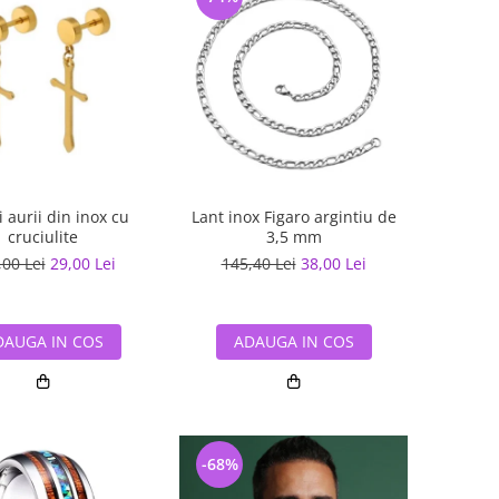
 aurii din inox cu
Lant inox Figaro argintiu de
cruciulite
3,5 mm
,00 Lei
29,00 Lei
145,40 Lei
38,00 Lei
DAUGA IN COS
ADAUGA IN COS
-68%