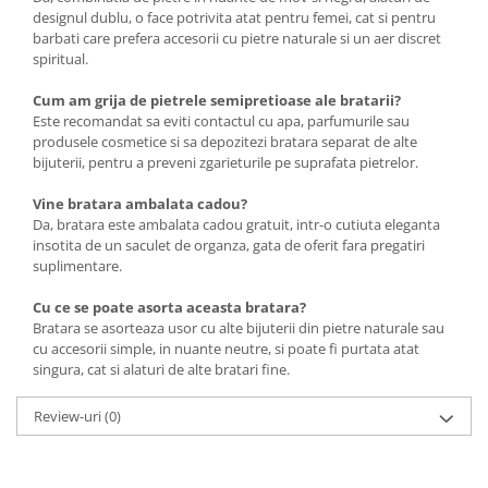
designul dublu, o face potrivita atat pentru femei, cat si pentru
barbati care prefera accesorii cu pietre naturale si un aer discret
spiritual.
Cum am grija de pietrele semipretioase ale bratarii?
Este recomandat sa eviti contactul cu apa, parfumurile sau
produsele cosmetice si sa depozitezi bratara separat de alte
bijuterii, pentru a preveni zgarieturile pe suprafata pietrelor.
Vine bratara ambalata cadou?
Da, bratara este ambalata cadou gratuit, intr-o cutiuta eleganta
insotita de un saculet de organza, gata de oferit fara pregatiri
suplimentare.
Cu ce se poate asorta aceasta bratara?
Bratara se asorteaza usor cu alte bijuterii din pietre naturale sau
cu accesorii simple, in nuante neutre, si poate fi purtata atat
singura, cat si alaturi de alte bratari fine.
Review-uri
(0)