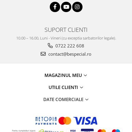
SUPORT CLIENTI
10.00 – 16.00, Luni - Vineri (cu exceptia sarbatorilor legale).
0722 222 608
contact@bespecial.ro
MAGAZINUL MEU
UTILE CLIENTI
DATE COMERCIALE