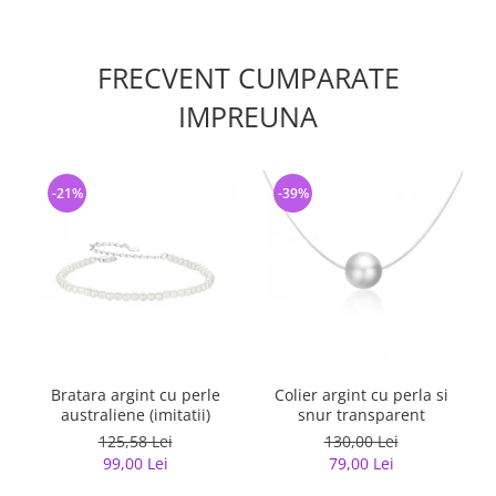
FRECVENT CUMPARATE
IMPREUNA
-21%
-39%
Bratara argint cu perle
Colier argint cu perla si
australiene (imitatii)
snur transparent
125,58 Lei
130,00 Lei
99,00 Lei
79,00 Lei