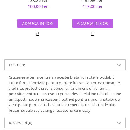
138,29 Lei
154,55 Lei
100,00 Lei
119,00 Lei
ADAUGA IN COS
ADAUGA IN COS
Descriere
Crucea este tema centrala a acestei bratari din otel inoxidabil,
intr-o forma potrivita pentru purtare frecventa. Forma transmite
credinta, protectie si sens personal, iar dimensiunile raman
potrivite pentru un accesoriu purtat des. Otelul inoxidabil sustine
un aspect modern si rezistent, potrivit pentru ritmul tinutelor de
zi. Se poate purta la incheietura ca reper discret, alaturi de alte
bratari subtile sau ca singur accesoriu cu mesaj.
Review-uri
(0)