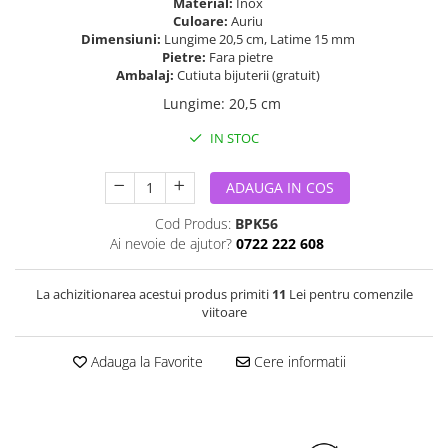
Material:
Inox
Culoare:
Auriu
Dimensiuni:
Lungime 20,5 cm, Latime 15 mm
Pietre:
Fara pietre
Ambalaj:
Cutiuta bijuterii (gratuit)
Lungime
:
20,5 cm
IN STOC
ADAUGA IN COS
Cod Produs:
BPK56
Ai nevoie de ajutor?
0722 222 608
La achizitionarea acestui produs primiti
11
Lei pentru comenzile
viitoare
Adauga la Favorite
Cere informatii