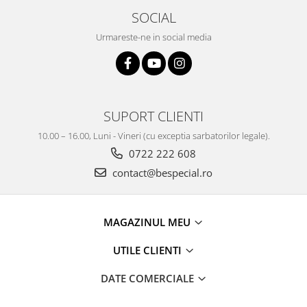
SOCIAL
Urmareste-ne in social media
SUPORT CLIENTI
10.00 – 16.00, Luni - Vineri (cu exceptia sarbatorilor legale).
0722 222 608
contact@bespecial.ro
MAGAZINUL MEU
UTILE CLIENTI
DATE COMERCIALE