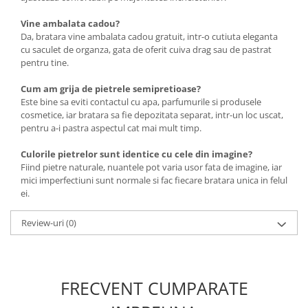
Vine ambalata cadou?
Da, bratara vine ambalata cadou gratuit, intr-o cutiuta eleganta
cu saculet de organza, gata de oferit cuiva drag sau de pastrat
pentru tine.
Cum am grija de pietrele semipretioase?
Este bine sa eviti contactul cu apa, parfumurile si produsele
cosmetice, iar bratara sa fie depozitata separat, intr-un loc uscat,
pentru a-i pastra aspectul cat mai mult timp.
Culorile pietrelor sunt identice cu cele din imagine?
Fiind pietre naturale, nuantele pot varia usor fata de imagine, iar
mici imperfectiuni sunt normale si fac fiecare bratara unica in felul
ei.
Review-uri
(0)
FRECVENT CUMPARATE