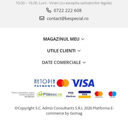
10.00 – 16.00, Luni - Vineri (cu exceptia sarbatorilor legale).
0722 222 608
contact@bespecial.ro
MAGAZINUL MEU
UTILE CLIENTI
DATE COMERCIALE
©Copyright S.C. Admis Consultants S.R.L 2026
Platforma E-
commerce by Gomag