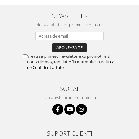
NEWSLETTER
Nu rata ofertele si promotiile noastre
Vreau sa primesc newslettere cu promotiile &
noutatile magazinului. Afla mai multe in
Politica
de Confidentialitate
SOCIAL
Urmareste-ne in social media
SUPORT CLIENTI