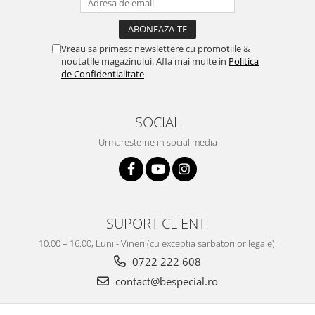
Vreau sa primesc newslettere cu promotiile &
noutatile magazinului. Afla mai multe in
Politica
de Confidentialitate
SOCIAL
Urmareste-ne in social media
SUPORT CLIENTI
10.00 – 16.00, Luni - Vineri (cu exceptia sarbatorilor legale).
0722 222 608
contact@bespecial.ro