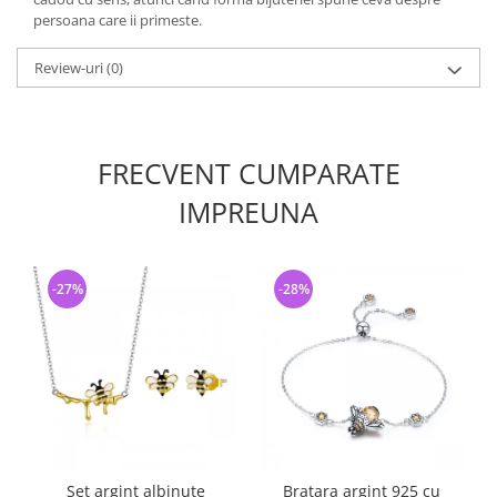
persoana care ii primeste.
Review-uri
(0)
FRECVENT CUMPARATE
IMPREUNA
-27%
-28%
Set argint albinute
Bratara argint 925 cu