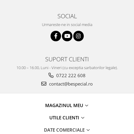
SOCIAL
Urmareste-ne in social media
SUPORT CLIENTI
10.00 – 16.00, Luni - Vineri (cu exceptia sarbatorilor legale).
0722 222 608
contact@bespecial.ro
MAGAZINUL MEU
UTILE CLIENTI
DATE COMERCIALE