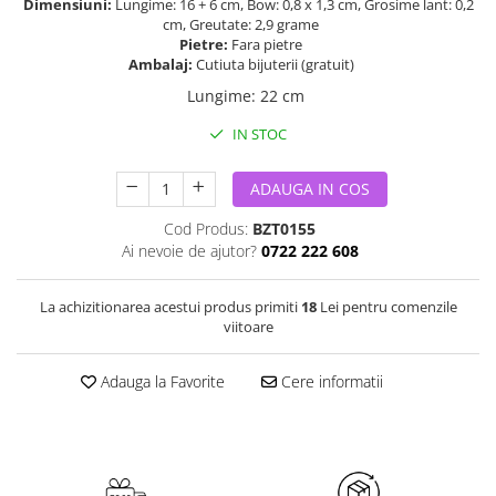
Dimensiuni:
Lungime: 16 + 6 cm, Bow: 0,8 x 1,3 cm, Grosime lant: 0,2
cm, Greutate: 2,9 grame
Pietre:
Fara pietre
Ambalaj:
Cutiuta bijuterii (gratuit)
Lungime
:
22 cm
IN STOC
ADAUGA IN COS
Cod Produs:
BZT0155
Ai nevoie de ajutor?
0722 222 608
La achizitionarea acestui produs primiti
18
Lei pentru comenzile
viitoare
Adauga la Favorite
Cere informatii