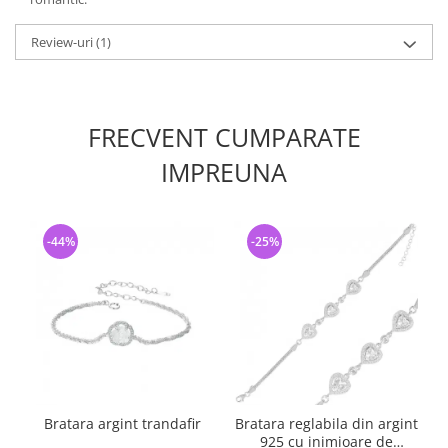
Review-uri
(1)
FRECVENT CUMPARATE
IMPREUNA
-44%
-25%
Bratara argint trandafir
Bratara reglabila din argint
925 cu inimioare de