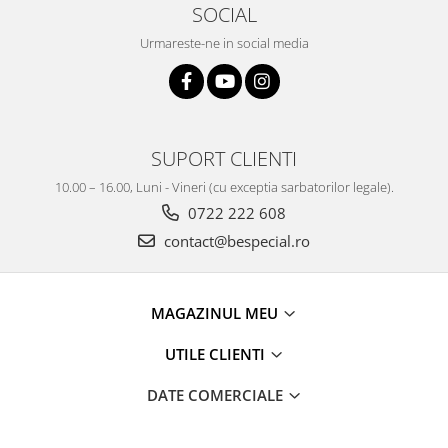
SOCIAL
Urmareste-ne in social media
SUPORT CLIENTI
10.00 – 16.00, Luni - Vineri (cu exceptia sarbatorilor legale).
0722 222 608
contact@bespecial.ro
MAGAZINUL MEU
UTILE CLIENTI
DATE COMERCIALE