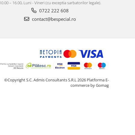
10.00 – 16.00, Luni - Vineri (cu exceptia sarbatorilor legale).
0722 222 608
contact@bespecial.ro
©Copyright S.C. Admis Consultants S.R.L 2026
Platforma E-
commerce by Gomag