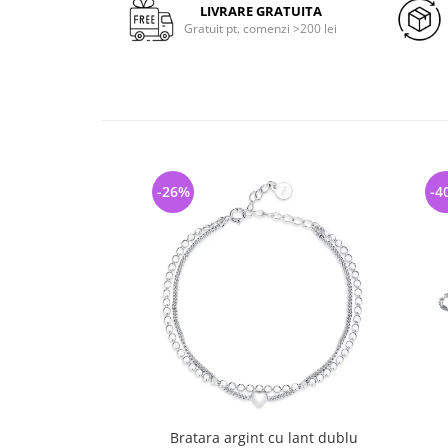
LIVRARE GRATUITA
Gratuit pt. comenzi >200 lei
-26%
-4
Bratara argint cu lant dublu