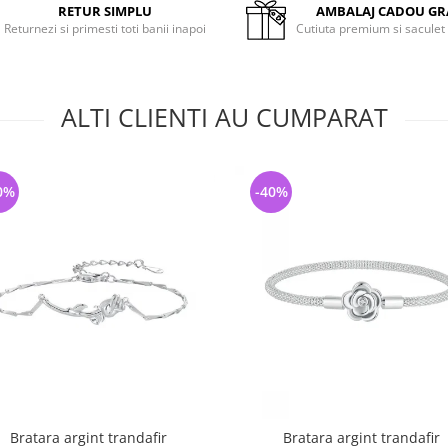
RETUR SIMPLU
AMBALAJ CADOU GR
Returnezi si primesti toti banii inapoi
Cutiuta premium si saculet
ALTI CLIENTI AU CUMPARAT
0%
-40%
Bratara argint trandafir
Bratara argint trandafir