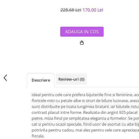
228,68 Lei
170,00 Lei
ADAUGA IN COS
Review-uri
(0)
Descriere
Ideal pentru cele care prefera bijuteriile fine si feminine,
floricele mici cu petale albe si siruri de bilute lucioase, asez
sunt distribuite pe toata lungimea bratarii, iar bilutele r
contrast placut intre forme. Realizata din argint 925 placat
pietre, miza fiind pe simplitatea eleganta a formelor. Se pot
cat si pentru ocazii speciale, fiind usor de asortat cu alte bij
potrivita pentru cadou, mai ales pentru cele care apreciaza
florala.