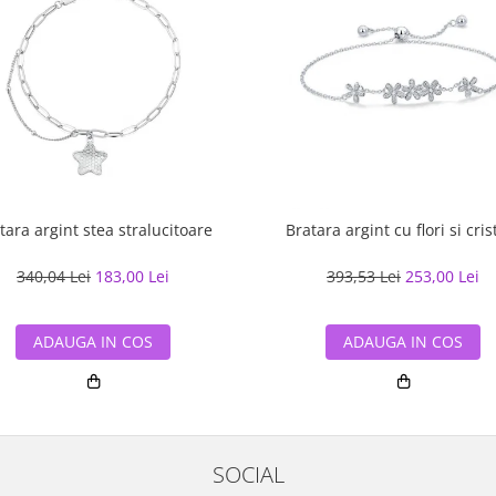
tara argint stea stralucitoare
Bratara argint cu flori si cris
340,04 Lei
183,00 Lei
393,53 Lei
253,00 Lei
ADAUGA IN COS
ADAUGA IN COS
SOCIAL