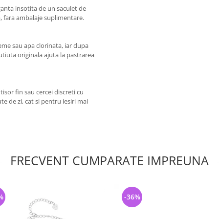
ganta insotita de un saculet de
za, fara ambalaje suplimentare.
eme sau apa clorinata, iar dupa
tiuta originala ajuta la pastrarea
isor fin sau cercei discreti cu
te de zi, cat si pentru iesiri mai
FRECVENT CUMPARATE IMPREUNA
%
-36%