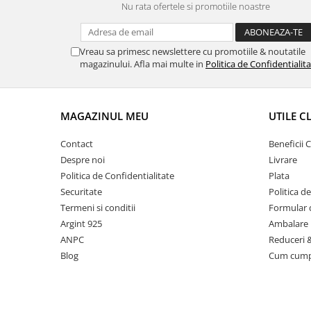
Nu rata ofertele si promotiile noastre
Vreau sa primesc newslettere cu promotiile & noutatile
magazinului. Afla mai multe in
Politica de Confidentialit
MAGAZINUL MEU
UTILE C
Contact
Beneficii C
Despre noi
Livrare
Politica de Confidentialitate
Plata
Securitate
Politica d
Termeni si conditii
Formular 
Argint 925
Ambalare 
ANPC
Reduceri 
Blog
Cum cum