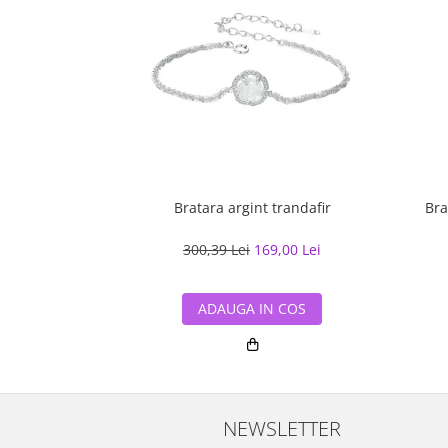
Bratara argint trandafir
Bra
300,39 Lei
169,00 Lei
ADAUGA IN COS
NEWSLETTER