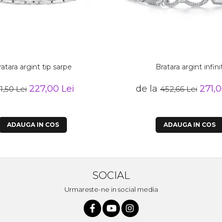
ratara argint tip sarpe
Bratara argint infini
227,00 Lei
de la
271,0
1,50 Lei
452,66 Lei
ADAUGA IN COS
ADAUGA IN COS
SOCIAL
Urmareste-ne in social media