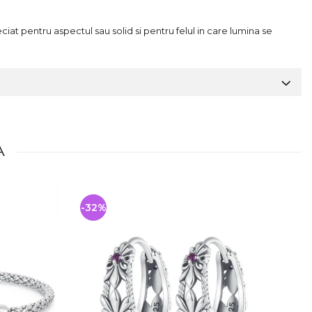
ciat pentru aspectul sau solid si pentru felul in care lumina se
A
-32%
-