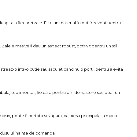
lungita a fiecarei zale. Este un material folosit frecvent pentru
 Zalele masive ii dau un aspect robust, potrivit pentru un stil
streaz-o intr-o cutie sau saculet cand nu o porti, pentru a evita
mbalaj suplimentar, fie ca e pentru o zi de nastere sau doar un
asiv, poate fi purtata si singura, ca piesa principala la mana.
rodusului inainte de comanda.