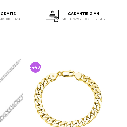
 GRATIS
GARANTIE 2 ANI
ulet organza
Argint 925 validat de ANPC
-44%
-44