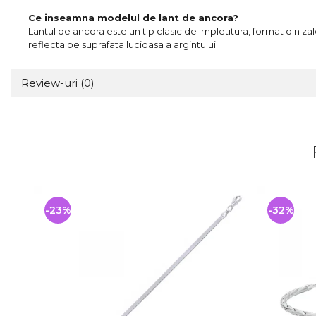
Ce inseamna modelul de lant de ancora?
Lantul de ancora este un tip clasic de impletitura, format din zal
reflecta pe suprafata lucioasa a argintului.
Review-uri
(0)
-23%
-32%