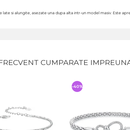
e late si alungite, asezate una dupa alta intr-un model masiv. Este apre
FRECVENT CUMPARATE IMPREUN
-40%