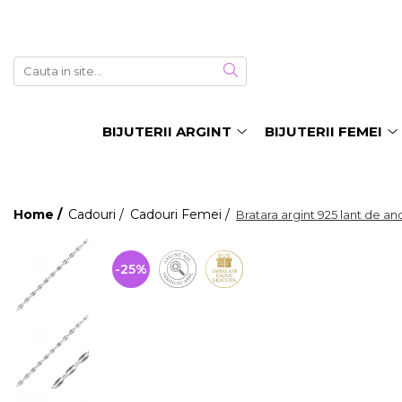
Bijuterii argint
Bijuterii Femei
Bijuterii Barbati
Bijuterii inox
Alte Bijuterii & Accesorii
Cercei argint
Inele Dama
Bratari Barbati
Bratari Inox
Bijuterii cu perle
Lantisoare argint
Cercei Dama
Inele Barbati
Coliere Inox
Bijuterii cu pietre semipretioase
BIJUTERII ARGINT
BIJUTERII FEMEI
Pandantive argint
Bratari Dama
Coliere Barbati
Inele Inox
Bijuterii placate cu aur
Inele argint
Lanturi Dama
Cercei Barbati
Lanturi Inox
Bijuterii copii
Bratari argint
Pandantive Femei
Lanturi Barbati
Pandantive Inox
Bijuterii piele
Home /
Cadouri /
Cadouri Femei /
Bratara argint 925 lant de an
Coliere argint
Coliere Dama
Butoni Barbati
Cercei Inox
Bijuterii Mireasa
Seturi argint
Seturi Dama
Talismane
Butoni Inox
Inele de logodna
-25%
Verighete
Talismane argint
Butoni Dama
Portchei Barbati
Cercei mireasa
Bijuterii argint cu perle
Brose Dama
Pandantive Barbati
Coliere mireasa
Bijuterii argint cu zirconii
Talismane
Bratari mireasa
Bijuterii argint simplu
Martisoare argint
Seturi mireasa