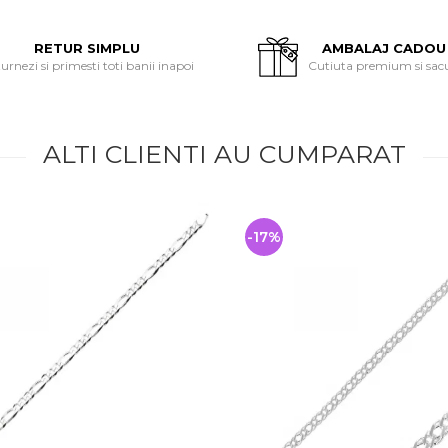
RETUR SIMPLU
AMBALAJ CADOU
urnezi si primesti toti banii inapoi
Cutiuta premium si sac
ALTI CLIENTI AU CUMPARAT
-17%