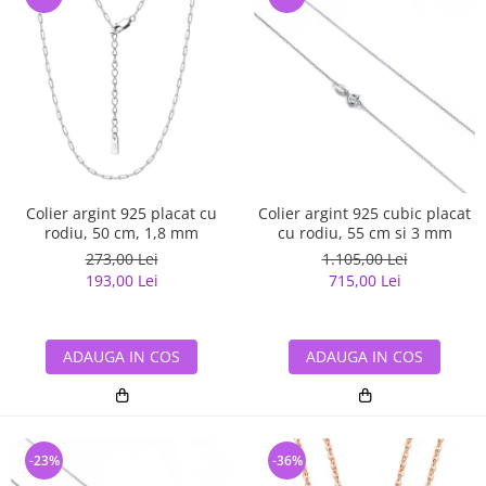
Colier argint 925 placat cu
Colier argint 925 cubic placat
rodiu, 50 cm, 1,8 mm
cu rodiu, 55 cm si 3 mm
273,00 Lei
1.105,00 Lei
193,00 Lei
715,00 Lei
ADAUGA IN COS
ADAUGA IN COS
-23%
-36%