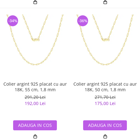
-34%
-36%
Colier argint 925 placat cu aur
Colier argint 925 placat cu aur
18K, 55 cm, 1,8 mm
18K, 50 cm, 1,8 mm
291,20 Lei
271,70 Lei
192,00 Lei
175,00 Lei
ADAUGA IN COS
ADAUGA IN COS