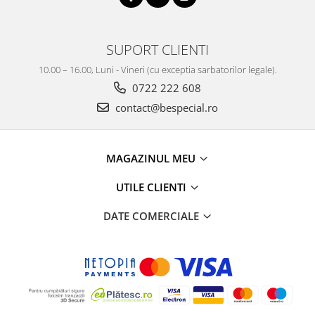
SUPORT CLIENTI
10.00 – 16.00, Luni - Vineri (cu exceptia sarbatorilor legale).
0722 222 608
contact@bespecial.ro
MAGAZINUL MEU
UTILE CLIENTI
DATE COMERCIALE