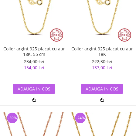
Colier argint 925 placat cu aur
Colier argint 925 placat cu aur
18K, 55 cm
18K
234,00 Lei
222,30 Lei
154,00 Lei
137,00 Lei
ADAUGA IN COS
ADAUGA IN COS
-39%
-24%