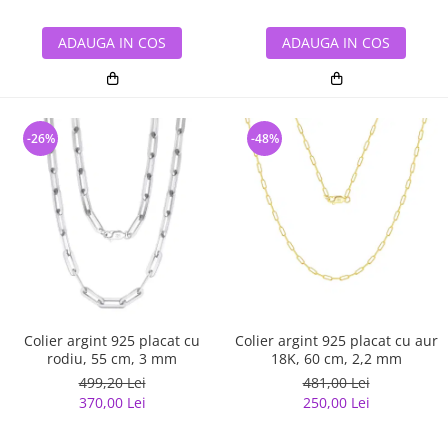
ADAUGA IN COS
ADAUGA IN COS
-26%
-48%
Colier argint 925 placat cu
Colier argint 925 placat cu aur
rodiu, 55 cm, 3 mm
18K, 60 cm, 2,2 mm
499,20 Lei
481,00 Lei
370,00 Lei
250,00 Lei