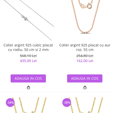
Colier argint 925 cubic placat
Colier argint 925 placat cu aur
cu rodiu, 50 cm si 2 mm
roz, 55 cm
568,10 Lei
254,80 Lei
435,00 Lei
162,00 Lei
ADAUGA IN COS
ADAUGA IN COS
-34%
-38%