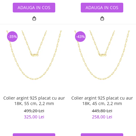
ADAUGA IN COS
ADAUGA IN COS
-35%
-43%
Colier argint 925 placat cu aur
Colier argint 925 placat cu aur
18K, 55 cm, 2,2 mm
18K, 45 cm, 2,2 mm
499,20 Lei
449,80 Lei
325,00 Lei
258,00 Lei