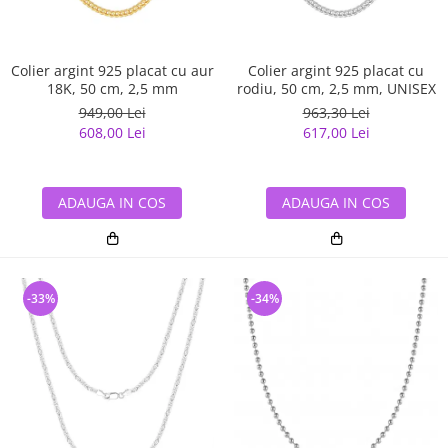
Colier argint 925 placat cu aur
Colier argint 925 placat cu
18K, 50 cm, 2,5 mm
rodiu, 50 cm, 2,5 mm, UNISEX
949,00 Lei
963,30 Lei
608,00 Lei
617,00 Lei
ADAUGA IN COS
ADAUGA IN COS
-33%
-34%