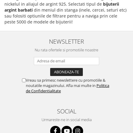
nickelul in aliajul de argint 925. Selectati tipul de
bijuterii
argint barbati
din meniul din stanga (inele, cercei, seturi etc)
sau folositi optiunile de filtrare pentru a naviga prin cele
peste 5000 de modele de bijuterii!
NEWSLETTER
Nu rata ofertele si promotiile noastre
Vreau sa primesc newslettere cu promotiile &
noutatile magazinului. Afla mai multe in
Politica
de Confidentialitate
SOCIAL
Urmareste-ne in social media