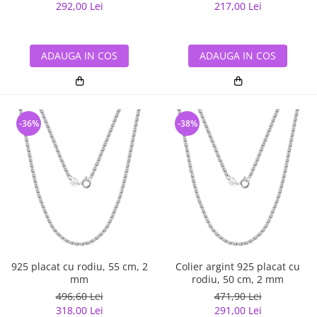
292,00 Lei
217,00 Lei
ADAUGA IN COS
ADAUGA IN COS
-36%
-38%
925 placat cu rodiu, 55 cm, 2
Colier argint 925 placat cu
mm
rodiu, 50 cm, 2 mm
496,60 Lei
471,90 Lei
318,00 Lei
291,00 Lei