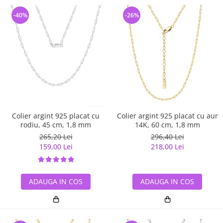
-40%
-26%
Colier argint 925 placat cu
Colier argint 925 placat cu aur
rodiu, 45 cm, 1,8 mm
14K, 60 cm, 1,8 mm
265,20 Lei
296,40 Lei
159,00 Lei
218,00 Lei
ADAUGA IN COS
ADAUGA IN COS