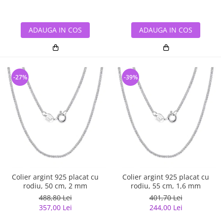
ADAUGA IN COS
ADAUGA IN COS
-27%
-39%
Colier argint 925 placat cu
Colier argint 925 placat cu
rodiu, 50 cm, 2 mm
rodiu, 55 cm, 1,6 mm
488,80 Lei
401,70 Lei
357,00 Lei
244,00 Lei