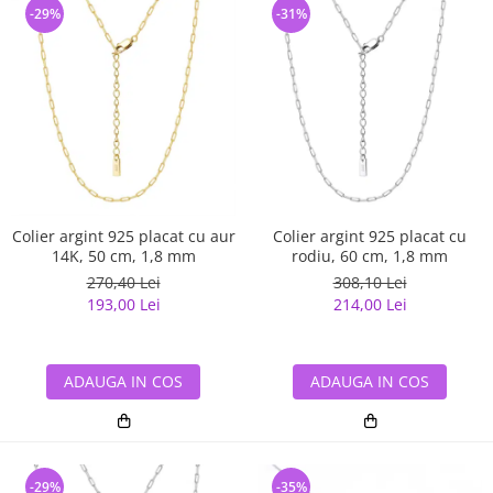
-29%
-31%
Colier argint 925 placat cu aur
Colier argint 925 placat cu
14K, 50 cm, 1,8 mm
rodiu, 60 cm, 1,8 mm
270,40 Lei
308,10 Lei
193,00 Lei
214,00 Lei
ADAUGA IN COS
ADAUGA IN COS
-29%
-35%