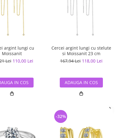
i argint lungi cu
Cercei argint lungi cu stelute
Moissanit
si Moissanit 23 cm
21 Lei
110,00 Lei
167,94 Lei
118,00 Lei
DAUGA IN COS
ADAUGA IN COS
-32%