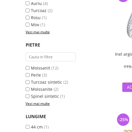
Auriu
(4)
Turcoaz
(2)
Rosu
(1)
Mov
(1)
Vezi mai multe
PIETRE
Inel argi
119,
Moissanit
(12)
Perle
(3)
Turcoaz sintetic
(2)
AD
Moissanite
(2)
Spinel sintetic
(1)
Vezi mai multe
LUNGIME
-25%
44 cm
(1)