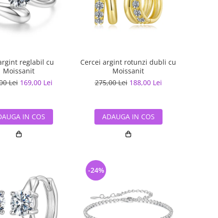
argint reglabil cu
Cercei argint rotunzi dubli cu
Moissanit
Moissanit
00 Lei
169,00 Lei
275,00 Lei
188,00 Lei
DAUGA IN COS
ADAUGA IN COS
-24%