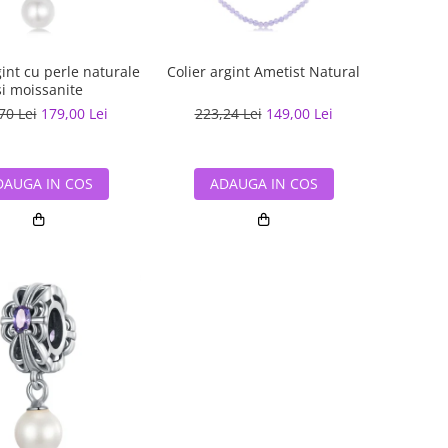
gint cu perle naturale
Colier argint Ametist Natural
si moissanite
70 Lei
179,00 Lei
223,24 Lei
149,00 Lei
DAUGA IN COS
ADAUGA IN COS