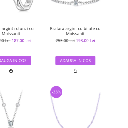
 argint rotunzi cu
Bratara argint cu bilute cu
Moissanit
Moissanit
00 Lei
187,00 Lei
255,00 Lei
193,00 Lei
DAUGA IN COS
ADAUGA IN COS
-33%