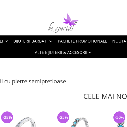
EI
BIJUTERII BARBATI
PACHETE PROMOTIONALE
NOUTA
ALTE BIJUTERII & ACCESORII
rii cu pietre semipretioase
CELE MAI NO
-25%
-23%
-30%