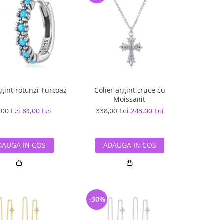
rgint rotunzi Turcoaz
Colier argint cruce cu
Moissanit
,00 Lei
89,00 Lei
338,00 Lei
248,00 Lei
DAUGA IN COS
ADAUGA IN COS
-30%