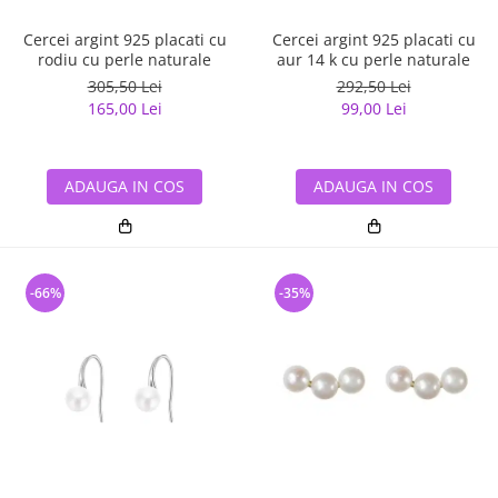
Cercei argint 925 placati cu
Cercei argint 925 placati cu
rodiu cu perle naturale
aur 14 k cu perle naturale
305,50 Lei
292,50 Lei
165,00 Lei
99,00 Lei
ADAUGA IN COS
ADAUGA IN COS
-66%
-35%