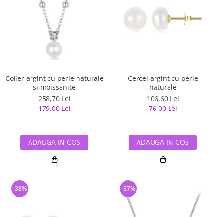
Colier argint cu perle naturale
Cercei argint cu perle
si moissanite
naturale
258,70 Lei
106,60 Lei
179,00 Lei
76,00 Lei
ADAUGA IN COS
ADAUGA IN COS
-38%
-37%