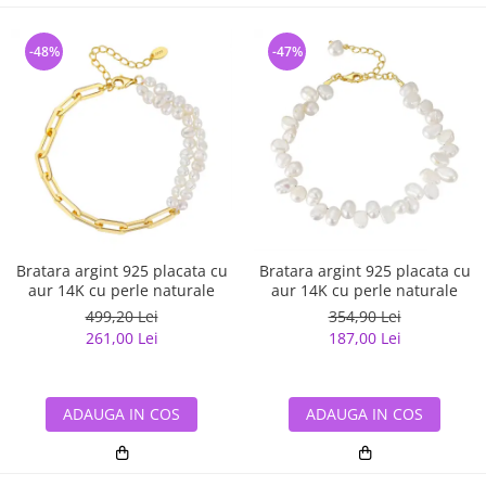
-48%
-47%
Bratara argint 925 placata cu
Bratara argint 925 placata cu
aur 14K cu perle naturale
aur 14K cu perle naturale
499,20 Lei
354,90 Lei
261,00 Lei
187,00 Lei
ADAUGA IN COS
ADAUGA IN COS