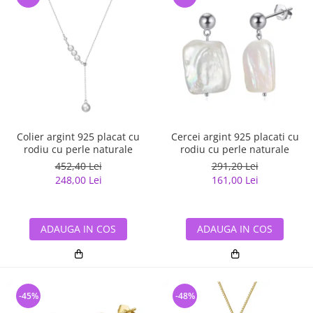
Colier argint 925 placat cu
Cercei argint 925 placati cu
rodiu cu perle naturale
rodiu cu perle naturale
452,40 Lei
291,20 Lei
248,00 Lei
161,00 Lei
ADAUGA IN COS
ADAUGA IN COS
-45%
-48%