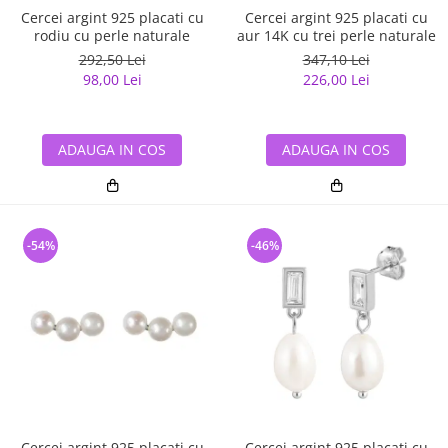
Cercei argint 925 placati cu
Cercei argint 925 placati cu
rodiu cu perle naturale
aur 14K cu trei perle naturale
292,50 Lei
347,10 Lei
98,00 Lei
226,00 Lei
ADAUGA IN COS
ADAUGA IN COS
-54%
-46%
Cercei argint 925 placati cu
Cercei argint 925 placati cu