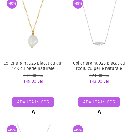
-40%
-48%
Colier argint 925 placat cu aur
Colier argint 925 placat cu
14K cu perle naturale
rodiu cu perle naturale
247,00 Lei
274,30 Lei
149,00 Lei
143,00 Lei
ADAUGA IN COS
ADAUGA IN COS
-45%
-45%