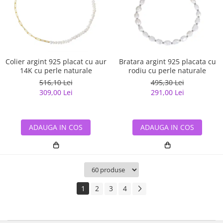
Colier argint 925 placat cu aur
Bratara argint 925 placata cu
14K cu perle naturale
rodiu cu perle naturale
516,10 Lei
495,30 Lei
309,00 Lei
291,00 Lei
ADAUGA IN COS
ADAUGA IN COS
1
2
3
4