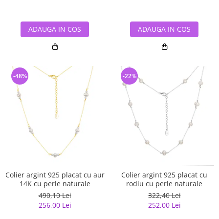
ADAUGA IN COS
ADAUGA IN COS
-48%
-22%
Colier argint 925 placat cu aur
Colier argint 925 placat cu
14K cu perle naturale
rodiu cu perle naturale
490,10 Lei
322,40 Lei
256,00 Lei
252,00 Lei