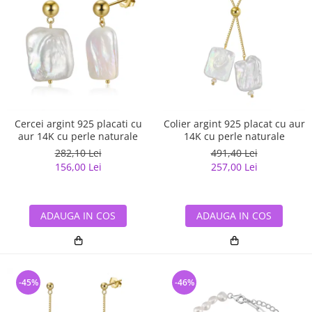
Cercei argint 925 placati cu
Colier argint 925 placat cu aur
aur 14K cu perle naturale
14K cu perle naturale
282,10 Lei
491,40 Lei
156,00 Lei
257,00 Lei
ADAUGA IN COS
ADAUGA IN COS
-45%
-46%