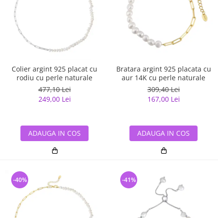
Colier argint 925 placat cu
Bratara argint 925 placata cu
rodiu cu perle naturale
aur 14K cu perle naturale
477,10 Lei
309,40 Lei
249,00 Lei
167,00 Lei
ADAUGA IN COS
ADAUGA IN COS
-40%
-41%