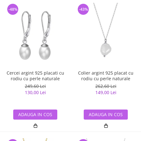
-48%
-43%
Cercei argint 925 placati cu
Colier argint 925 placat cu
rodiu cu perle naturale
rodiu cu perle naturale
249,60 Lei
262,60 Lei
130,00 Lei
149,00 Lei
ADAUGA IN COS
ADAUGA IN COS