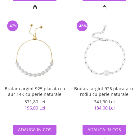
-47%
-46%
Bratara argint 925 placata cu
Bratara argint 925 placata cu
aur 14K cu perle naturale
rodiu cu perle naturale
371,80 Lei
341,90 Lei
196,00 Lei
184,00 Lei
ADAUGA IN COS
ADAUGA IN COS