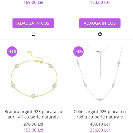
169,00 Lei
153,00 Lei
ADAUGA IN COS
ADAUGA IN COS
-45%
-48%
Bratara argint 925 placata cu
Colier argint 925 placat cu
aur 14K cu perle naturale
rodiu cu perle naturale
276,90 Lei
490,10 Lei
153,00 Lei
256,00 Lei