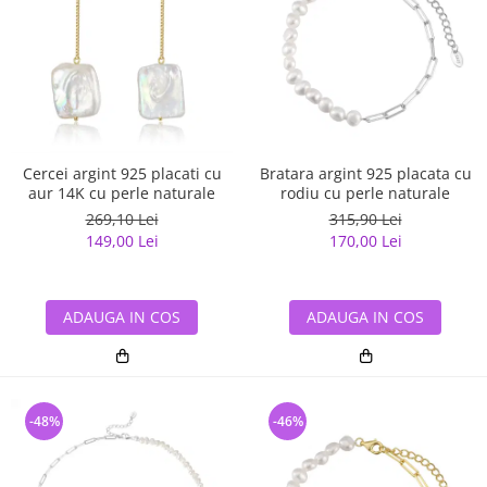
Cercei argint 925 placati cu
Bratara argint 925 placata cu
aur 14K cu perle naturale
rodiu cu perle naturale
269,10 Lei
315,90 Lei
149,00 Lei
170,00 Lei
ADAUGA IN COS
ADAUGA IN COS
-48%
-46%