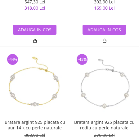
547,30 Lei
302,90 Lei
318,00 Lei
169,00 Lei
ADAUGA IN COS
ADAUGA IN COS
-44%
-45%
Bratara argint 925 placata cu
Bratara argint 925 placata cu
aur 14 k cu perle naturale
rodiu cu perle naturale
302,90 Lei
276,90 Lei