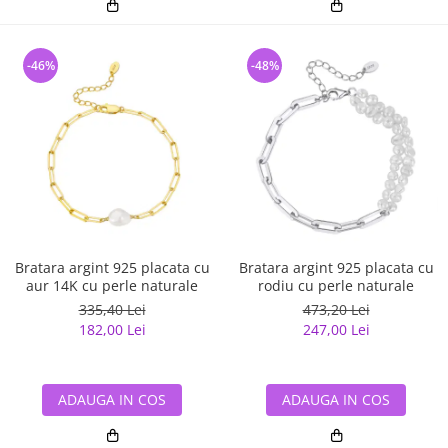
-46%
-48%
Bratara argint 925 placata cu
Bratara argint 925 placata cu
aur 14K cu perle naturale
rodiu cu perle naturale
335,40 Lei
473,20 Lei
182,00 Lei
247,00 Lei
ADAUGA IN COS
ADAUGA IN COS