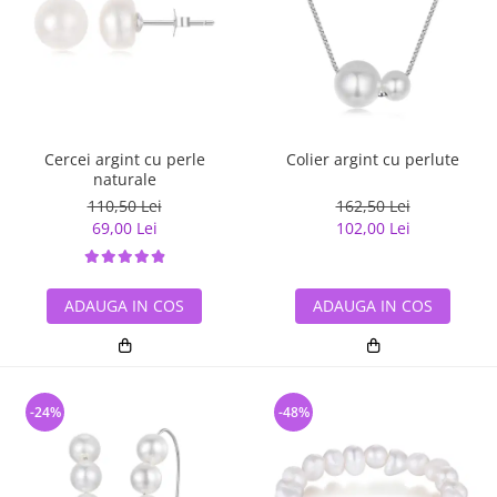
Cercei argint cu perle
Colier argint cu perlute
naturale
110,50 Lei
162,50 Lei
69,00 Lei
102,00 Lei
ADAUGA IN COS
ADAUGA IN COS
-24%
-48%