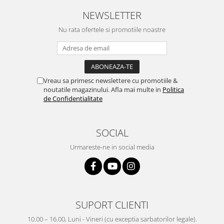
NEWSLETTER
Nu rata ofertele si promotiile noastre
Vreau sa primesc newslettere cu promotiile &
noutatile magazinului. Afla mai multe in
Politica
de Confidentialitate
SOCIAL
Urmareste-ne in social media
SUPORT CLIENTI
10.00 – 16.00, Luni - Vineri (cu exceptia sarbatorilor legale).