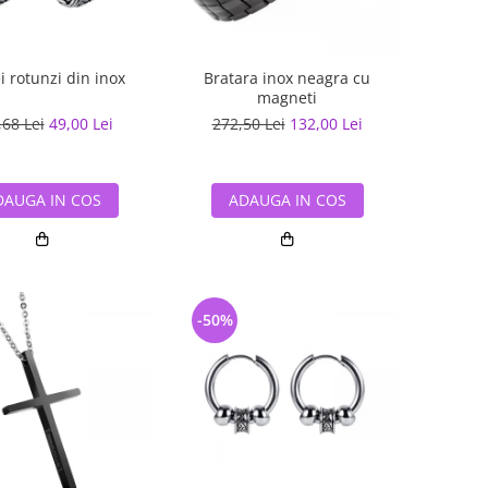
i rotunzi din inox
Bratara inox neagra cu
magneti
,68 Lei
49,00 Lei
272,50 Lei
132,00 Lei
DAUGA IN COS
ADAUGA IN COS
-50%