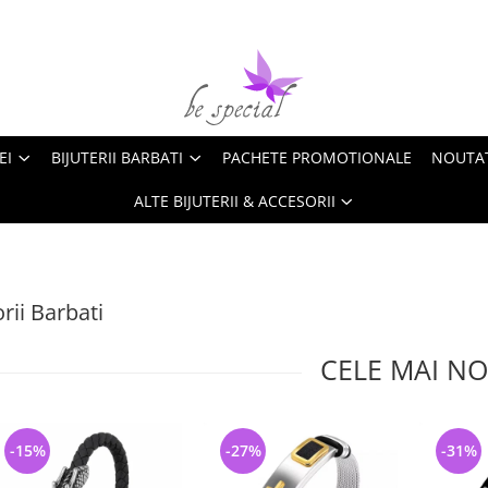
EI
BIJUTERII BARBATI
PACHETE PROMOTIONALE
NOUTA
ALTE BIJUTERII & ACCESORII
rii Barbati
CELE MAI NO
-15%
-27%
-31%