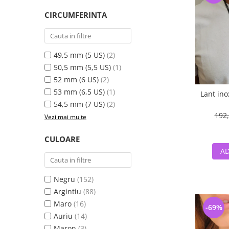
CIRCUMFERINTA
49,5 mm (5 US)
(2)
50,5 mm (5,5 US)
(1)
52 mm (6 US)
(2)
53 mm (6,5 US)
(1)
Lant in
54,5 mm (7 US)
(2)
192,
Vezi mai multe
CULOARE
AD
Negru
(152)
Argintiu
(88)
Maro
(16)
-69%
Auriu
(14)
Maron
(3)