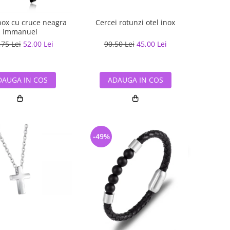
inox cu cruce neagra
Cercei rotunzi otel inox
Immanuel
,75 Lei
52,00 Lei
90,50 Lei
45,00 Lei
DAUGA IN COS
ADAUGA IN COS
-49%