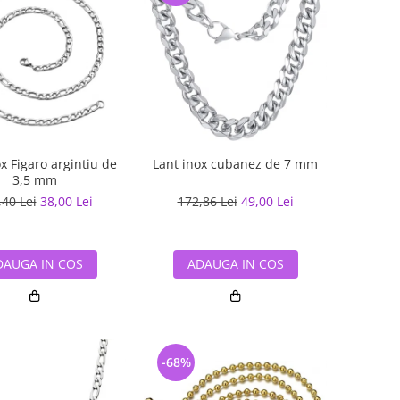
Lant inox cubanez de 7 mm
x Figaro argintiu de
3,5 mm
172,86 Lei
49,00 Lei
,40 Lei
38,00 Lei
ADAUGA IN COS
DAUGA IN COS
-68%