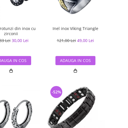
rotunzi din inox cu
Inel inox Viking Triangle
zirconii
33 Lei
30,00 Lei
121,00 Lei
49,00 Lei
DAUGA IN COS
ADAUGA IN COS
-52%