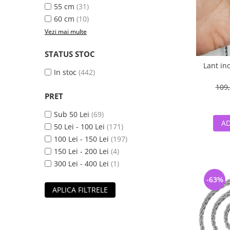
55 cm
(31)
60 cm
(10)
Vezi mai multe
STATUS STOC
Lant in
In stoc
(442)
109,
PRET
Sub 50 Lei
(69)
AD
50 Lei - 100 Lei
(171)
100 Lei - 150 Lei
(197)
150 Lei - 200 Lei
(4)
300 Lei - 400 Lei
(1)
-63%
APLICA FILTRELE