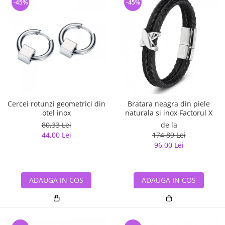
-45%
-45%
Cercei rotunzi geometrici din
Bratara neagra din piele
otel inox
naturala si inox Factorul X
80,33 Lei
de la
44,00 Lei
174,89 Lei
96,00 Lei
ADAUGA IN COS
ADAUGA IN COS