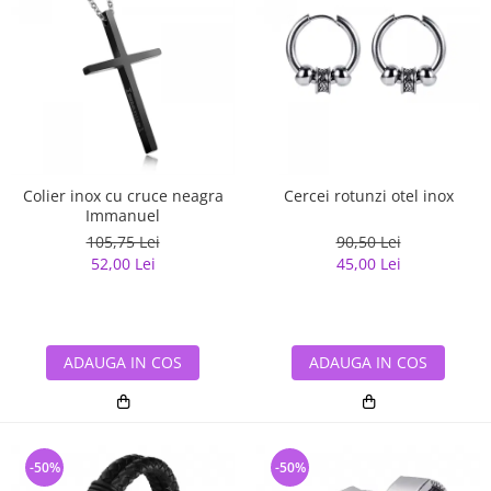
Colier inox cu cruce neagra
Cercei rotunzi otel inox
Immanuel
105,75 Lei
90,50 Lei
52,00 Lei
45,00 Lei
ADAUGA IN COS
ADAUGA IN COS
-50%
-50%