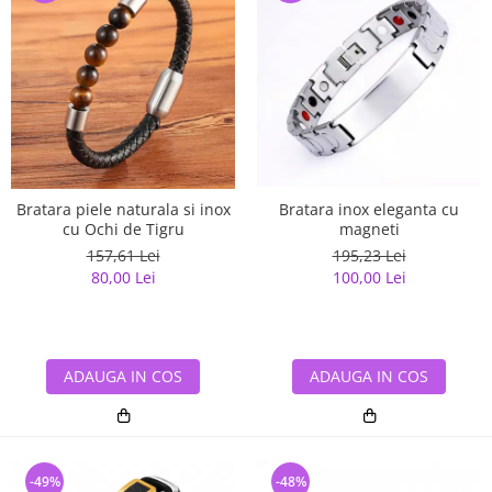
Bratara piele naturala si inox
Bratara inox eleganta cu
cu Ochi de Tigru
magneti
157,61 Lei
195,23 Lei
80,00 Lei
100,00 Lei
ADAUGA IN COS
ADAUGA IN COS
-49%
-48%