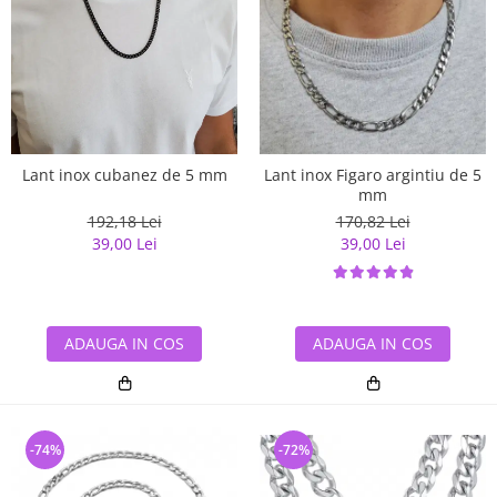
Lant inox cubanez de 5 mm
Lant inox Figaro argintiu de 5
mm
192,18 Lei
170,82 Lei
39,00 Lei
39,00 Lei
ADAUGA IN COS
ADAUGA IN COS
-74%
-72%