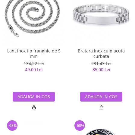
Lant inox tip franghie de 5
Bratara inox cu placuta
mm
curbata
134,22 Lei
231,43 Lei
49,00 Lei
85,00 Lei
ADAUGA IN COS
ADAUGA IN COS
-63%
-60%