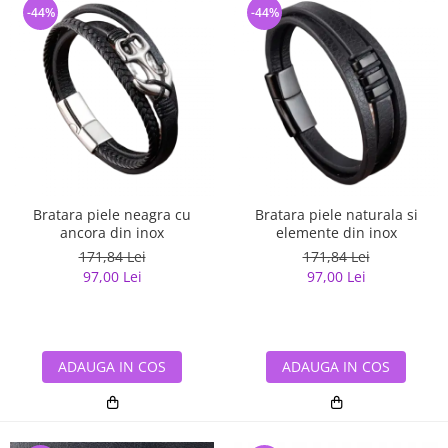
-44%
-44%
Bratara piele neagra cu
Bratara piele naturala si
ancora din inox
elemente din inox
171,84 Lei
171,84 Lei
97,00 Lei
97,00 Lei
ADAUGA IN COS
ADAUGA IN COS