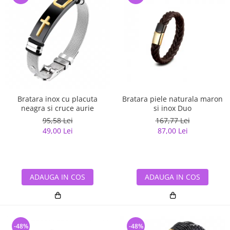
Bratara inox cu placuta
Bratara piele naturala maron
neagra si cruce aurie
si inox Duo
95,58 Lei
167,77 Lei
49,00 Lei
87,00 Lei
ADAUGA IN COS
ADAUGA IN COS
-48%
-48%