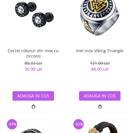
Cercei rotunzi din inox cu
Inel inox Viking Triangle
zirconii
80,33 Lei
121,00 Lei
30,00 Lei
49,00 Lei
ADAUGA IN COS
ADAUGA IN COS
-57%
-52%