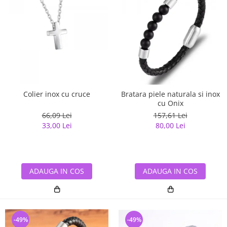
Colier inox cu cruce
Bratara piele naturala si inox
cu Onix
66,09 Lei
157,61 Lei
33,00 Lei
80,00 Lei
ADAUGA IN COS
ADAUGA IN COS
-49%
-49%