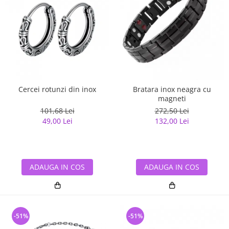
Cercei rotunzi din inox
Bratara inox neagra cu
magneti
101,68 Lei
272,50 Lei
49,00 Lei
132,00 Lei
ADAUGA IN COS
ADAUGA IN COS
-51%
-51%