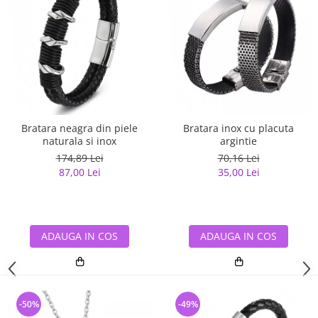
Bratara neagra din piele
Bratara inox cu placuta
naturala si inox
argintie
174,89 Lei
70,16 Lei
87,00 Lei
35,00 Lei
ADAUGA IN COS
ADAUGA IN COS
-50%
-49%