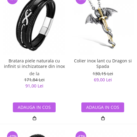
Bratara piele naturala cu
Colier inox lant cu Dragon si
infinit si inchizatoare din inox
Spada
de la
130,15 Lei
171,84 Lei
69,00 Lei
91,00 Lei
ADAUGA IN COS
ADAUGA IN COS
-47%
-47%