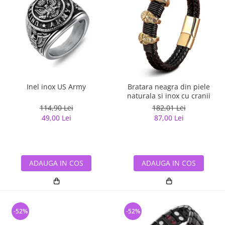
Inel inox US Army
Bratara neagra din piele
naturala si inox cu cranii
114,90 Lei
182,01 Lei
49,00 Lei
87,00 Lei
ADAUGA IN COS
ADAUGA IN COS
-52%
-52%