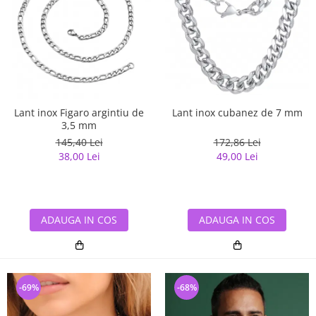
Lant inox cubanez de 7 mm
Lant inox Figaro argintiu de
3,5 mm
172,86 Lei
145,40 Lei
49,00 Lei
38,00 Lei
ADAUGA IN COS
ADAUGA IN COS
-69%
-68%