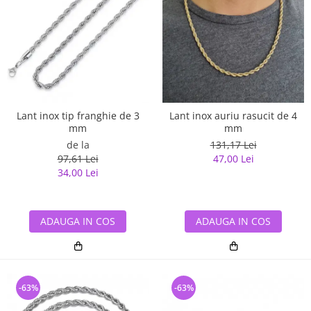
Lant inox tip franghie de 3
Lant inox auriu rasucit de 4
mm
mm
de la
131,17 Lei
97,61 Lei
47,00 Lei
34,00 Lei
ADAUGA IN COS
ADAUGA IN COS
-63%
-63%