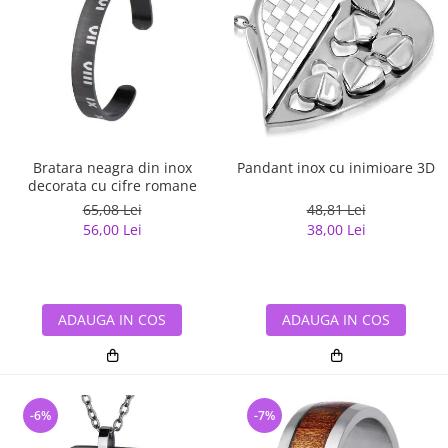
Bratara neagra din inox
Pandant inox cu inimioare 3D
decorata cu cifre romane
65,08 Lei
48,81 Lei
56,00 Lei
38,00 Lei
ADAUGA IN COS
ADAUGA IN COS
-6%
-7%