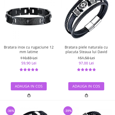
Bratara inox cu rugaciune 12
Bratara piele naturala cu
mm latime
placuta Steaua lui David
110,83 Lei
151,50 Lei
59,90 Lei
97,00 Lei
ADAUGA IN COS
ADAUGA IN COS
-36%
-39%