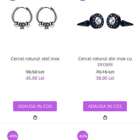
Cercei rotunzi otel inox
Cercei rotunzi din inox cu
zirconii
90,50 Lei
70,16 Lei
45,00 Lei
38,00 Lei
ADAUGA IN COS
ADAUGA IN COS
-45%
-63%