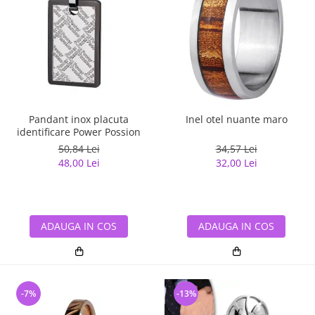
Pandant inox placuta
Inel otel nuante maro
identificare Power Possion
50,84 Lei
34,57 Lei
48,00 Lei
32,00 Lei
ADAUGA IN COS
ADAUGA IN COS
-7%
-13%