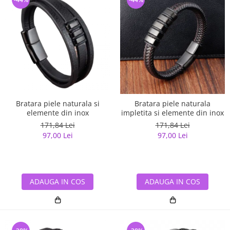
Bratara piele naturala si
Bratara piele naturala
elemente din inox
impletita si elemente din inox
171,84 Lei
171,84 Lei
97,00 Lei
97,00 Lei
ADAUGA IN COS
ADAUGA IN COS