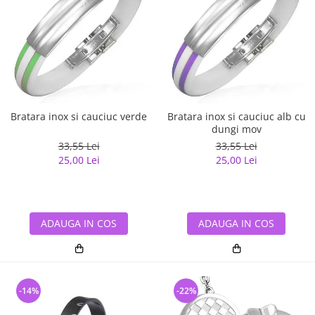
Bratara inox si cauciuc verde
Bratara inox si cauciuc alb cu
dungi mov
33,55 Lei
33,55 Lei
25,00 Lei
25,00 Lei
ADAUGA IN COS
ADAUGA IN COS
-14%
-22%