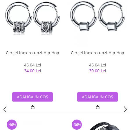
Cercei inox rotunzi Hip Hop
Cercei inox rotunzi Hip Hop
45,04 Lei
45,04 Lei
34,00 Lei
30,00 Lei
ADAUGA IN COS
ADAUGA IN COS
-46%
-36%