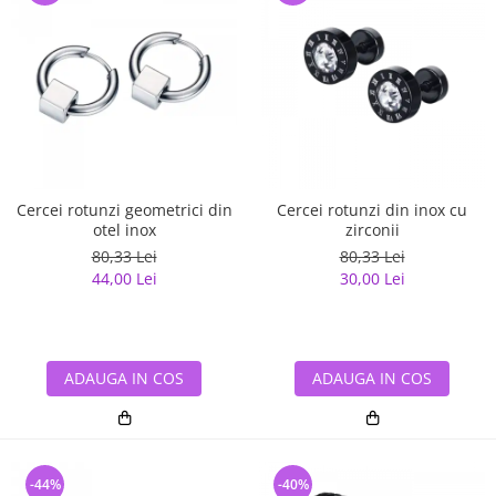
Cercei rotunzi geometrici din
Cercei rotunzi din inox cu
otel inox
zirconii
80,33 Lei
80,33 Lei
44,00 Lei
30,00 Lei
ADAUGA IN COS
ADAUGA IN COS
-44%
-40%