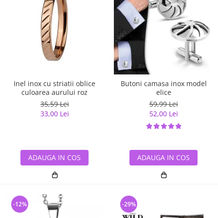
Inel inox cu striatii oblice
Butoni camasa inox model
culoarea aurului roz
elice
35,59 Lei
59,99 Lei
33,00 Lei
52,00 Lei
ADAUGA IN COS
ADAUGA IN COS
-12%
-29%