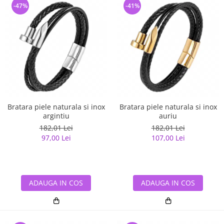
-47%
-41%
Bratara piele naturala si inox
Bratara piele naturala si inox
argintiu
auriu
182,01 Lei
182,01 Lei
97,00 Lei
107,00 Lei
ADAUGA IN COS
ADAUGA IN COS