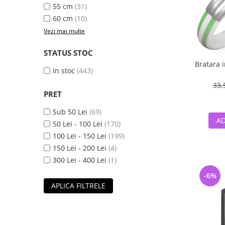
55 cm
(31)
60 cm
(10)
Vezi mai multe
STATUS STOC
Bratara i
In stoc
(443)
33,
PRET
Sub 50 Lei
(69)
AD
50 Lei - 100 Lei
(170)
100 Lei - 150 Lei
(199)
150 Lei - 200 Lei
(4)
300 Lei - 400 Lei
(1)
-6%
APLICA FILTRELE