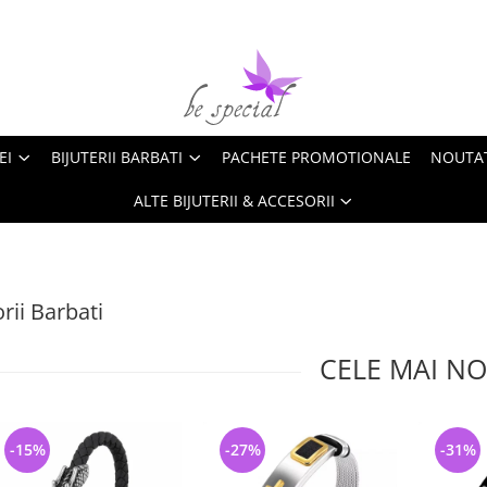
EI
BIJUTERII BARBATI
PACHETE PROMOTIONALE
NOUTA
ALTE BIJUTERII & ACCESORII
rii Barbati
CELE MAI NO
-15%
-27%
-31%