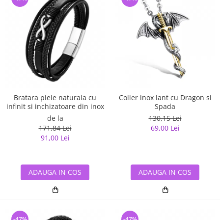
Bratara piele naturala cu
Colier inox lant cu Dragon si
infinit si inchizatoare din inox
Spada
de la
130,15 Lei
171,84 Lei
69,00 Lei
91,00 Lei
ADAUGA IN COS
ADAUGA IN COS
-47%
-47%