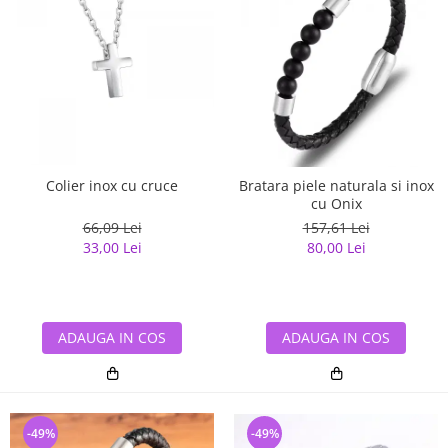
Colier inox cu cruce
Bratara piele naturala si inox
cu Onix
66,09 Lei
157,61 Lei
33,00 Lei
80,00 Lei
ADAUGA IN COS
ADAUGA IN COS
-49%
-49%