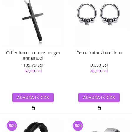
Colier inox cu cruce neagra
Cercei rotunzi otel inox
Immanuel
105,75 Lei
90,50 Lei
52,00 Lei
45,00 Lei
ADAUGA IN COS
ADAUGA IN COS
-50%
-50%