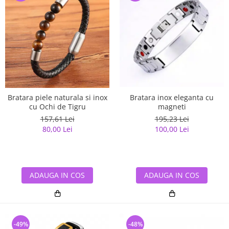
Bratara piele naturala si inox
Bratara inox eleganta cu
cu Ochi de Tigru
magneti
157,61 Lei
195,23 Lei
80,00 Lei
100,00 Lei
ADAUGA IN COS
ADAUGA IN COS
-49%
-48%