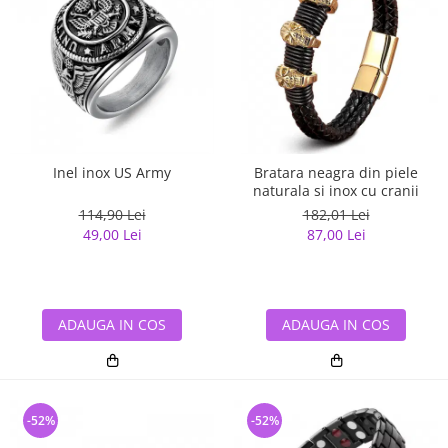
Inel inox US Army
Bratara neagra din piele
naturala si inox cu cranii
114,90 Lei
182,01 Lei
49,00 Lei
87,00 Lei
ADAUGA IN COS
ADAUGA IN COS
-52%
-52%