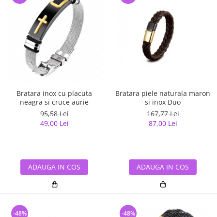
Bratara inox cu placuta
Bratara piele naturala maron
neagra si cruce aurie
si inox Duo
95,58 Lei
167,77 Lei
49,00 Lei
87,00 Lei
ADAUGA IN COS
ADAUGA IN COS
-48%
-48%