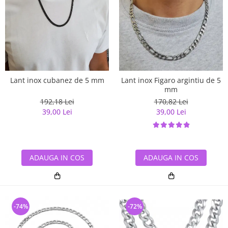
Lant inox cubanez de 5 mm
Lant inox Figaro argintiu de 5
mm
192,18 Lei
170,82 Lei
39,00 Lei
39,00 Lei
ADAUGA IN COS
ADAUGA IN COS
-74%
-72%