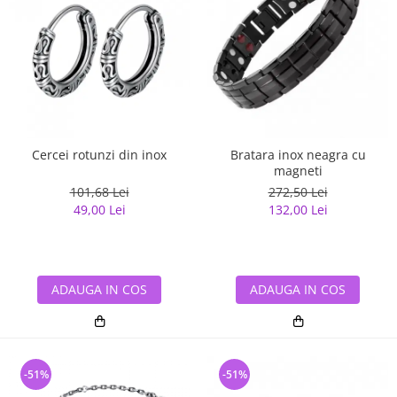
Cercei rotunzi din inox
Bratara inox neagra cu
magneti
101,68 Lei
272,50 Lei
49,00 Lei
132,00 Lei
ADAUGA IN COS
ADAUGA IN COS
-51%
-51%