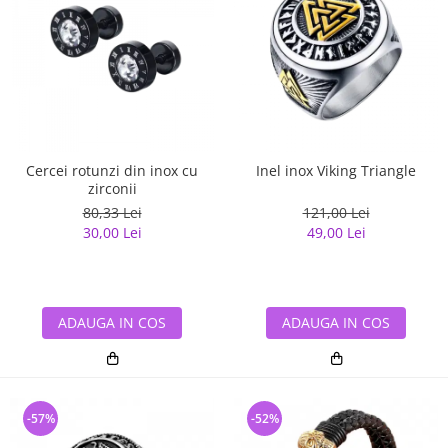
Cercei rotunzi din inox cu
Inel inox Viking Triangle
zirconii
80,33 Lei
121,00 Lei
30,00 Lei
49,00 Lei
ADAUGA IN COS
ADAUGA IN COS
-57%
-52%