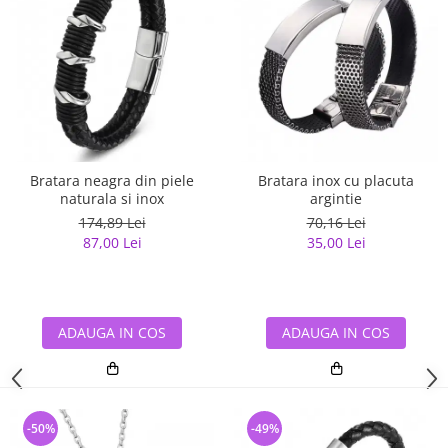
Bratara neagra din piele
Bratara inox cu placuta
naturala si inox
argintie
174,89 Lei
70,16 Lei
87,00 Lei
35,00 Lei
ADAUGA IN COS
ADAUGA IN COS
-50%
-49%