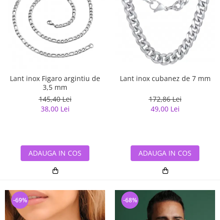
Lant inox cubanez de 7 mm
Lant inox Figaro argintiu de
3,5 mm
172,86 Lei
145,40 Lei
49,00 Lei
38,00 Lei
ADAUGA IN COS
ADAUGA IN COS
-69%
-68%