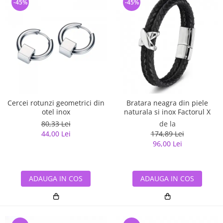
-45%
-45%
Cercei rotunzi geometrici din
Bratara neagra din piele
otel inox
naturala si inox Factorul X
80,33 Lei
de la
44,00 Lei
174,89 Lei
96,00 Lei
ADAUGA IN COS
ADAUGA IN COS