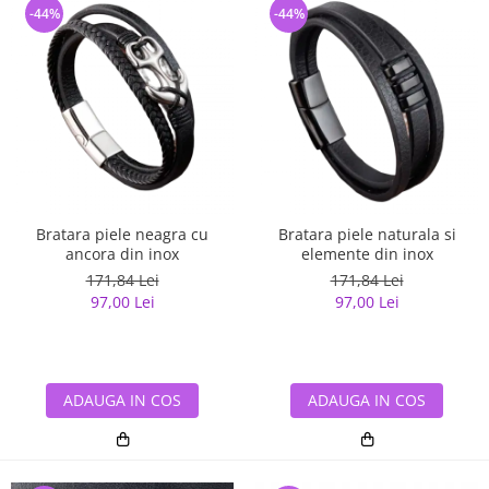
-44%
-44%
Bratara piele neagra cu
Bratara piele naturala si
ancora din inox
elemente din inox
171,84 Lei
171,84 Lei
97,00 Lei
97,00 Lei
ADAUGA IN COS
ADAUGA IN COS