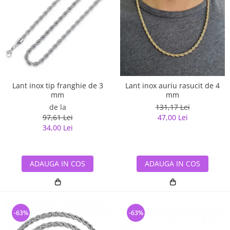
Lant inox tip franghie de 3
Lant inox auriu rasucit de 4
mm
mm
de la
131,17 Lei
97,61 Lei
47,00 Lei
34,00 Lei
ADAUGA IN COS
ADAUGA IN COS
-63%
-63%