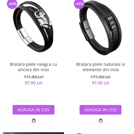
-44%
-44%
Bratara piele neagra cu
Bratara piele naturala si
ancora din inox
elemente din inox
171,84 Lei
171,84 Lei
97,00 Lei
97,00 Lei
ADAUGA IN COS
ADAUGA IN COS