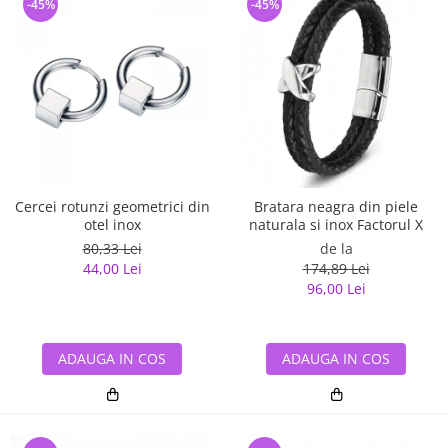
-45%
-45%
Cercei rotunzi geometrici din
Bratara neagra din piele
otel inox
naturala si inox Factorul X
80,33 Lei
de la
44,00 Lei
174,89 Lei
96,00 Lei
ADAUGA IN COS
ADAUGA IN COS