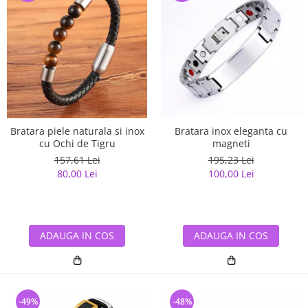
Bratara piele naturala si inox
Bratara inox eleganta cu
cu Ochi de Tigru
magneti
157,61 Lei
195,23 Lei
80,00 Lei
100,00 Lei
ADAUGA IN COS
ADAUGA IN COS
-49%
-48%