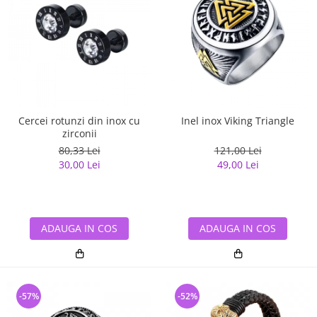
Cercei rotunzi din inox cu
Inel inox Viking Triangle
zirconii
80,33 Lei
121,00 Lei
30,00 Lei
49,00 Lei
ADAUGA IN COS
ADAUGA IN COS
-57%
-52%