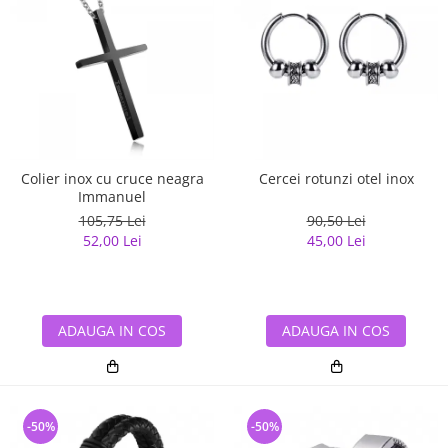
Colier inox cu cruce neagra
Cercei rotunzi otel inox
Immanuel
105,75 Lei
90,50 Lei
52,00 Lei
45,00 Lei
ADAUGA IN COS
ADAUGA IN COS
-50%
-50%