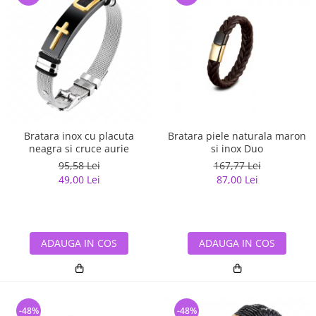
Bratara inox cu placuta
Bratara piele naturala maron
neagra si cruce aurie
si inox Duo
95,58 Lei
167,77 Lei
49,00 Lei
87,00 Lei
ADAUGA IN COS
ADAUGA IN COS
-48%
-48%