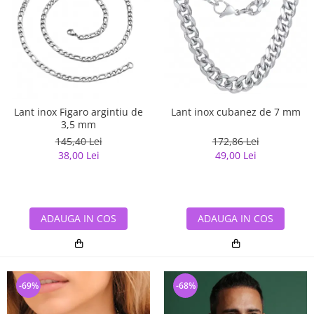
Lant inox cubanez de 7 mm
Lant inox Figaro argintiu de
3,5 mm
172,86 Lei
145,40 Lei
49,00 Lei
38,00 Lei
ADAUGA IN COS
ADAUGA IN COS
-69%
-68%