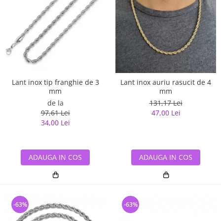
Lant inox tip franghie de 3
Lant inox auriu rasucit de 4
mm
mm
de la
131,17 Lei
97,61 Lei
47,00 Lei
34,00 Lei
ADAUGA IN COS
ADAUGA IN COS
-63%
-63%