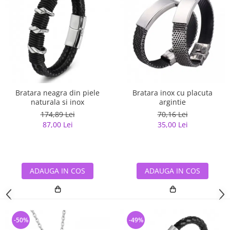
Bratara neagra din piele
Bratara inox cu placuta
naturala si inox
argintie
174,89 Lei
70,16 Lei
87,00 Lei
35,00 Lei
ADAUGA IN COS
ADAUGA IN COS
-50%
-49%