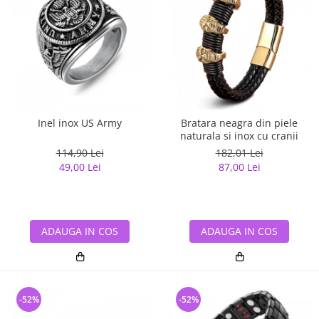
Inel inox US Army
Bratara neagra din piele
naturala si inox cu cranii
114,90 Lei
182,01 Lei
49,00 Lei
87,00 Lei
ADAUGA IN COS
ADAUGA IN COS
-52%
-52%