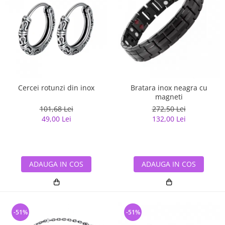
Cercei rotunzi din inox
Bratara inox neagra cu
magneti
101,68 Lei
272,50 Lei
49,00 Lei
132,00 Lei
ADAUGA IN COS
ADAUGA IN COS
-51%
-51%