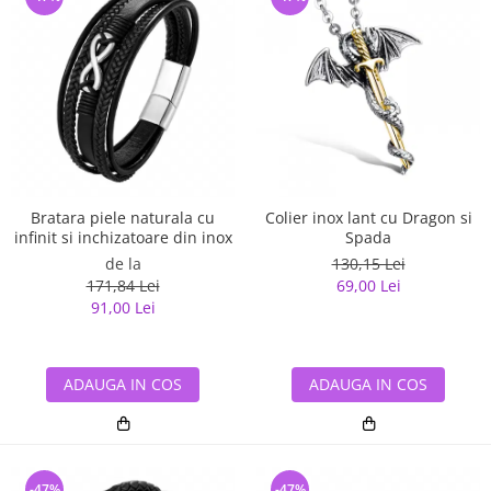
Bratara piele naturala cu
Colier inox lant cu Dragon si
infinit si inchizatoare din inox
Spada
de la
130,15 Lei
171,84 Lei
69,00 Lei
91,00 Lei
ADAUGA IN COS
ADAUGA IN COS
-47%
-47%