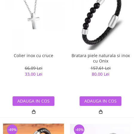
Colier inox cu cruce
Bratara piele naturala si inox
cu Onix
66,09 Lei
157,61 Lei
33,00 Lei
80,00 Lei
ADAUGA IN COS
ADAUGA IN COS
-49%
-49%