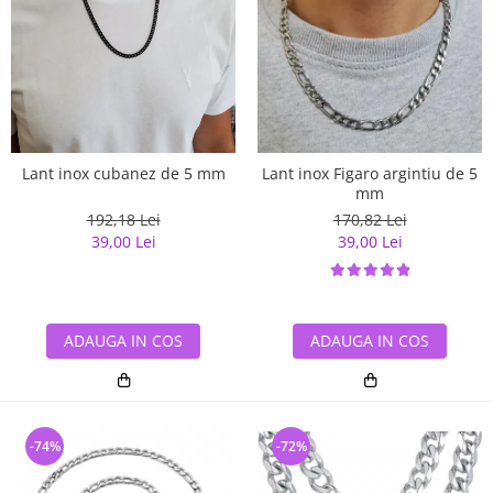
Lant inox cubanez de 5 mm
Lant inox Figaro argintiu de 5
mm
192,18 Lei
170,82 Lei
39,00 Lei
39,00 Lei
ADAUGA IN COS
ADAUGA IN COS
-74%
-72%