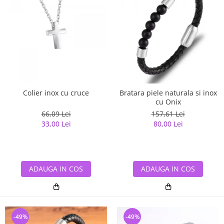
Colier inox cu cruce
Bratara piele naturala si inox
cu Onix
66,09 Lei
157,61 Lei
33,00 Lei
80,00 Lei
ADAUGA IN COS
ADAUGA IN COS
-49%
-49%