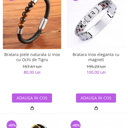
Bratara piele naturala si inox
Bratara inox eleganta cu
cu Ochi de Tigru
magneti
157,61 Lei
195,23 Lei
80,00 Lei
100,00 Lei
ADAUGA IN COS
ADAUGA IN COS
-49%
-48%