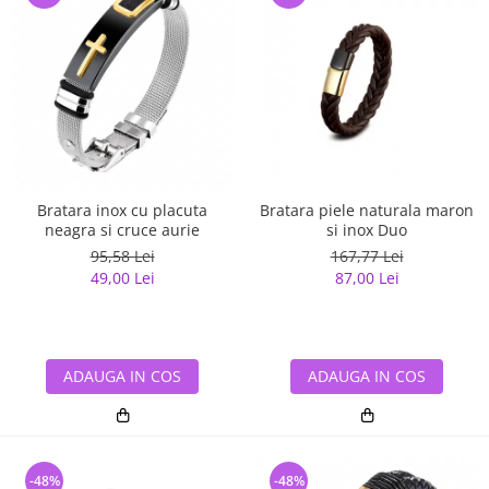
Bratara inox cu placuta
Bratara piele naturala maron
neagra si cruce aurie
si inox Duo
95,58 Lei
167,77 Lei
49,00 Lei
87,00 Lei
ADAUGA IN COS
ADAUGA IN COS
-48%
-48%