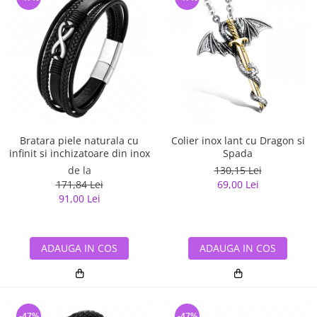
Bratara piele naturala cu
Colier inox lant cu Dragon si
infinit si inchizatoare din inox
Spada
de la
130,15 Lei
171,84 Lei
69,00 Lei
91,00 Lei
ADAUGA IN COS
ADAUGA IN COS
-47%
-47%