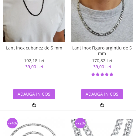
Lant inox cubanez de 5 mm
Lant inox Figaro argintiu de 5
mm
192,18 Lei
170,82 Lei
39,00 Lei
39,00 Lei
ADAUGA IN COS
ADAUGA IN COS
-74%
-72%