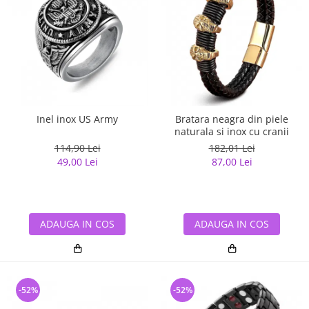
Inel inox US Army
Bratara neagra din piele
naturala si inox cu cranii
114,90 Lei
182,01 Lei
49,00 Lei
87,00 Lei
ADAUGA IN COS
ADAUGA IN COS
-52%
-52%