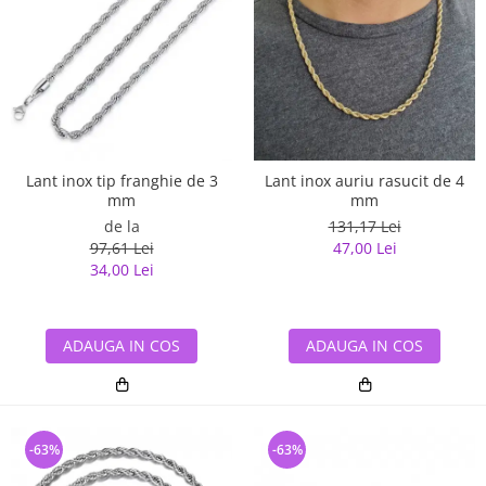
Lant inox tip franghie de 3
Lant inox auriu rasucit de 4
mm
mm
de la
131,17 Lei
97,61 Lei
47,00 Lei
34,00 Lei
ADAUGA IN COS
ADAUGA IN COS
-63%
-63%