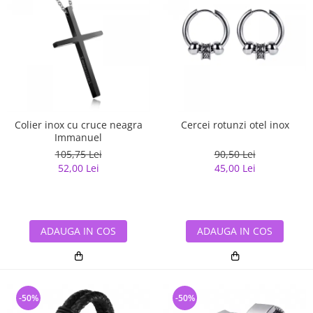
Colier inox cu cruce neagra
Cercei rotunzi otel inox
Immanuel
105,75 Lei
90,50 Lei
52,00 Lei
45,00 Lei
ADAUGA IN COS
ADAUGA IN COS
-50%
-50%