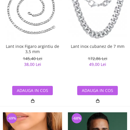
Lant inox cubanez de 7 mm
Lant inox Figaro argintiu de
3,5 mm
172,86 Lei
145,40 Lei
49,00 Lei
38,00 Lei
ADAUGA IN COS
ADAUGA IN COS
-69%
-68%