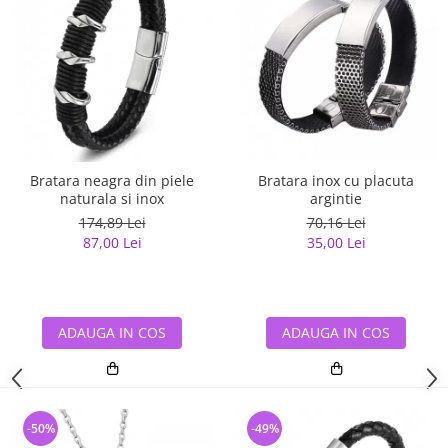
Bratara neagra din piele
Bratara inox cu placuta
naturala si inox
argintie
174,89 Lei
70,16 Lei
87,00 Lei
35,00 Lei
ADAUGA IN COS
ADAUGA IN COS
-50%
-49%