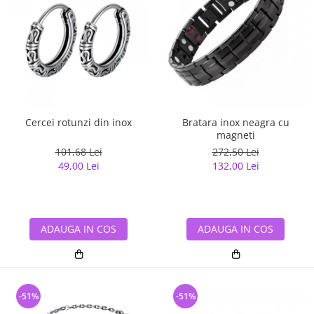
Cercei rotunzi din inox
Bratara inox neagra cu
magneti
101,68 Lei
272,50 Lei
49,00 Lei
132,00 Lei
ADAUGA IN COS
ADAUGA IN COS
-51%
-51%