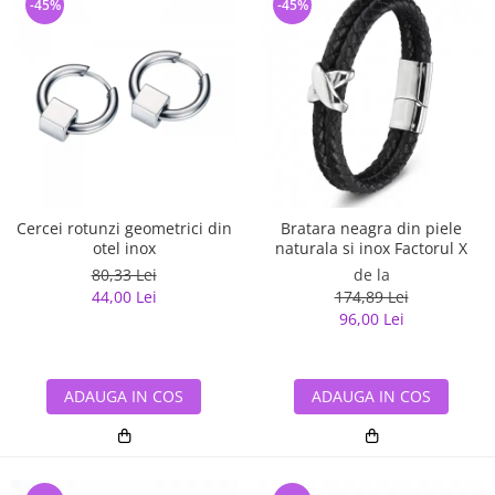
-45%
-45%
Cercei rotunzi geometrici din
Bratara neagra din piele
otel inox
naturala si inox Factorul X
80,33 Lei
de la
44,00 Lei
174,89 Lei
96,00 Lei
ADAUGA IN COS
ADAUGA IN COS