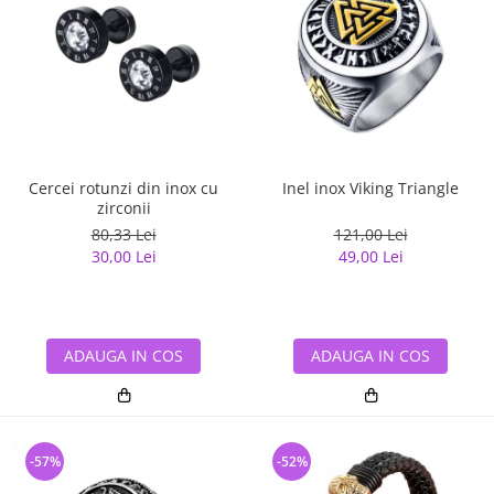
Cercei rotunzi din inox cu
Inel inox Viking Triangle
zirconii
80,33 Lei
121,00 Lei
30,00 Lei
49,00 Lei
ADAUGA IN COS
ADAUGA IN COS
-57%
-52%