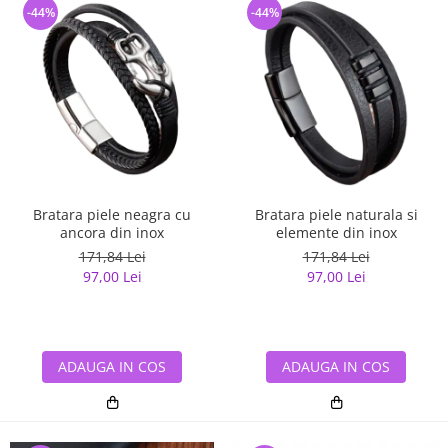
-44%
-44%
Bratara piele neagra cu
Bratara piele naturala si
ancora din inox
elemente din inox
171,84 Lei
171,84 Lei
97,00 Lei
97,00 Lei
ADAUGA IN COS
ADAUGA IN COS