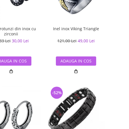
rotunzi din inox cu
Inel inox Viking Triangle
zirconii
33 Lei
30,00 Lei
121,00 Lei
49,00 Lei
DAUGA IN COS
ADAUGA IN COS
-52%