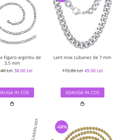
Lant inox cubanez de 7 mm
x Figaro argintiu de
3,5 mm
172,86 Lei
49,00 Lei
,40 Lei
38,00 Lei
ADAUGA IN COS
DAUGA IN COS
-68%