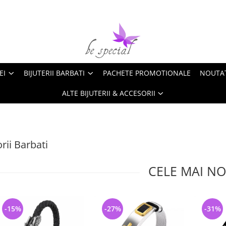
EI
BIJUTERII BARBATI
PACHETE PROMOTIONALE
NOUTA
ALTE BIJUTERII & ACCESORII
rii Barbati
CELE MAI NO
-15%
-27%
-31%