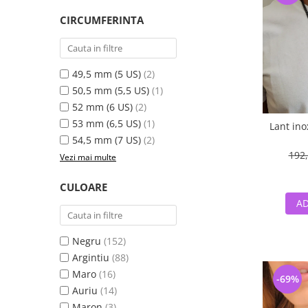
CIRCUMFERINTA
49,5 mm (5 US)
(2)
50,5 mm (5,5 US)
(1)
52 mm (6 US)
(2)
53 mm (6,5 US)
(1)
Lant in
54,5 mm (7 US)
(2)
192,
Vezi mai multe
CULOARE
AD
Negru
(152)
Argintiu
(88)
Maro
(16)
-69%
Auriu
(14)
Maron
(3)