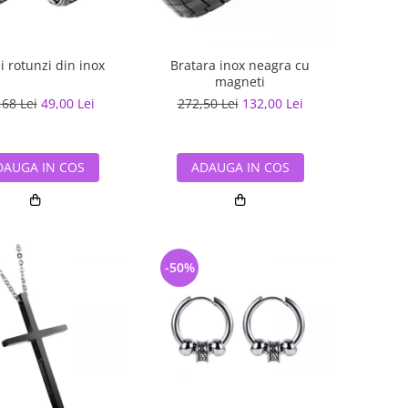
i rotunzi din inox
Bratara inox neagra cu
magneti
,68 Lei
49,00 Lei
272,50 Lei
132,00 Lei
DAUGA IN COS
ADAUGA IN COS
-50%