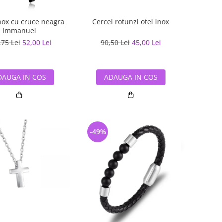
inox cu cruce neagra
Cercei rotunzi otel inox
Immanuel
,75 Lei
52,00 Lei
90,50 Lei
45,00 Lei
DAUGA IN COS
ADAUGA IN COS
-49%