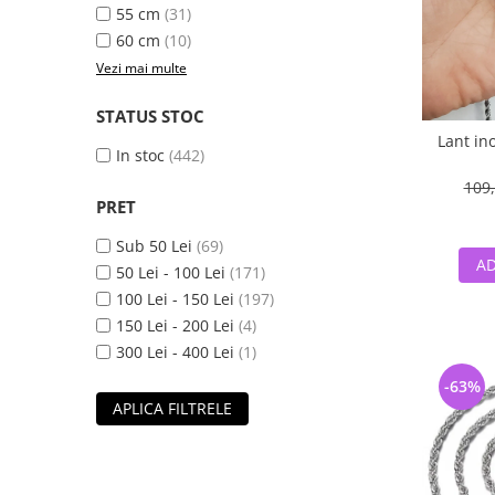
55 cm
(31)
60 cm
(10)
Vezi mai multe
STATUS STOC
Lant in
In stoc
(442)
109,
PRET
Sub 50 Lei
(69)
AD
50 Lei - 100 Lei
(171)
100 Lei - 150 Lei
(197)
150 Lei - 200 Lei
(4)
300 Lei - 400 Lei
(1)
-63%
APLICA FILTRELE